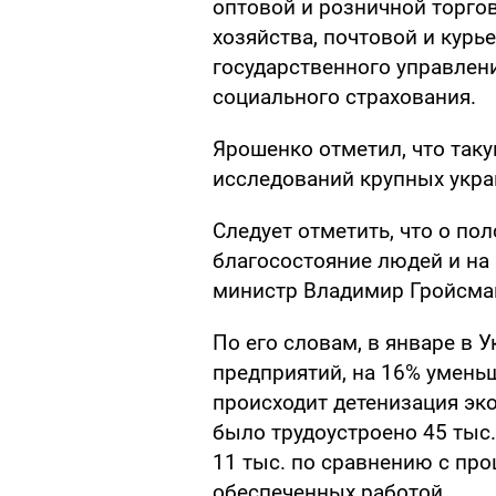
оптовой и розничной торгов
хозяйства, почтовой и курье
государственного управлен
социального страхования.
Ярошенко отметил, что так
исследований крупных укра
Следует отметить, что о п
благосостояние людей и на
министр Владимир Гройсма
По его словам, в январе в 
предприятий, на 16% умень
происходит детенизация эко
было трудоустроено 45 тыс.
11 тыс. по сравнению с пр
обеспеченных работой.