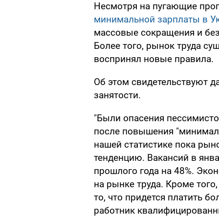
Несмотря на пугающие прог
минимальной зарплаты в У
массовые сокращения и безр
Более того, рынок труда с
воспринял новые правила.
Об этом свидетельствуют д
занятости.
"Были опасения пессимистов
после повышения "минималк
нашей статистике пока ры
тенденцию. Вакансий в янва
прошлого года на 48%. Экон
на рынке труда. Кроме того
то, что придется платить б
работник квалифицированны