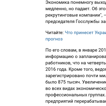
Экономика понемногу выходи
медленно, но падает. Об эт
рекрутинговые компании", 
председателя Госслужбы за
Читайте:
Что принесет Укра
прогноз
По его словам, в январе 20
информацию о запланирова
работников, что на четверт
2016 года. Кроме того, ве
зарегистрировано почти мил
было 875 тысяч. Увеличени
во всех видах экономическо
профессиональных группах.
предприятий перерабатыва