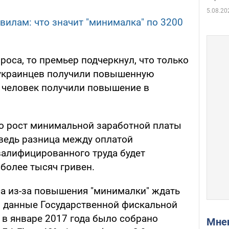
5.08.20
вилам: что значит "минималка" по 3200
роса, то премьер подчеркнул, что только
н украинцев получили повышенную
н человек получили повышение в
то рост минимальной заработной платы
 ведь разница между оплатой
алифицированного труда будет
 более тысяч гривен.
са из-за повышения "минималки" ждать
 и данные Государственной фискальной
 в январе 2017 года было собрано
Мн