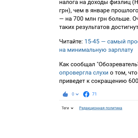
налога на доходы физлиц (
грн), чем в январе прошлог
— на 700 млн грн больше. О
таких результатов достигнут
Читайте:
15-45 — самый про
на минимальную зарплату
Как сообщал "Обозреватель
опровергла слухи
о том, чт
приведет к сокращению 600
0
71
Теги
Редакционная политика