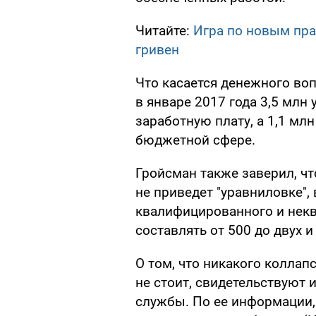
Читайте:
Игра по новым пра
гривен
Что касается денежного воп
в январе 2017 года 3,5 мл
заработную плату, а 1,1 мл
бюджетной сфере.
Гройсман также заверил, ч
не приведет "уравниловке",
квалифицированного и некв
составлять от 500 до двух и
О том, что никакого коллап
не стоит, свидетельствуют
службы. По ее информации,