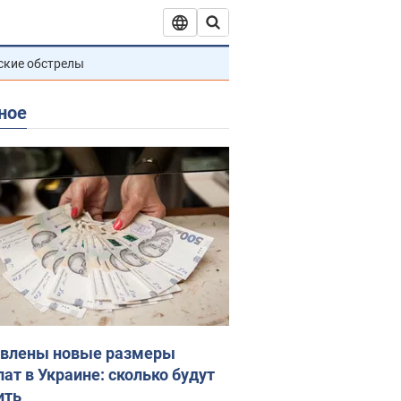
ские обстрелы
ное
влены новые размеры
лат в Украине: сколько будут
ить