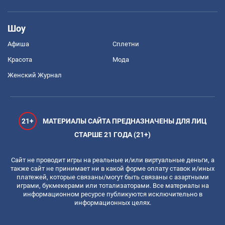
Шоу
Афиша
Сплетни
Красота
Мода
Женский Журнал
21+
МАТЕРИАЛЫ САЙТА ПРЕДНАЗНАЧЕНЫ ДЛЯ ЛИЦ
СТАРШЕ 21 ГОДА (21+)
Сайт не проводит игры на реальные и/или виртуальные деньги, а
также сайт не принимает ни в какой форме оплату ставок и/иных
платежей, которые связаны/могут быть связаны с азартными
играми, букмекерами или тотализаторами. Все материалы на
информационном ресурсе публикуются исключительно в
информационных целях.