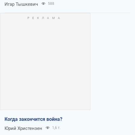
Игар Тышкевич
588
Когда закончится война?
Юрий Христензен
1,6 т.