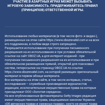
УЧАСТИЕ В АЗАРТНЫХ ИГРАХ МОЖЕТ ВЫЗЫВАТЬ
ИГРОВУЮ ЗАВИСИМОСТЬ. ПРИДЕРЖИВАЙТЕСЬ ПРАВИЛ
(ПРИНЦИПОВ) ОТВЕТСТВЕННОЙ ИГРЫ.
Использование любых материалов (в том числе фото- и видео-),
размещенных на этом сайте
https://www.obozrevatel.com
и на всех
его поддоменах, в любом виде строго запрещено.
Разрешается использование при получении письменного
разрешения на их использование и при условии обязательной
ссылки на сайт OBOZ.UA, а для интернет-изданий - при
получении письменного разрешения на их использование и при
обязательном размещении прямой, открытой для поисковых
систем, гиперссылки на страницу OBOZ.UA по ссылке
https://www.obozrevatel.com
, на которой размещен оригинальный
материал в первом абзаце материала.
Все материалы на этом сайте, в том числе интервью, статьи,
исследования – служебные произведения журналистов
редакции, исключительные имущественные права на которые
принадлежат ООО «Золотая середина».
На все опубликованные фотоматериалы Getty Images редакция
имеет имущественные права, защищаемые законом Украины
«Об авторских правах и смежных правах», никто не имеет права