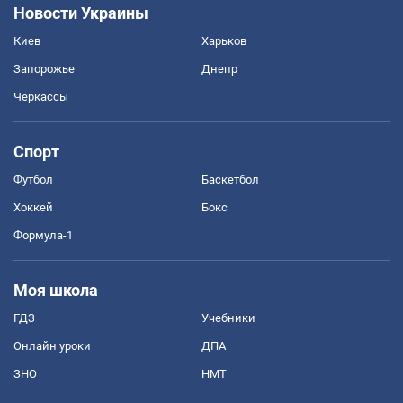
Новости Украины
Киев
Харьков
Запорожье
Днепр
Черкассы
Спорт
Футбол
Баскетбол
Хоккей
Бокс
Формула-1
Моя школа
ГДЗ
Учебники
Онлайн уроки
ДПА
ЗНО
НМТ