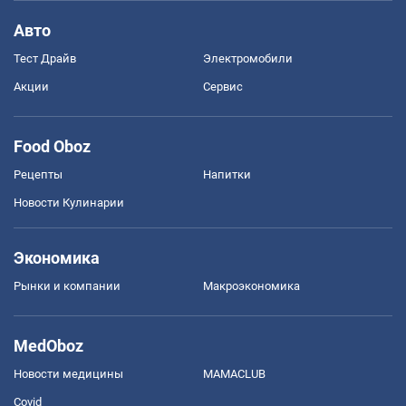
Авто
Тест Драйв
Электромобили
Акции
Сервис
Food Oboz
Рецепты
Напитки
Новости Кулинарии
Экономика
Рынки и компании
Mакроэкономика
MedOboz
Новости медицины
MAMACLUB
Covid