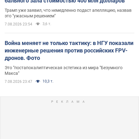
бального зала стоимостью 400 млн долларов
Трамп уже заявил, что немедленно подаст апелляцию, назвав
это "ужасным решением"
3,6 т.
7.08.2026 23:54
Война меняет не только тактику: в НГУ показали
инженерные решения против российских FPV-
дронов. Фото
Это "постапокалиптическая эстетика из мира "Безумного
Макса"
10,3 т.
7.08.2026 23:47