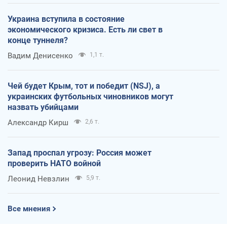
Украина вступила в состояние
экономического кризиса. Есть ли свет в
конце туннеля?
Вадим Денисенко
1,1 т.
Чей будет Крым, тот и победит (NSJ), а
украинских футбольных чиновников могут
назвать убийцами
Александр Кирш
2,6 т.
Запад проспал угрозу: Россия может
проверить НАТО войной
Леонид Невзлин
5,9 т.
Все мнения