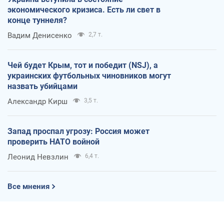
экономического кризиса. Есть ли свет в
конце туннеля?
Вадим Денисенко
2,7 т.
Чей будет Крым, тот и победит (NSJ), а
украинских футбольных чиновников могут
назвать убийцами
Александр Кирш
3,5 т.
Запад проспал угрозу: Россия может
проверить НАТО войной
Леонид Невзлин
6,4 т.
Все мнения