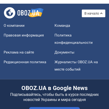
В начало
О компании
Команда
Правовая информация
Политика
конфиденциальности
Реклама на сайте
Документы
Редакционная политика
Журналисты OBOZ.UA на
месте событий
OBOZ.UA в Google News
Подписывайтесь, чтобы быть в курсе последних
новостей Украины и мира сегодня