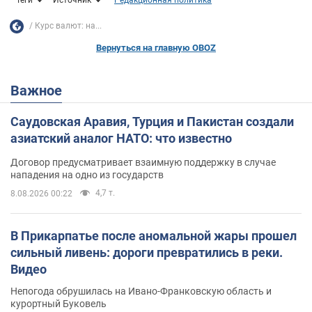
Курс валют: на...
Вернуться на главную OBOZ
Важное
Саудовская Аравия, Турция и Пакистан создали
азиатский аналог НАТО: что известно
Договор предусматривает взаимную поддержку в случае
нападения на одно из государств
4,7 т.
8.08.2026 00:22
В Прикарпатье после аномальной жары прошел
сильный ливень: дороги превратились в реки.
Видео
Непогода обрушилась на Ивано-Франковскую область и
курортный Буковель