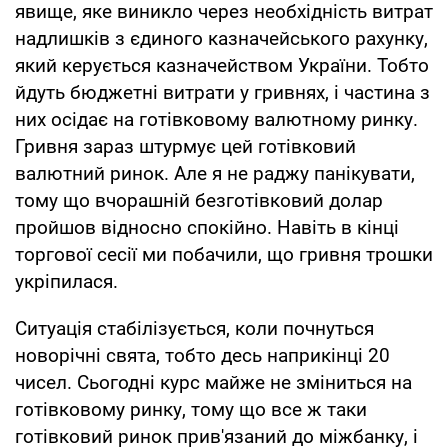
явище, яке виникло через необхідність витрат
надлишків з єдиного казначейського рахунку,
який керується казначейством України. Тобто
йдуть бюджетні витрати у гривнях, і частина з
них осідає на готівковому валютному ринку.
Гривня зараз штурмує цей готівковий
валютний ринок. Але я не раджу панікувати,
тому що вчорашній безготівковий долар
пройшов відносно спокійно. Навіть в кінці
торгової сесії ми побачили, що гривня трошки
укріпилася.
Ситуація стабілізується, коли почнуться
новорічні свята, тобто десь наприкінці 20
чисел. Сьогодні курс майже не зміниться на
готівковому ринку, тому що все ж таки
готівковий ринок прив'язаний до міжбанку, і