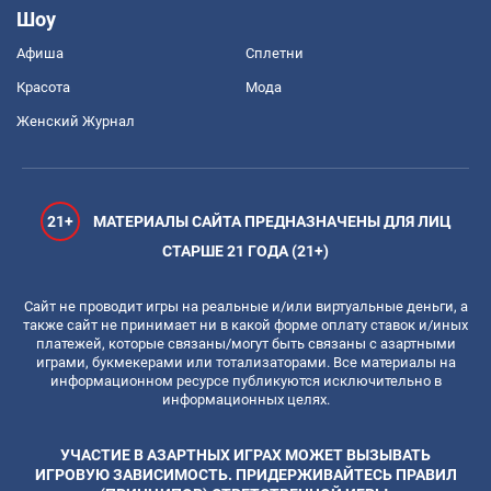
Шоу
Афиша
Сплетни
Красота
Мода
Женский Журнал
21+
МАТЕРИАЛЫ САЙТА ПРЕДНАЗНАЧЕНЫ ДЛЯ ЛИЦ
СТАРШЕ 21 ГОДА (21+)
Сайт не проводит игры на реальные и/или виртуальные деньги, а
также сайт не принимает ни в какой форме оплату ставок и/иных
платежей, которые связаны/могут быть связаны с азартными
играми, букмекерами или тотализаторами. Все материалы на
информационном ресурсе публикуются исключительно в
информационных целях.
УЧАСТИЕ В АЗАРТНЫХ ИГРАХ МОЖЕТ ВЫЗЫВАТЬ
ИГРОВУЮ ЗАВИСИМОСТЬ. ПРИДЕРЖИВАЙТЕСЬ ПРАВИЛ