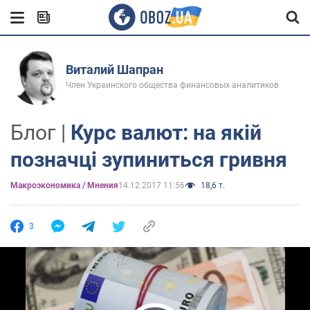
Виталий Шапран
Член Украинского общества финансовых аналитиков
Блог |
Курс валют: на якій
позначці зупиниться гривня
Mакроэкономика / Мнения
14.12.2017 11:56
18,6 т.
3