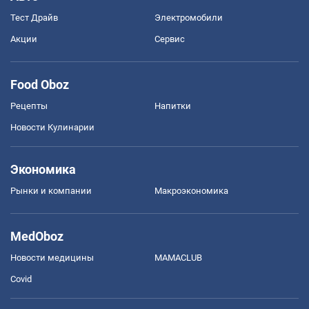
Тест Драйв
Электромобили
Акции
Сервис
Food Oboz
Рецепты
Напитки
Новости Кулинарии
Экономика
Рынки и компании
Mакроэкономика
MedOboz
Новости медицины
MAMACLUB
Covid