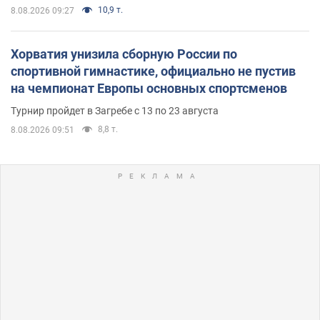
10,9 т.
8.08.2026 09:27
Хорватия унизила сборную России по
спортивной гимнастике, официально не пустив
на чемпионат Европы основных спортсменов
Турнир пройдет в Загребе с 13 по 23 августа
8,8 т.
8.08.2026 09:51