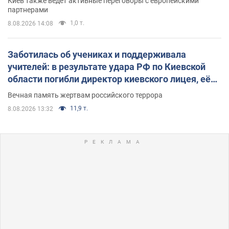
Киев также ведет активные переговоры с европейскими
партнерами
1,0 т.
8.08.2026 14:08
Заботилась об учениках и поддерживала
учителей: в результате удара РФ по Киевской
области погибли директор киевского лицея, её
муж и внук
Вечная память жертвам российского террора
11,9 т.
8.08.2026 13:32