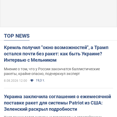
TOP NEWS
Кремль получил "окно возможностей", а Трамп
остался почти без ракет: как быть Украине?
Интервью с Мельником
Мнение о том, что у России закончатся баллистические
ракеты, крайне опасно, подчеркнул эксперт
19,3 т.
8.08.2026 12:00
Украина заключила соглашения о ежемесячной
поставке ракет для системы Patriot из США:
Зеленский раскрыл подробности