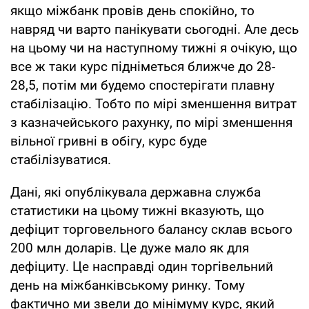
якщо міжбанк провів день спокійно, то
навряд чи варто панікувати сьогодні. Але десь
на цьому чи на наступному тижні я очікую, що
все ж таки курс підніметься ближче до 28-
28,5, потім ми будемо спостерігати плавну
стабілізацію. Тобто по мірі зменшення витрат
з казначейського рахунку, по мірі зменшення
вільної гривні в обігу, курс буде
стабілізуватися.
Дані, які опублікувала державна служба
статистики на цьому тижні вказують, що
дефіцит торговельного балансу склав всього
200 млн доларів. Це дуже мало як для
дефіциту. Це насправді один торгівельний
день на міжбанківському ринку. Тому
фактично ми звели до мінімуму курс, який