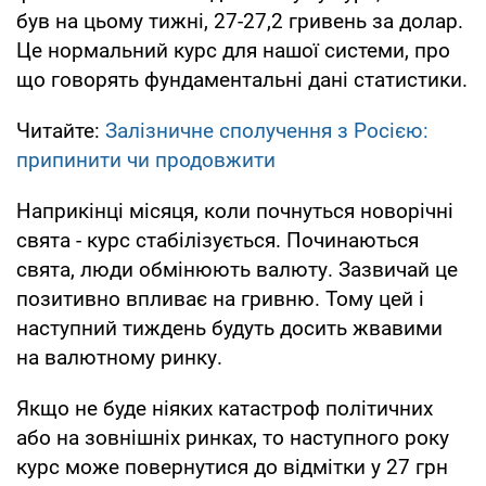
був на цьому тижні, 27-27,2 гривень за долар.
Це нормальний курс для нашої системи, про
що говорять фундаментальні дані статистики.
Читайте:
Залізничне сполучення з Росією:
припинити чи продовжити
Наприкінці місяця, коли почнуться новорічні
свята - курс стабілізується. Починаються
свята, люди обмінюють валюту. Зазвичай це
позитивно впливає на гривню. Тому цей і
наступний тиждень будуть досить жвавими
на валютному ринку.
Якщо не буде ніяких катастроф політичних
або на зовнішніх ринках, то наступного року
курс може повернутися до відмітки у 27 грн