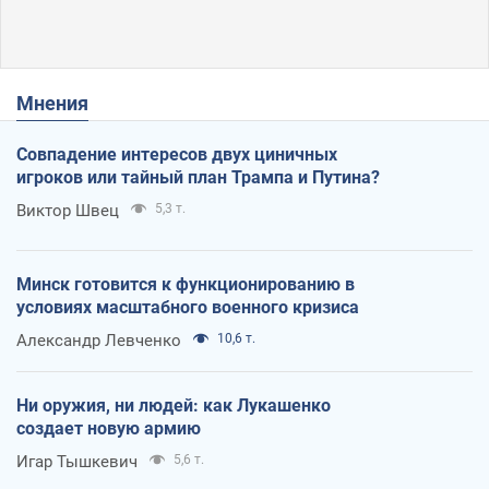
Мнения
Совпадение интересов двух циничных
игроков или тайный план Трампа и Путина?
Виктор Швец
5,3 т.
Минск готовится к функционированию в
условиях масштабного военного кризиса
Александр Левченко
10,6 т.
Ни оружия, ни людей: как Лукашенко
создает новую армию
Игар Тышкевич
5,6 т.