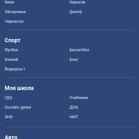
Киев
Харьков
Запорожье
Днепр
Черкассы
Спорт
Футбол
Баскетбол
Хоккей
Бокс
Формула-1
Моя школа
ГДЗ
Учебники
Онлайн уроки
ДПА
ЗНО
НМТ
Авто