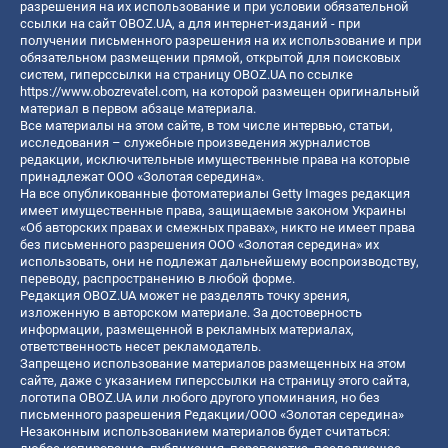
разрешения на их использование и при условии обязательной
ссылки на сайт OBOZ.UA, а для интернет-изданий - при
получении письменного разрешения на их использование и при
обязательном размещении прямой, открытой для поисковых
систем, гиперссылки на страницу OBOZ.UA по ссылке
https://www.obozrevatel.com
, на которой размещен оригинальный
материал в первом абзаце материала.
Все материалы на этом сайте, в том числе интервью, статьи,
исследования – служебные произведения журналистов
редакции, исключительные имущественные права на которые
принадлежат ООО «Золотая середина».
На все опубликованные фотоматериалы Getty Images редакция
имеет имущественные права, защищаемые законом Украины
«Об авторских правах и смежных правах», никто не имеет права
без письменного разрешения ООО «Золотая середина» их
использовать, они не подлежат дальнейшему воспроизводству,
переводу, распространению в любой форме.
Редакция OBOZ.UA может не разделять точку зрения,
изложенную в авторском материале. За достоверность
информации, размещенной в рекламных материалах,
ответственность несет рекламодатель.
Запрещено использование материалов размещенных на этом
сайте, даже с указанием гиперссылки на страницу этого сайта,
логотипа OBOZ.UA или любого другого упоминания, но без
письменного разрешения Редакции/ООО «Золотая середина»
Незаконным использованием материалов будет считаться: