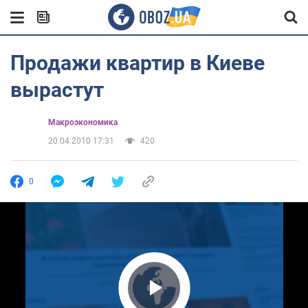
Продажи квартир в Киеве
вырастут
Mакроэкономика
20.04.2010 17:31
420
0