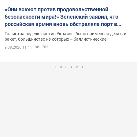
«Они воюют против продовольственной
безопасности мира!» Зеленский заявил, что
российская армия вновь обстреляла порт в
Одессе
Только за неделю против Украины было применено десятки
ракет, большинство из которых – баллистические
783
9.08.2026 11:44