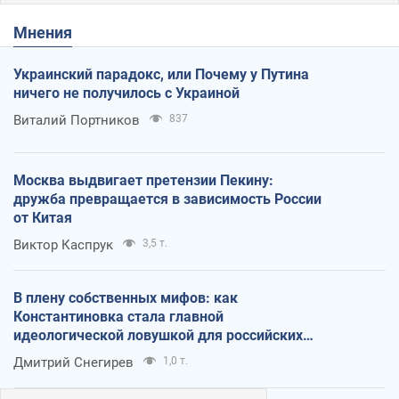
Мнения
Украинский парадокс, или Почему у Путина
ничего не получилось с Украиной
Виталий Портников
837
Москва выдвигает претензии Пекину:
дружба превращается в зависимость России
от Китая
Виктор Каспрук
3,5 т.
В плену собственных мифов: как
Константиновка стала главной
идеологической ловушкой для российских
оккупантов
Дмитрий Снегирев
1,0 т.