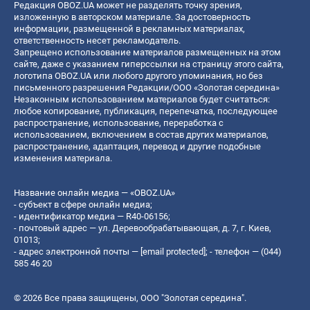
Редакция OBOZ.UA может не разделять точку зрения,
изложенную в авторском материале. За достоверность
информации, размещенной в рекламных материалах,
ответственность несет рекламодатель.
Запрещено использование материалов размещенных на этом
сайте, даже с указанием гиперссылки на страницу этого сайта,
логотипа OBOZ.UA или любого другого упоминания, но без
письменного разрешения Редакции/ООО «Золотая середина»
Незаконным использованием материалов будет считаться:
любое копирование, публикация, перепечатка, последующее
распространение, использование, переработка с
использованием, включением в состав других материалов,
распространение, адаптация, перевод и другие подобные
изменения материала.
Название онлайн медиа — «OBOZ.UA»
- субъект в сфере онлайн медиа;
- идентификатор медиа — R40-06156;
- почтовый адрес — ул. Деревообрабатывающая, д. 7, г. Киев,
01013;
- адрес электронной почты —
[email protected]
; - телефон — (044)
585 46 20
© 2026 Все права защищены, ООО "Золотая середина".