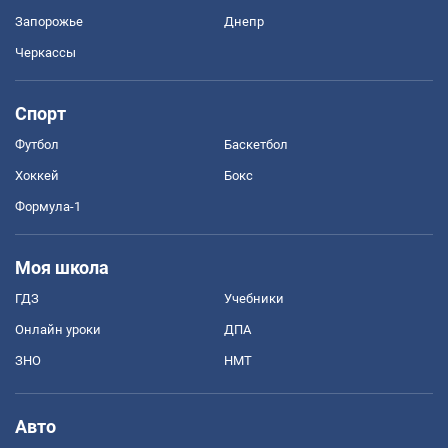
Запорожье
Днепр
Черкассы
Спорт
Футбол
Баскетбол
Хоккей
Бокс
Формула-1
Моя школа
ГДЗ
Учебники
Онлайн уроки
ДПА
ЗНО
НМТ
Авто