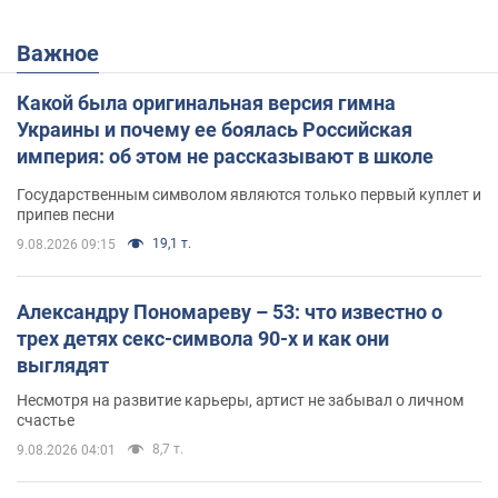
Важное
Какой была оригинальная версия гимна
Украины и почему ее боялась Российская
империя: об этом не рассказывают в школе
Государственным символом являются только первый куплет и
припев песни
19,1 т.
9.08.2026 09:15
Александру Пономареву – 53: что известно о
трех детях секс-символа 90-х и как они
выглядят
Несмотря на развитие карьеры, артист не забывал о личном
счастье
8,7 т.
9.08.2026 04:01