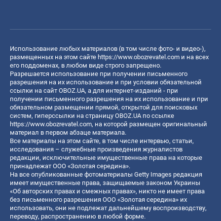
Использование любых материалов (в том числе фото- и видео-),
размещенных на этом сайте
https://www.obozrevatel.com
и на всех
его поддоменах, в любом виде строго запрещено.
Разрешается использование при получении письменного
разрешения на их использование и при условии обязательной
ссылки на сайт OBOZ.UA, а для интернет-изданий - при
получении письменного разрешения на их использование и при
обязательном размещении прямой, открытой для поисковых
систем, гиперссылки на страницу OBOZ.UA по ссылке
https://www.obozrevatel.com
, на которой размещен оригинальный
материал в первом абзаце материала.
Все материалы на этом сайте, в том числе интервью, статьи,
исследования – служебные произведения журналистов
редакции, исключительные имущественные права на которые
принадлежат ООО «Золотая середина».
На все опубликованные фотоматериалы Getty Images редакция
имеет имущественные права, защищаемые законом Украины
«Об авторских правах и смежных правах», никто не имеет права
без письменного разрешения ООО «Золотая середина» их
использовать, они не подлежат дальнейшему воспроизводству,
переводу, распространению в любой форме.