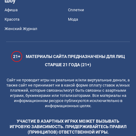
Шоу
Афиша
Сплетни
Красота
Мода
Женский Журнал
21+
МАТЕРИАЛЫ САЙТА ПРЕДНАЗНАЧЕНЫ ДЛЯ ЛИЦ
СТАРШЕ 21 ГОДА (21+)
Сайт не проводит игры на реальные и/или виртуальные деньги, а
также сайт не принимает ни в какой форме оплату ставок и/иных
платежей, которые связаны/могут быть связаны с азартными
играми, букмекерами или тотализаторами. Все материалы на
информационном ресурсе публикуются исключительно в
информационных целях.
УЧАСТИЕ В АЗАРТНЫХ ИГРАХ МОЖЕТ ВЫЗЫВАТЬ
ИГРОВУЮ ЗАВИСИМОСТЬ. ПРИДЕРЖИВАЙТЕСЬ ПРАВИЛ
(ПРИНЦИПОВ) ОТВЕТСТВЕННОЙ ИГРЫ.