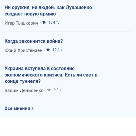
Ни оружия, ни людей: как Лукашенко
создает новую армию
Игар Тышкевич
16,4 т.
Когда закончится война?
Юрий Христензен
12,4 т.
Украина вступила в состояние
экономического кризиса. Есть ли свет в
конце туннеля?
Вадим Денисенко
9,8 т.
Все мнения