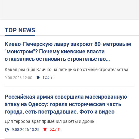
TOP NEWS
Киево-Печерскую лавру закроют 80-метровым
"монстром"? Почему киевские власти
отказались остановить строительство
небоскреба "московского верующего"
Какая реакция Кличко на петицию по отмене строительства
12,6 т.
9.08.2026 12:00
Российская армия совершила массированную
атаку на Одессу: горела историческая часть
города, есть пострадавшие. Фото и видео
Для террора враг применил ракеты и дроны
52,7 т.
9.08.2026 13:25