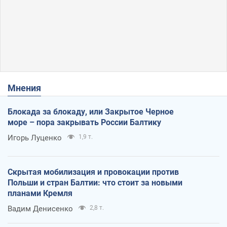
Мнения
Блокада за блокаду, или Закрытое Черное
море – пора закрывать России Балтику
Игорь Луценко
1,9 т.
Скрытая мобилизация и провокации против
Польши и стран Балтии: что стоит за новыми
планами Кремля
Вадим Денисенко
2,8 т.