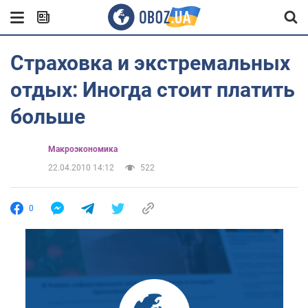
Страховка и экстремальных
отдых: Иногда стоит платить
больше
Mакроэкономика
22.04.2010 14:12
522
0