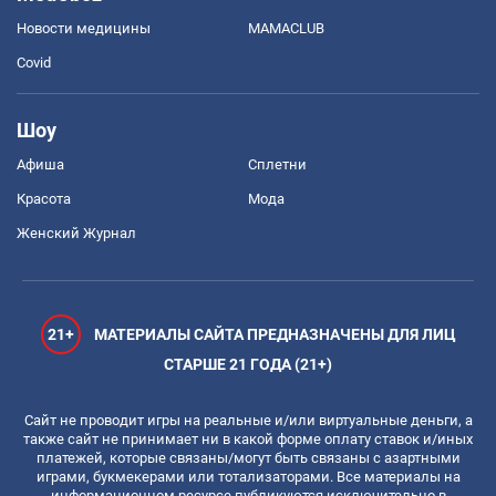
Новости медицины
MAMACLUB
Covid
Шоу
Афиша
Сплетни
Красота
Мода
Женский Журнал
21+
МАТЕРИАЛЫ САЙТА ПРЕДНАЗНАЧЕНЫ ДЛЯ ЛИЦ
СТАРШЕ 21 ГОДА (21+)
Сайт не проводит игры на реальные и/или виртуальные деньги, а
также сайт не принимает ни в какой форме оплату ставок и/иных
платежей, которые связаны/могут быть связаны с азартными
играми, букмекерами или тотализаторами. Все материалы на
информационном ресурсе публикуются исключительно в