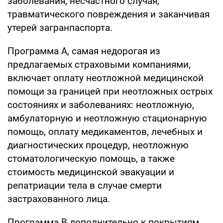
заболевания, несчастного случая,
травматического повреждения и заканчивая
утерей загранпаспорта.
Программа А, самая недорогая из
предлагаемых страховыми компаниями,
включает оплату неотложной медицинской
помощи за границей при неотложных острых
состояниях и заболеваниях: неотложную,
амбулаторную и неотложную стационарную
помощь, оплату медикаментов, лечебных и
диагностических процедур, неотложную
стоматологическую помощь, а также
стоимость медицинской эвакуации и
репатриации тела в случае смерти
застрахованного лица.
Программа B дополнительно к покрытиям