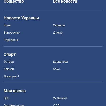
Общество
Все новости
Новости Украины
Киев
Харьков
Запорожье
Днепр
Черкассы
Спорт
Футбол
Баскетбол
Хоккей
Бокс
Формула-1
Моя школа
ГДЗ
Учебники
Онлайн уроки
ДПА