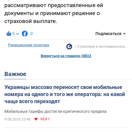
рассматривают предоставленные ей
документы и принимают решение о
страховой выплате.
0
0
Подписаться
Редакционная политика
Страховка и экстремальных...
Вернуться на главную OBOZ
Важное
Украинцы массово переносят свои мобильные
номера на одного и того же оператора: на какой
чаще всего переходят
Мобильные тарифы достигли критического предела
68,8 т.
9.08.2026 23:48