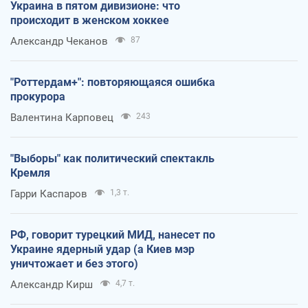
Украина в пятом дивизионе: что
происходит в женском хоккее
Александр Чеканов
87
"Роттердам+": повторяющаяся ошибка
прокурора
Валентина Карповец
243
"Выборы" как политический спектакль
Кремля
Гарри Каспаров
1,3 т.
РФ, говорит турецкий МИД, нанесет по
Украине ядерный удар (а Киев мэр
уничтожает и без этого)
Александр Кирш
4,7 т.