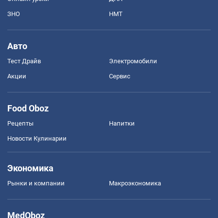
ЗНО
НМТ
Авто
Тест Драйв
Электромобили
Акции
Сервис
Food Oboz
Рецепты
Напитки
Новости Кулинарии
Экономика
Рынки и компании
Mакроэкономика
MedOboz