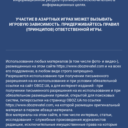
информационных целях.
УЧАСТИЕ В АЗАРТНЫХ ИГРАХ МОЖЕТ ВЫЗЫВАТЬ
ИГРОВУЮ ЗАВИСИМОСТЬ. ПРИДЕРЖИВАЙТЕСЬ ПРАВИЛ
(ПРИНЦИПОВ) ОТВЕТСТВЕННОЙ ИГРЫ.
Использование любых материалов (в том числе фото- и видео-),
размещенных на этом сайте
https://www.obozrevatel.com
и на всех
его поддоменах, в любом виде строго запрещено.
Разрешается использование при получении письменного
разрешения на их использование и при условии обязательной
ссылки на сайт OBOZ.UA, а для интернет-изданий - при
получении письменного разрешения на их использование и при
обязательном размещении прямой, открытой для поисковых
систем, гиперссылки на страницу OBOZ.UA по ссылке
https://www.obozrevatel.com
, на которой размещен оригинальный
материал в первом абзаце материала.
Все материалы на этом сайте, в том числе интервью, статьи,
исследования – служебные произведения журналистов
редакции, исключительные имущественные права на которые