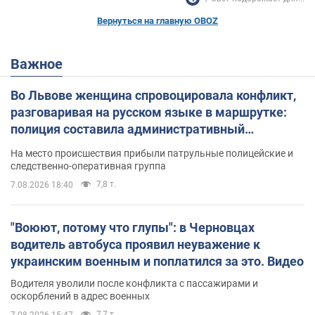
Вернуться на главную OBOZ
Важное
Во Львове женщина спровоцировала конфликт,
разговаривая на русском языке в маршрутке:
полиция составила административный
протокол. Видео
На место происшествия прибыли патрульные полицейские и
следственно-оперативная группа
7,8 т.
7.08.2026 18:40
"Воюют, потому что глупы": в Черновцах
водитель автобуса проявил неуважение к
украинским военным и поплатился за это. Видео
Водителя уволили после конфликта с пассажирами и
оскорблений в адрес военных
7,7 т.
7.08.2026 15:47