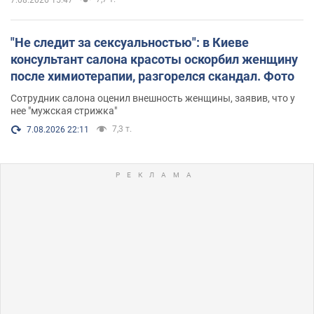
"Не следит за сексуальностью": в Киеве
консультант салона красоты оскорбил женщину
после химиотерапии, разгорелся скандал. Фото
Сотрудник салона оценил внешность женщины, заявив, что у
нее "мужская стрижка"
7,3 т.
7.08.2026 22:11