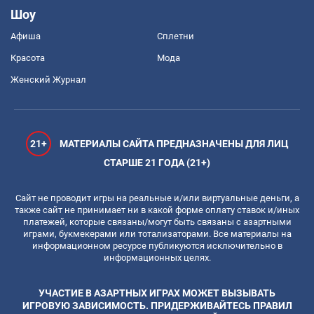
Шоу
Афиша
Сплетни
Красота
Мода
Женский Журнал
21+
МАТЕРИАЛЫ САЙТА ПРЕДНАЗНАЧЕНЫ ДЛЯ ЛИЦ
СТАРШЕ 21 ГОДА (21+)
Сайт не проводит игры на реальные и/или виртуальные деньги, а
также сайт не принимает ни в какой форме оплату ставок и/иных
платежей, которые связаны/могут быть связаны с азартными
играми, букмекерами или тотализаторами. Все материалы на
информационном ресурсе публикуются исключительно в
информационных целях.
УЧАСТИЕ В АЗАРТНЫХ ИГРАХ МОЖЕТ ВЫЗЫВАТЬ
ИГРОВУЮ ЗАВИСИМОСТЬ. ПРИДЕРЖИВАЙТЕСЬ ПРАВИЛ