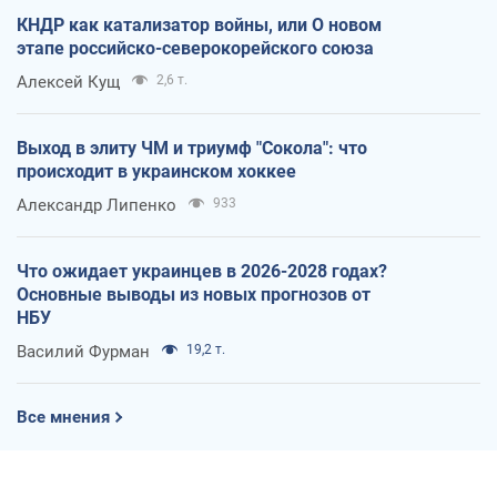
КНДР как катализатор войны, или О новом
этапе российско-северокорейского союза
Алексей Кущ
2,6 т.
Выход в элиту ЧМ и триумф "Сокола": что
происходит в украинском хоккее
Александр Липенко
933
Что ожидает украинцев в 2026-2028 годах?
Основные выводы из новых прогнозов от
НБУ
Василий Фурман
19,2 т.
Все мнения