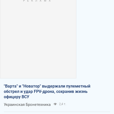
"Варта" и "Новатор" выдержали пулеметный
обстрел и удар FPV-дрона, сохранив жизнь
офицеру ВСУ
Украинская Бронетехника
2,4 т.