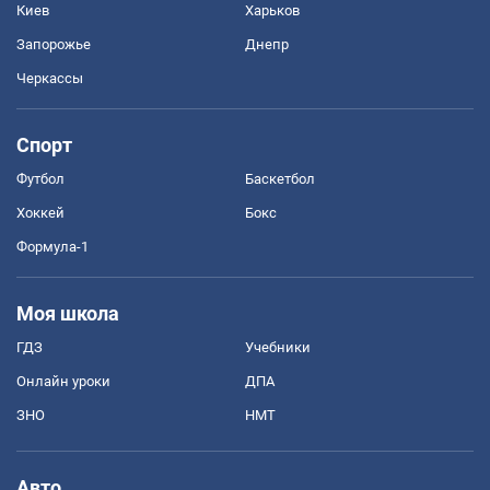
Киев
Харьков
Запорожье
Днепр
Черкассы
Спорт
Футбол
Баскетбол
Хоккей
Бокс
Формула-1
Моя школа
ГДЗ
Учебники
Онлайн уроки
ДПА
ЗНО
НМТ
Авто