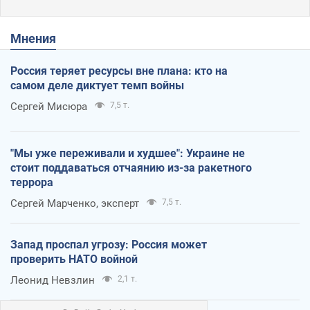
Мнения
Россия теряет ресурсы вне плана: кто на
самом деле диктует темп войны
Сергей Мисюра
7,5 т.
"Мы уже переживали и худшее": Украине не
стоит поддаваться отчаянию из-за ракетного
террора
Сергей Марченко, эксперт
7,5 т.
Запад проспал угрозу: Россия может
проверить НАТО войной
Леонид Невзлин
2,1 т.