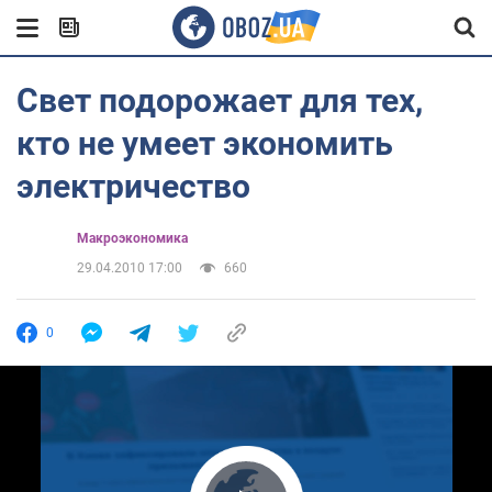
Свет подорожает для тех,
кто не умеет экономить
электричество
Mакроэкономика
29.04.2010 17:00
660
0