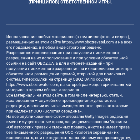
(ПРИНЦИПОВ) ОТВЕТСТВЕННОЙ ИГРЫ.
Использование любых материалов (в том числе фото- и видео-),
размещенных на этом сайте
https://www.obozrevatel.com
и на всех
его поддоменах, в любом виде строго запрещено.
Разрешается использование при получении письменного
разрешения на их использование и при условии обязательной
ссылки на сайт OBOZ.UA, а для интернет-изданий - при
получении письменного разрешения на их использование и при
обязательном размещении прямой, открытой для поисковых
систем, гиперссылки на страницу OBOZ.UA по ссылке
https://www.obozrevatel.com
, на которой размещен оригинальный
материал в первом абзаце материала.
Все материалы на этом сайте, в том числе интервью, статьи,
исследования – служебные произведения журналистов
редакции, исключительные имущественные права на которые
принадлежат ООО «Золотая середина».
На все опубликованные фотоматериалы Getty Images редакция
имеет имущественные права, защищаемые законом Украины
«Об авторских правах и смежных правах», никто не имеет права
без письменного разрешения ООО «Золотая середина» их
использовать, они не подлежат дальнейшему воспроизводству,