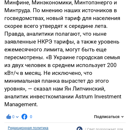
Минфине, Минэкономики, Минтопэнерго и
Минтруда. По мнению наших источников в
госведомствах, новый тариф для населения
скорее всего утвердят к середине лета.
Правда, аналитики полагают, что ныне
заявленные НКРЭ тарифы, а также уровень
ежемесячного лимита, могут быть еще
пересмотрены. «В Украине городская семья
из двух человек в среднем использует 200
кВт/ч в месяц. Не исключено, что
минимальная планка вырастет до этого
уровня», — сказал нам Ян Липчинский,
аналитик инвесткомпании Astrum Investment
Management.
0
0
Подписаться
Редакционная политика
Свет подорожает для...