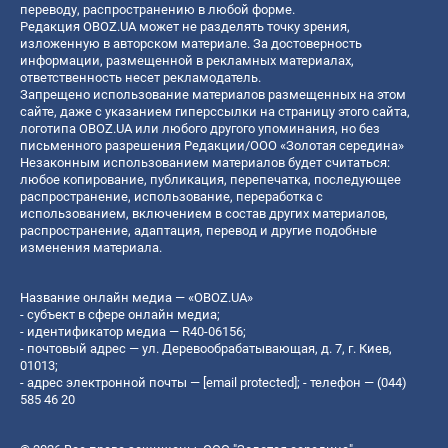
переводу, распространению в любой форме.
Редакция OBOZ.UA может не разделять точку зрения,
изложенную в авторском материале. За достоверность
информации, размещенной в рекламных материалах,
ответственность несет рекламодатель.
Запрещено использование материалов размещенных на этом
сайте, даже с указанием гиперссылки на страницу этого сайта,
логотипа OBOZ.UA или любого другого упоминания, но без
письменного разрешения Редакции/ООО «Золотая середина»
Незаконным использованием материалов будет считаться:
любое копирование, публикация, перепечатка, последующее
распространение, использование, переработка с
использованием, включением в состав других материалов,
распространение, адаптация, перевод и другие подобные
изменения материала.
Название онлайн медиа — «OBOZ.UA»
- субъект в сфере онлайн медиа;
- идентификатор медиа — R40-06156;
- почтовый адрес — ул. Деревообрабатывающая, д. 7, г. Киев,
01013;
- адрес электронной почты —
[email protected]
; - телефон — (044)
585 46 20