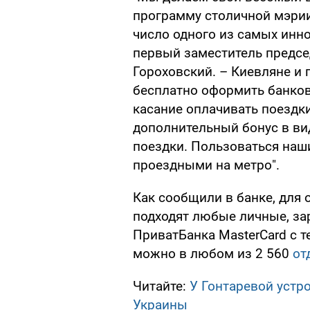
программу столичной мэрии 
число одного из самых инн
первый заместитель предсе
Гороховский. – Киевляне и 
бесплатно оформить банков
касание оплачивать поездки
дополнительный бонус в ви
поездки. Пользоваться наши
проездными на метро".
Как сообщили в банке, для
подходят любые личные, за
ПриватБанка MasterCard с 
можно в любом из 2 560
от
Читайте:
У Гонтаревой устр
Украины