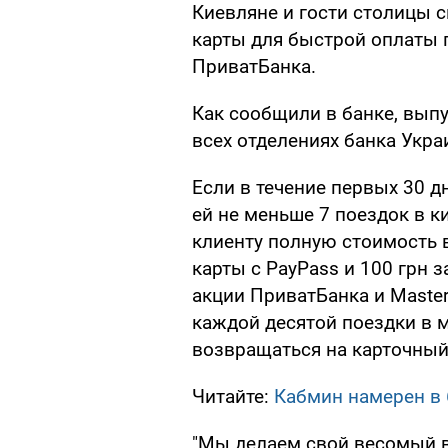
Киевляне и гости столицы 
карты для быстрой оплаты 
ПриватБанка.
Как сообщили в банке, выпу
всех отделениях банка Укра
Если в течение первых 30 д
ей не меньше 7 поездок в к
клиенту полную стоимость в
карты с PayPass и 100 грн з
акции ПриватБанка и Master
каждой десятой поездки в м
возвращаться на карточный 
Читайте:
Кабмин намерен в 
"Мы делаем свой весомый в