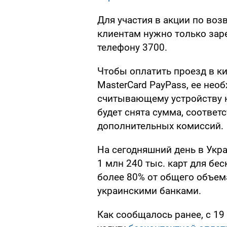
Для участия в акции по воз
клиентам нужно только зар
телефону 3700.
Чтобы оплатить проезд в к
MasterCard PayPass, ее нео
считывающему устройству н
будет снята сумма, соответ
дополнительных комиссий.
На сегодняшний день в Укр
1 млн 240 тыс. карт для бе
более 80% от общего объем
украинскими банками.
Как сообщалось ранее, с 1