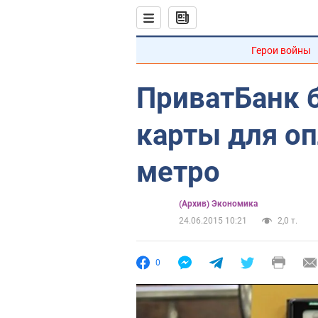
Герои войны
ПриватБанк 
карты для о
метро
(Архив) Экономика
24.06.2015 10:21
2,0 т.
0