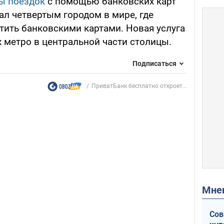
ы поездок
с помощью банковских карт
тал четвертым городом в мире, где
тить банковскими картами. Новая услуга
х метро в центральной части столицы.
Подписаться
ПриватБанк бесплатно откроет...
Мн
Сов