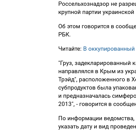
Россельхознадзор не разр
крупной партии украинской
Об этом говорится в сообщ
РБК.
Читайте:
В оккупированный 
"Груз, задекларированный к
направлялся в Крым из укр
Трэйд", расположенного в Х
субпродуктов была упакова
и предназначалась симфер
2013", - говорится в сообще
По информации ведомства,
указать дату и вид проведе