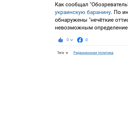
Как сообщал "Обозреватель
украинскую баранину
. По 
обнаружены "нечёткие оттис
невозможным определение 
0
0
Теги
Редакционная политика