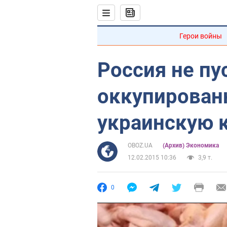
Герои войны
Россия не пу
оккупирова
украинскую 
OBOZ.UA
(Архив) Экономика
12.02.2015 10:36
3,9 т.
0