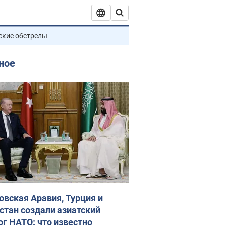
ские обстрелы
ное
овская Аравия, Турция и
стан создали азиатский
ог НАТО: что известно