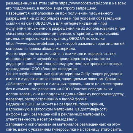
размещенных на этом сайте
https://www.obozrevatel.com
и на всех
его поддоменах, в любом виде строго запрещено.
Разрешается использование при получении письменного
разрешения на их использование и при условии обязательной
ссылки на сайт OBOZ.UA, а для интернет-изданий - при
получении письменного разрешения на их использование и при
обязательном размещении прямой, открытой для поисковых
систем, гиперссылки на страницу OBOZ.UA по ссылке
https://www.obozrevatel.com
, на которой размещен оригинальный
материал в первом абзаце материала.
Все материалы на этом сайте, в том числе интервью, статьи,
исследования – служебные произведения журналистов
редакции, исключительные имущественные права на которые
принадлежат ООО «Золотая середина».
На все опубликованные фотоматериалы Getty Images редакция
имеет имущественные права, защищаемые законом Украины
«Об авторских правах и смежных правах», никто не имеет права
без письменного разрешения ООО «Золотая середина» их
использовать, они не подлежат дальнейшему воспроизводству,
переводу, распространению в любой форме.
Редакция OBOZ.UA может не разделять точку зрения,
изложенную в авторском материале. За достоверность
информации, размещенной в рекламных материалах,
ответственность несет рекламодатель.
Запрещено использование материалов размещенных на этом
сайте, даже с указанием гиперссылки на страницу этого сайта,