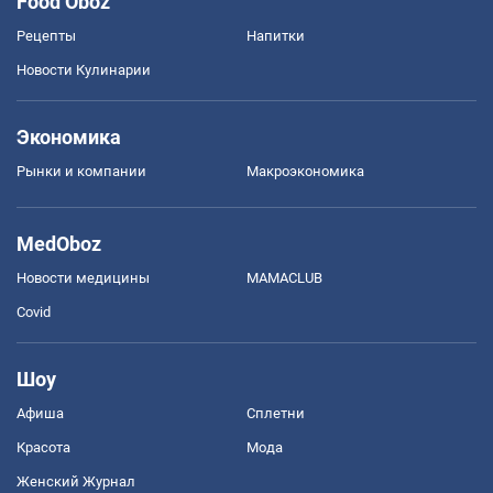
Food Oboz
Рецепты
Напитки
Новости Кулинарии
Экономика
Рынки и компании
Mакроэкономика
MedOboz
Новости медицины
MAMACLUB
Covid
Шоу
Афиша
Сплетни
Красота
Мода
Женский Журнал