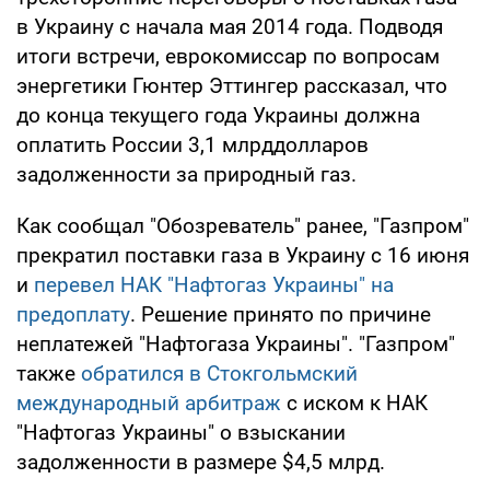
в Украину с начала мая 2014 года. Подводя
итоги встречи, еврокомиссар по вопросам
энергетики Гюнтер Эттингер рассказал, что
до конца текущего года Украины должна
оплатить России 3,1 млрддолларов
задолженности за природный газ.
Как сообщал "Обозреватель" ранее, "Газпром"
прекратил поставки газа в Украину с 16 июня
и
перевел НАК "Нафтогаз Украины" на
предоплату
. Решение принято по причине
неплатежей "Нафтогаза Украины". "Газпром"
также
обратился в Стокгольмский
международный арбитраж
с иском к НАК
"Нафтогаз Украины" о взыскании
задолженности в размере $4,5 млрд.