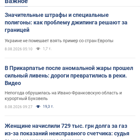
Важное
Значительные штрафы и специальные
полигоны: как проблему джипинга решают за
границей
Украине не помешает взять пример со стран Европы
1,7 т.
8.08.2026 05:10
В Прикарпатье после аномальной жары прошел
сильный ливень: дороги превратились в реки.
Видео
Непогода обрушилась на Ивано-Франковскую область и
курортный Буковель
19,3 т.
8.08.2026 09:27
Женщине начислили 729 тыс. грн долга за газ
из-за показаний неисправного счетчика: судья