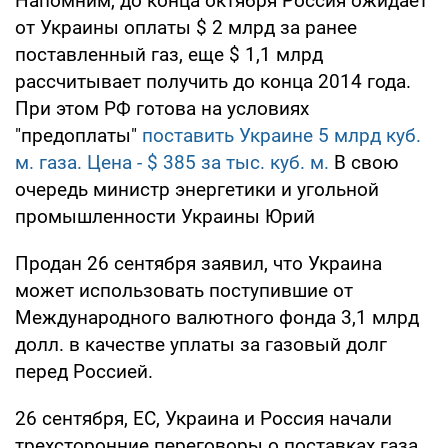
Напомним, до конца октября Россия ожидает
от Украины оплаты $ 2 млрд за ранее
поставленный газ, еще $ 1,1 млрд
рассчитывает получить до конца 2014 года.
При этом РФ готова на условиях
"предоплаты"
поставить Украине 5 млрд куб.
м. газа. Цена - $ 385 за тыс. куб. м.
В свою
очередь министр энергетики и угольной
промышленности Украины Юрий
Продан 26 сентября заявил, что Украина
может использовать поступившие от
Международного валютного фонда 3,1 млрд
долл. в качестве уплаты за газовый долг
перед Россией.
26 сентября, ЕС, Украина и Россия начали
трехсторонние переговоры о поставках газа