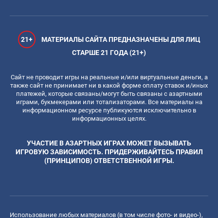
21+
МАТЕРИАЛЫ САЙТА ПРЕДНАЗНАЧЕНЫ ДЛЯ ЛИЦ
СТАРШЕ 21 ГОДА (21+)
Сайт не проводит игры на реальные и/или виртуальные деньги, а
также сайт не принимает ни в какой форме оплату ставок и/иных
платежей, которые связаны/могут быть связаны с азартными
играми, букмекерами или тотализаторами. Все материалы на
информационном ресурсе публикуются исключительно в
информационных целях.
УЧАСТИЕ В АЗАРТНЫХ ИГРАХ МОЖЕТ ВЫЗЫВАТЬ
ИГРОВУЮ ЗАВИСИМОСТЬ. ПРИДЕРЖИВАЙТЕСЬ ПРАВИЛ
(ПРИНЦИПОВ) ОТВЕТСТВЕННОЙ ИГРЫ.
Использование любых материалов (в том числе фото- и видео-),