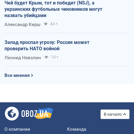
Чей будет Крым, тот и победит (NSJ), а
украинских футбольных чиновников могут
назвать убийцами
Александр Кирш
4,6 т.
Запад проспал угрозу: Россия может
проверить НАТО войной
Леонид Невзлин
7,0 т.
Все мнения
В начало
О компании
Команда