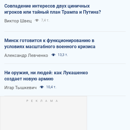
Совпадение интересов двух циничных
игроков или тайный план Трампа и Путина?
Виктор Швец
7,4 т.
Минск готовится к функционированию в
условиях масштабного военного кризиса
Александр Левченко
13,3 т.
Ни оружия, ни людей: как Лукашенко
создает новую армию
Игар Тышкевич
10,4 т.