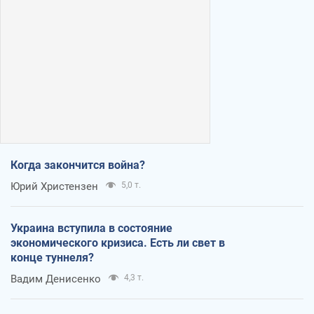
Когда закончится война?
Юрий Христензен
5,0 т.
Украина вступила в состояние
экономического кризиса. Есть ли свет в
конце туннеля?
Вадим Денисенко
4,3 т.