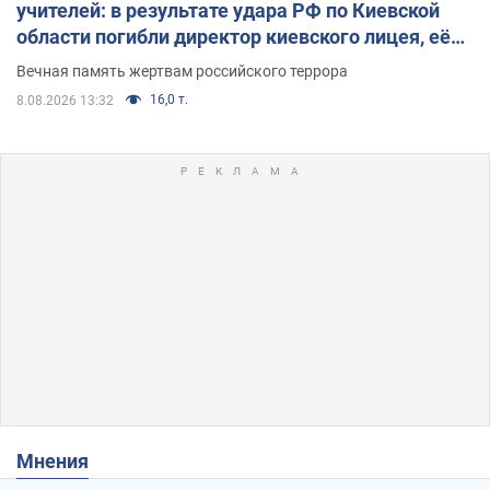
учителей: в результате удара РФ по Киевской
области погибли директор киевского лицея, её
муж и внук
Вечная память жертвам российского террора
16,0 т.
8.08.2026 13:32
Мнения