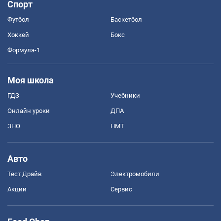
Спорт
Футбол
Баскетбол
Хоккей
Бокс
Формула-1
Моя школа
ГДЗ
Учебники
Онлайн уроки
ДПА
ЗНО
НМТ
Авто
Тест Драйв
Электромобили
Акции
Сервис