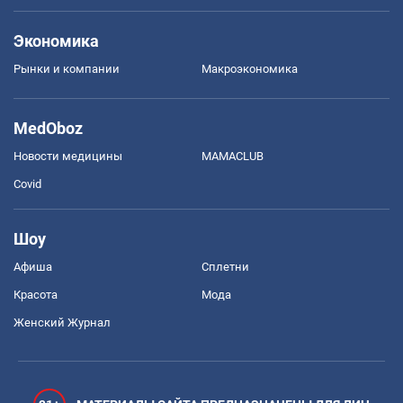
Экономика
Рынки и компании
Mакроэкономика
MedOboz
Новости медицины
MAMACLUB
Covid
Шоу
Афиша
Сплетни
Красота
Мода
Женский Журнал