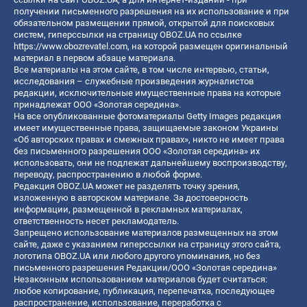
получении письменного разрешения на их использование и при
обязательном размещении прямой, открытой для поисковых
систем, гиперссылки на страницу OBOZ.UA по ссылке
https://www.obozrevatel.com
, на которой размещен оригинальный
материал в первом абзаце материала.
Все материалы на этом сайте, в том числе интервью, статьи,
исследования – служебные произведения журналистов
редакции, исключительные имущественные права на которые
принадлежат ООО «Золотая середина».
На все опубликованные фотоматериалы Getty Images редакция
имеет имущественные права, защищаемые законом Украины
«Об авторских правах и смежных правах», никто не имеет права
без письменного разрешения ООО «Золотая середина» их
использовать, они не подлежат дальнейшему воспроизводству,
переводу, распространению в любой форме.
Редакция OBOZ.UA может не разделять точку зрения,
изложенную в авторском материале. За достоверность
информации, размещенной в рекламных материалах,
ответственность несет рекламодатель.
Запрещено использование материалов размещенных на этом
сайте, даже с указанием гиперссылки на страницу этого сайта,
логотипа OBOZ.UA или любого другого упоминания, но без
письменного разрешения Редакции/ООО «Золотая середина»
Незаконным использованием материалов будет считаться:
любое копирование, публикация, перепечатка, последующее
распространение, использование, переработка с