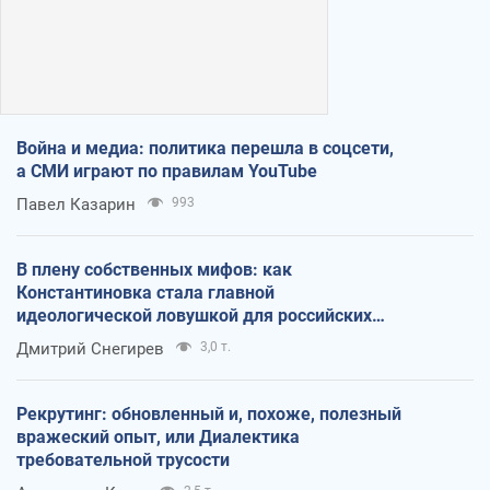
Война и медиа: политика перешла в соцсети,
а СМИ играют по правилам YouTube
Павел Казарин
993
В плену собственных мифов: как
Константиновка стала главной
идеологической ловушкой для российских
оккупантов
Дмитрий Снегирев
3,0 т.
Рекрутинг: обновленный и, похоже, полезный
вражеский опыт, или Диалектика
требовательной трусости