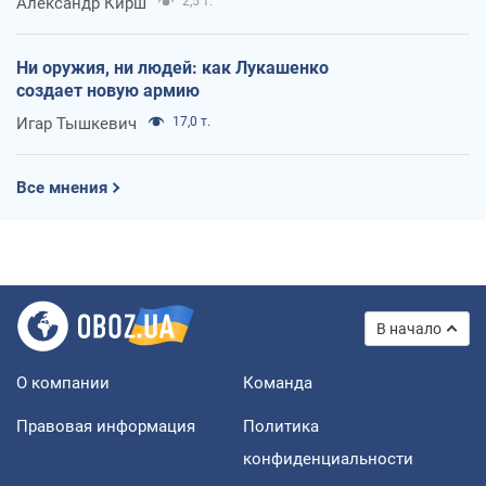
Александр Кирш
2,5 т.
Ни оружия, ни людей: как Лукашенко
создает новую армию
Игар Тышкевич
17,0 т.
Все мнения
В начало
О компании
Команда
Правовая информация
Политика
конфиденциальности