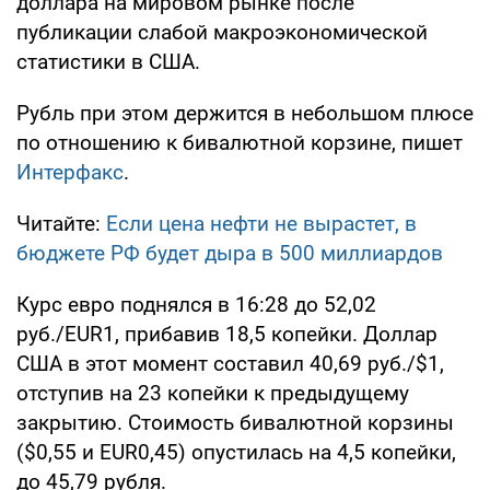
доллара на мировом рынке после
публикации слабой макроэкономической
статистики в США.
Рубль при этом держится в небольшом плюсе
по отношению к бивалютной корзине, пишет
Интерфакс
.
Читайте:
Если цена нефти не вырастет, в
бюджете РФ будет дыра в 500 миллиардов
Курс евро поднялся в 16:28 до 52,02
руб./EUR1, прибавив 18,5 копейки. Доллар
США в этот момент составил 40,69 руб./$1,
отступив на 23 копейки к предыдущему
закрытию. Стоимость бивалютной корзины
($0,55 и EUR0,45) опустилась на 4,5 копейки,
до 45,79 рубля.