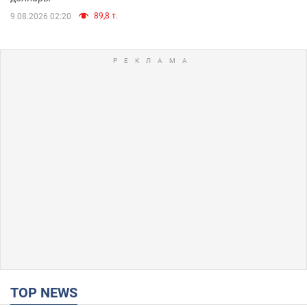
89,8 т.
9.08.2026 02:20
TOP NEWS