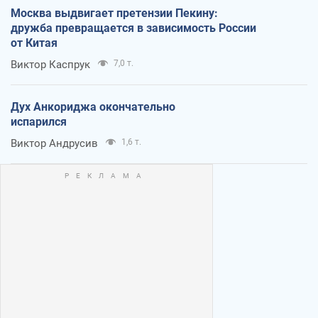
Москва выдвигает претензии Пекину:
дружба превращается в зависимость России
от Китая
Виктор Каспрук
7,0 т.
Дух Анкориджа окончательно
испарился
Виктор Андрусив
1,6 т.