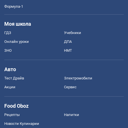
Формула-1
Моя школа
ГДЗ
Учебники
Онлайн уроки
ДПА
ЗНО
НМТ
Авто
Тест Драйв
Электромобили
Акции
Сервис
Food Oboz
Рецепты
Напитки
Новости Кулинарии