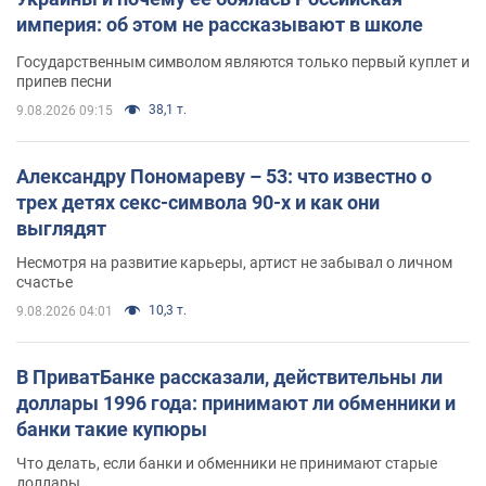
империя: об этом не рассказывают в школе
Государственным символом являются только первый куплет и
припев песни
38,1 т.
9.08.2026 09:15
Александру Пономареву – 53: что известно о
трех детях секс-символа 90-х и как они
выглядят
Несмотря на развитие карьеры, артист не забывал о личном
счастье
10,3 т.
9.08.2026 04:01
В ПриватБанке рассказали, действительны ли
доллары 1996 года: принимают ли обменники и
банки такие купюры
Что делать, если банки и обменники не принимают старые
доллары