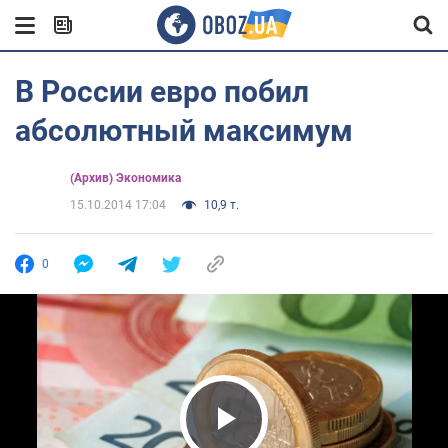
В России евро побил
абсолютный максимум
(Архив) Экономика
15.10.2014 17:04
10,9 т.
0