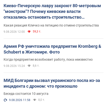
Киево-Печерскую лавру закроют 80-метровым
"монстром"? Почему киевские власти
отказались остановить строительство
небоскреба "московского верующего"
Какая реакция Кличко на петицию по отмене строительства
59,3 т.
9.08.2026 12:00
Армия РФ уничтожила предприятие Kromberg &
Schubert в Житомире. Фото
Когда предприятие возобновит работу, пока неизвестно
8,6 т.
9.08.2026 15:24
МИД Болгарии вызвал украинского посла из-за
инцидента с дроном: что произошло
Беседа состоится 10 августа
8,0 т.
9.08.2026 11:58