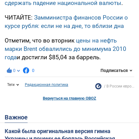
сдержать падение национальной валюты
.
ЧИТАЙТЕ:
Замминистра финансов России о
курсе рубля: если не на дне, то вблизи дна
Отметим, что во вторник
цены на нефть
марки Brent обвалились до минимума 2010
года
и достигли $85,04 за баррель.
0
0
Подписаться
Теги
Редакционная политика
В России евро...
Вернуться на главную OBOZ
Важное
Какой была оригинальная версия гимна
Украины и почему ее боялась Российская