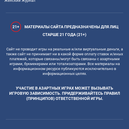
Женский Журнал
21+
МАТЕРИАЛЫ САЙТА ПРЕДНАЗНАЧЕНЫ ДЛЯ ЛИЦ
СТАРШЕ 21 ГОДА (21+)
Сайт не проводит игры на реальные и/или виртуальные деньги, а
также сайт не принимает ни в какой форме оплату ставок и/иных
платежей, которые связаны/могут быть связаны с азартными
играми, букмекерами или тотализаторами. Все материалы на
информационном ресурсе публикуются исключительно в
информационных целях.
УЧАСТИЕ В АЗАРТНЫХ ИГРАХ МОЖЕТ ВЫЗЫВАТЬ
ИГРОВУЮ ЗАВИСИМОСТЬ. ПРИДЕРЖИВАЙТЕСЬ ПРАВИЛ
(ПРИНЦИПОВ) ОТВЕТСТВЕННОЙ ИГРЫ.