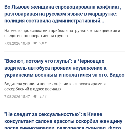
Во Львове женщина спровоцировала конфликт,
разговаривая на русском языке в маршрутке:
полиция составила административный
протокол. Видео
На место происшествия прибыли патрульные полицейские и
следственно-оперативная группа
9,8 т.
7.08.2026 18:40
"Воюют, потому что глупы": в Черновцах
водитель автобуса проявил неуважение к
украинским военным и поплатился за это. Видео
Водителя уволили после конфликта с пассажирами и
оскорблений в адрес военных
8,7 т.
7.08.2026 15:47
"Не следит за сексуальностью": в Киеве
консультант салона красоты оскорбил женщину
после химиотерапии, разгорелся скандал. Фото