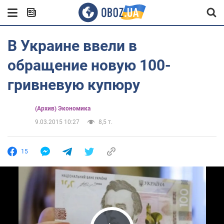
В Украине ввели в
обращение новую 100-
гривневую купюру
(Архив) Экономика
9.03.2015 10:27
8,5 т.
15