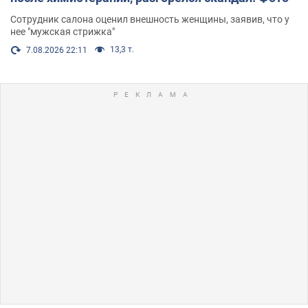
Сотрудник салона оценил внешность женщины, заявив, что у
нее "мужская стрижка"
13,3 т.
7.08.2026 22:11