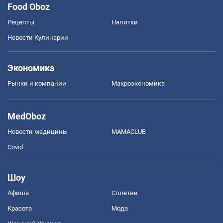
Food Oboz
Рецепты
Напитки
Новости Кулинарии
Экономика
Рынки и компании
Mакроэкономика
MedOboz
Новости медицины
MAMACLUB
Covid
Шоу
Афиша
Сплетни
Красота
Мода