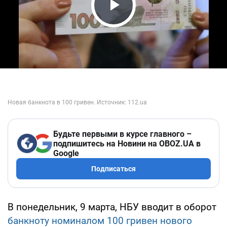
Play Video
Будьте первыми в курсе главного –
подпишитесь на Новини на OBOZ.UA в
Google
Подписаться
В понедельник, 9 марта, НБУ вводит в оборот
банкноту номиналом 100 гривен нового