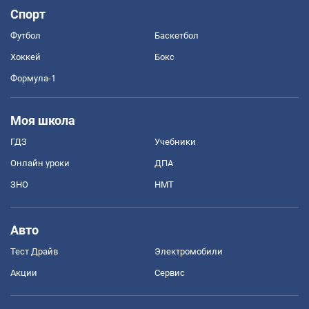
Спорт
Футбол
Баскетбол
Хоккей
Бокс
Формула-1
Моя школа
ГДЗ
Учебники
Онлайн уроки
ДПА
ЗНО
НМТ
Авто
Тест Драйв
Электромобили
Акции
Сервис