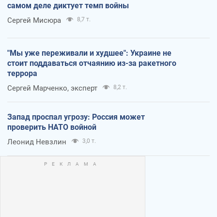
самом деле диктует темп войны
Сергей Мисюра
8,7 т.
"Мы уже переживали и худшее": Украине не
стоит поддаваться отчаянию из-за ракетного
террора
Сергей Марченко, эксперт
8,2 т.
Запад проспал угрозу: Россия может
проверить НАТО войной
Леонид Невзлин
3,0 т.