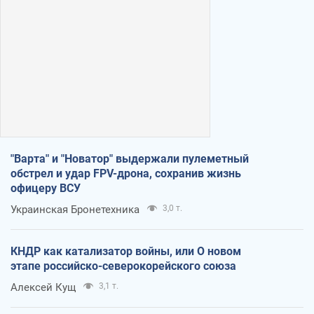
"Варта" и "Новатор" выдержали пулеметный
обстрел и удар FPV-дрона, сохранив жизнь
офицеру ВСУ
Украинская Бронетехника
3,0 т.
КНДР как катализатор войны, или О новом
этапе российско-северокорейского союза
Алексей Кущ
3,1 т.