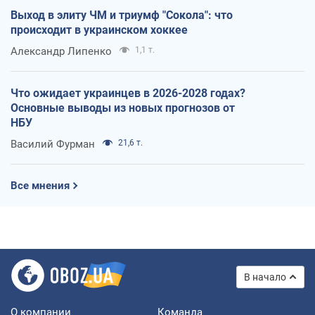
Выход в элиту ЧМ и триумф "Сокола": что
происходит в украинском хоккее
Александр Липенко
1,1 т.
Что ожидает украинцев в 2026-2028 годах?
Основные выводы из новых прогнозов от
НБУ
Василий Фурман
21,6 т.
Все мнения
В начало
О компании
Команда