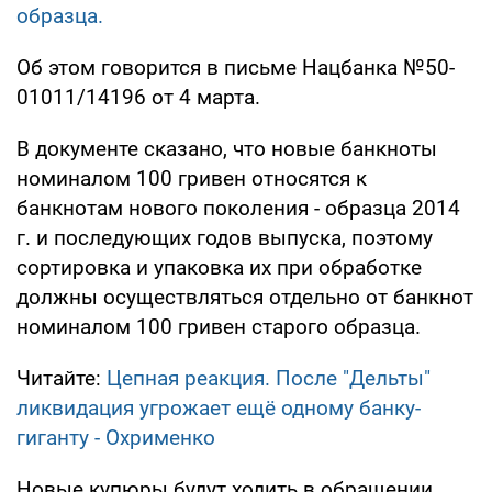
образца.
Об этом говорится в письме Нацбанка №50-
01011/14196 от 4 марта.
В документе сказано, что новые банкноты
номиналом 100 гривен относятся к
банкнотам нового поколения - образца 2014
г. и последующих годов выпуска, поэтому
сортировка и упаковка их при обработке
должны осуществляться отдельно от банкнот
номиналом 100 гривен старого образца.
Читайте:
Цепная реакция. После "Дельты"
ликвидация угрожает ещё одному банку-
гиганту - Охрименко
Новые купюры будут ходить в обращении