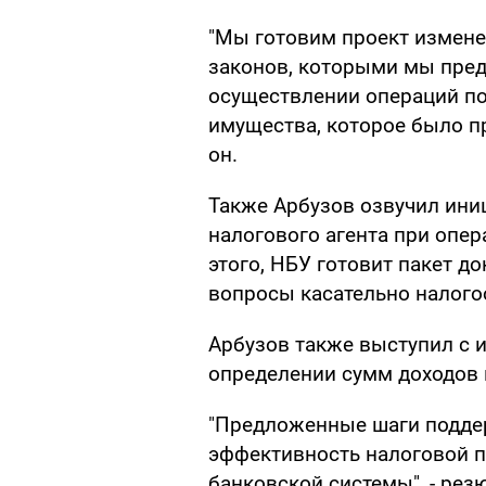
"Мы готовим проект измене
законов, которыми мы пред
осуществлении операций п
имущества, которое было пр
он.
Также Арбузов озвучил ини
налогового агента при опе
этого, НБУ готовит пакет д
вопросы касательно налог
Арбузов также выступил с 
определении сумм доходов 
"Предложенные шаги подде
эффективность налоговой п
банковской системы", - рез