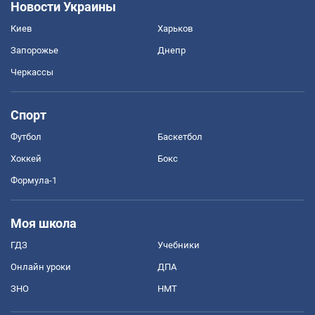
Новости Украины
Киев
Харьков
Запорожье
Днепр
Черкассы
Спорт
Футбол
Баскетбол
Хоккей
Бокс
Формула-1
Моя школа
ГДЗ
Учебники
Онлайн уроки
ДПА
ЗНО
НМТ