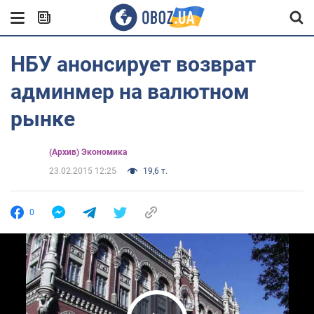
НБУ анонсирует возврат
админмер на валютном
рынке
(Архив) Экономика
23.02.2015 12:25
19,6 т.
0