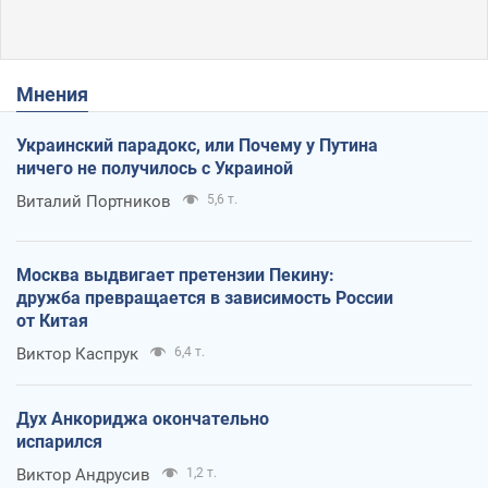
Мнения
Украинский парадокс, или Почему у Путина
ничего не получилось с Украиной
Виталий Портников
5,6 т.
Москва выдвигает претензии Пекину:
дружба превращается в зависимость России
от Китая
Виктор Каспрук
6,4 т.
Дух Анкориджа окончательно
испарился
Виктор Андрусив
1,2 т.