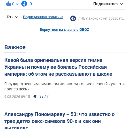
0
0
Подписаться
Теги
Редакционная политика
НБУ анонсирует возврат...
Вернуться на главную OBOZ
Важное
Какой была оригинальная версия гимна
Украины и почему ее боялась Российская
империя: об этом не рассказывают в школе
Государственным символом являются только первый куплет и
припев песни
33,7 т.
9.08.2026 09:15
Александру Пономареву – 53: что известно о
трех детях секс-символа 90-х и как они
выглядят