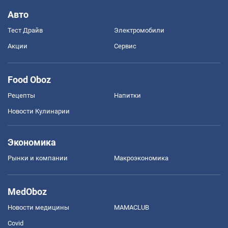
Авто
Тест Драйв
Электромобили
Акции
Сервис
Food Oboz
Рецепты
Напитки
Новости Кулинарии
Экономика
Рынки и компании
Mакроэкономика
MedOboz
Новости медицины
MAMACLUB
Covid