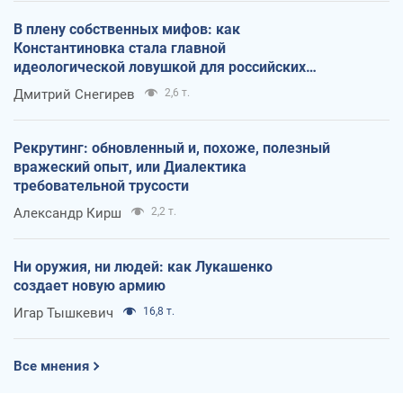
В плену собственных мифов: как
Константиновка стала главной
идеологической ловушкой для российских
оккупантов
Дмитрий Снегирев
2,6 т.
Рекрутинг: обновленный и, похоже, полезный
вражеский опыт, или Диалектика
требовательной трусости
Александр Кирш
2,2 т.
Ни оружия, ни людей: как Лукашенко
создает новую армию
Игар Тышкевич
16,8 т.
Все мнения