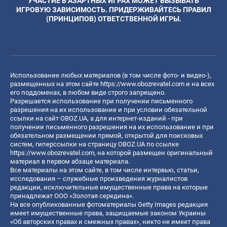
УЧАСТИЕ В АЗАРТНЫХ ИГРАХ МОЖЕТ ВЫЗЫВАТЬ
ИГРОВУЮ ЗАВИСИМОСТЬ. ПРИДЕРЖИВАЙТЕСЬ ПРАВИЛ
(ПРИНЦИПОВ) ОТВЕТСТВЕННОЙ ИГРЫ.
Использование любых материалов (в том числе фото- и видео-),
размещенных на этом сайте
https://www.obozrevatel.com
и на всех
его поддоменах, в любом виде строго запрещено.
Разрешается использование при получении письменного
разрешения на их использование и при условии обязательной
ссылки на сайт OBOZ.UA, а для интернет-изданий - при
получении письменного разрешения на их использование и при
обязательном размещении прямой, открытой для поисковых
систем, гиперссылки на страницу OBOZ.UA по ссылке
https://www.obozrevatel.com
, на которой размещен оригинальный
материал в первом абзаце материала.
Все материалы на этом сайте, в том числе интервью, статьи,
исследования – служебные произведения журналистов
редакции, исключительные имущественные права на которые
принадлежат ООО «Золотая середина».
На все опубликованные фотоматериалы Getty Images редакция
имеет имущественные права, защищаемые законом Украины
«Об авторских правах и смежных правах», никто не имеет права