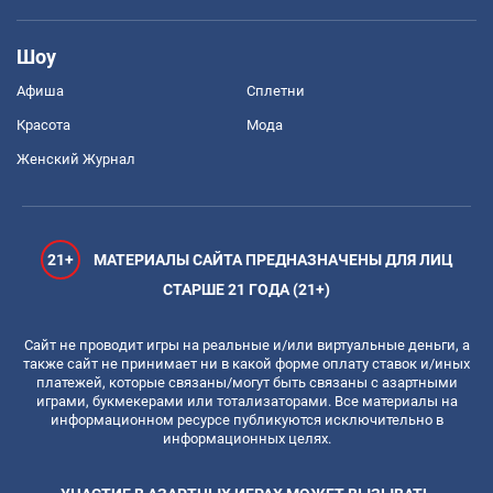
Шоу
Афиша
Сплетни
Красота
Мода
Женский Журнал
21+
МАТЕРИАЛЫ САЙТА ПРЕДНАЗНАЧЕНЫ ДЛЯ ЛИЦ
СТАРШЕ 21 ГОДА (21+)
Сайт не проводит игры на реальные и/или виртуальные деньги, а
также сайт не принимает ни в какой форме оплату ставок и/иных
платежей, которые связаны/могут быть связаны с азартными
играми, букмекерами или тотализаторами. Все материалы на
информационном ресурсе публикуются исключительно в
информационных целях.