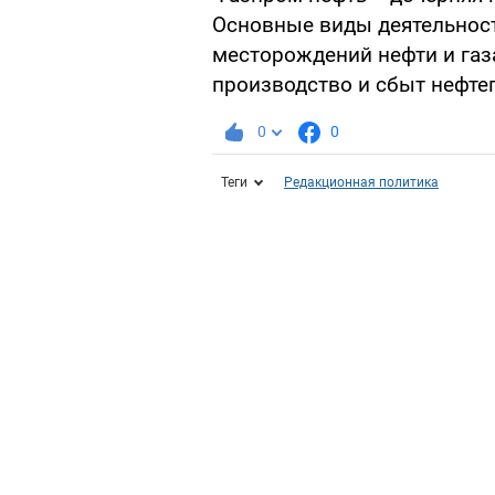
Основные виды деятельност
месторождений нефти и газа
производство и сбыт нефте
0
0
Теги
Редакционная политика