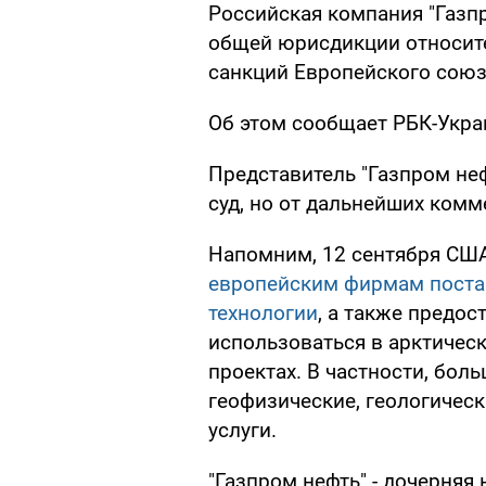
Российская компания "Газпр
общей юрисдикции относит
санкций Европейского союз
Об этом сообщает РБК-Укра
Представитель "Газпром не
суд, но от дальнейших комм
Напомним, 12 сентября СШ
европейским фирмам поста
технологии
, а также предос
использоваться в арктичес
проектах. В частности, бол
геофизические, геологическ
услуги.
"Газпром нефть" - дочерня