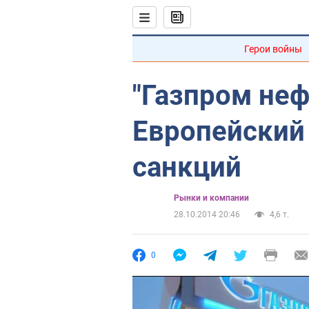
Герои войны
"Газпром неф
Европейский
санкций
Рынки и компании
28.10.2014 20:46
4,6 т.
0