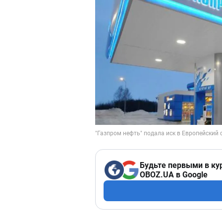
Будьте первыми в ку
OBOZ.UA в Google