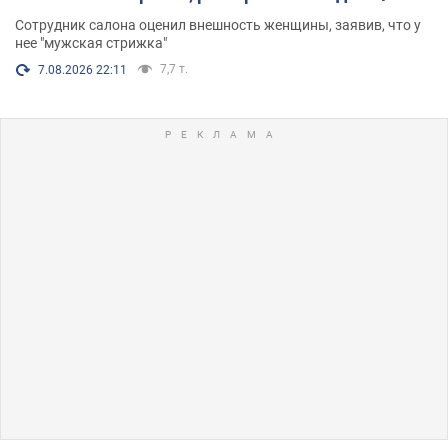
Сотрудник салона оценил внешность женщины, заявив, что у
нее "мужская стрижка"
7,7 т.
7.08.2026 22:11