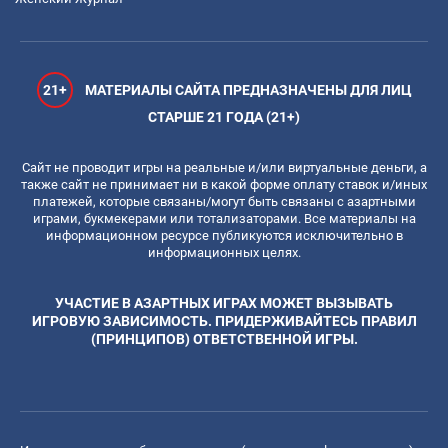
21+
МАТЕРИАЛЫ САЙТА ПРЕДНАЗНАЧЕНЫ ДЛЯ ЛИЦ
СТАРШЕ 21 ГОДА (21+)
Сайт не проводит игры на реальные и/или виртуальные деньги, а
также сайт не принимает ни в какой форме оплату ставок и/иных
платежей, которые связаны/могут быть связаны с азартными
играми, букмекерами или тотализаторами. Все материалы на
информационном ресурсе публикуются исключительно в
информационных целях.
УЧАСТИЕ В АЗАРТНЫХ ИГРАХ МОЖЕТ ВЫЗЫВАТЬ
ИГРОВУЮ ЗАВИСИМОСТЬ. ПРИДЕРЖИВАЙТЕСЬ ПРАВИЛ
(ПРИНЦИПОВ) ОТВЕТСТВЕННОЙ ИГРЫ.