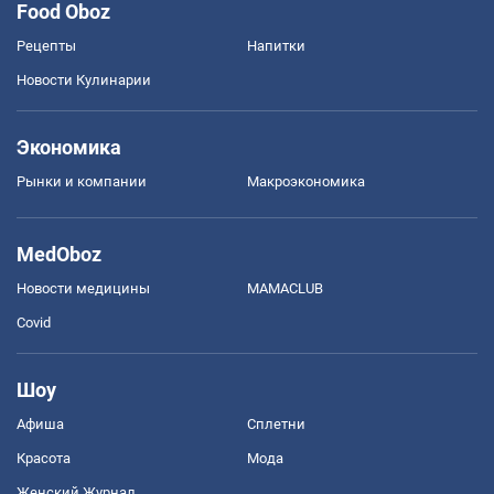
Food Oboz
Рецепты
Напитки
Новости Кулинарии
Экономика
Рынки и компании
Mакроэкономика
MedOboz
Новости медицины
MAMACLUB
Covid
Шоу
Афиша
Сплетни
Красота
Мода
Женский Журнал