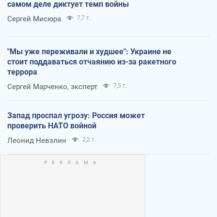
самом деле диктует темп войны
Сергей Мисюра
7,7 т.
"Мы уже переживали и худшее": Украине не
стоит поддаваться отчаянию из-за ракетного
террора
Сергей Марченко, эксперт
7,5 т.
Запад проспал угрозу: Россия может
проверить НАТО войной
Леонид Невзлин
2,2 т.