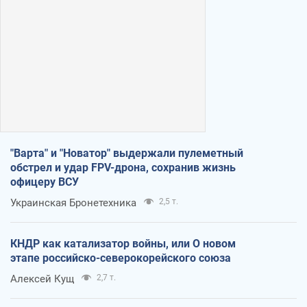
"Варта" и "Новатор" выдержали пулеметный
обстрел и удар FPV-дрона, сохранив жизнь
офицеру ВСУ
Украинская Бронетехника
2,5 т.
КНДР как катализатор войны, или О новом
этапе российско-северокорейского союза
Алексей Кущ
2,7 т.