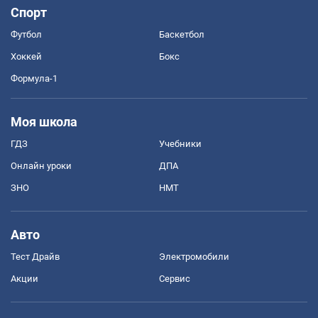
Спорт
Футбол
Баскетбол
Хоккей
Бокс
Формула-1
Моя школа
ГДЗ
Учебники
Онлайн уроки
ДПА
ЗНО
НМТ
Авто
Тест Драйв
Электромобили
Акции
Сервис