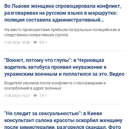
Во Львове женщина спровоцировала конфликт,
разговаривая на русском языке в маршрутке:
полиция составила административный
протокол. Видео
На место происшествия прибыли патрульные полицейские и
следственно-оперативная группа
8,0 т.
7.08.2026 18:40
"Воюют, потому что глупы": в Черновцах
водитель автобуса проявил неуважение к
украинским военным и поплатился за это. Видео
Водителя уволили после конфликта с пассажирами и
оскорблений в адрес военных
7,9 т.
7.08.2026 15:47
"Не следит за сексуальностью": в Киеве
консультант салона красоты оскорбил женщину
после химиотерапии, разгорелся скандал. Фото