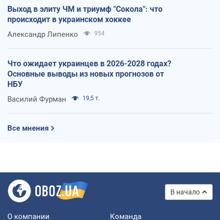
Выход в элиту ЧМ и триумф "Сокола": что
происходит в украинском хоккее
Александр Липенко
954
Что ожидает украинцев в 2026-2028 годах?
Основные выводы из новых прогнозов от
НБУ
Василий Фурман
19,5 т.
Все мнения
В начало
О компании
Команда