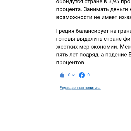
обойдутся стране в 3,95 проц
процента. Занимать деньги 
возможности не имеет из-з
Греция балансирует на гран
готовы выделить стране фи
жестких мер экономии. Межд
пять лет подряд, а падение
процентов.
0
0
Редакционная политика