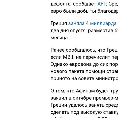
дефолта, сообщает
AFP
. Ср
евро были добыты благода
Греция
заняла 4 миллиарда 
два дня спустя, разместив 
месяца.
Ранее сообщалось, что Грец
если МВФ не перечислит пе
Однако еврозона до сих пор
нового пакета помощи стран
принято на совете министр
О том, что Афинам будет тр
заявил в октябре премьер-
Греции удалось занять сред
сделать под высокую ставку