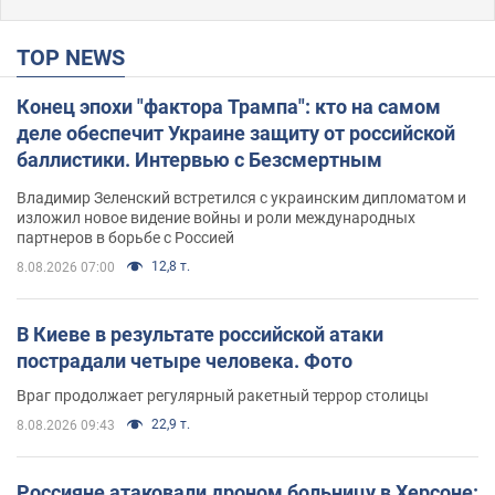
TOP NEWS
Конец эпохи "фактора Трампа": кто на самом
деле обеспечит Украине защиту от российской
баллистики. Интервью с Безсмертным
Владимир Зеленский встретился с украинским дипломатом и
изложил новое видение войны и роли международных
партнеров в борьбе с Россией
12,8 т.
8.08.2026 07:00
В Киеве в результате российской атаки
пострадали четыре человека. Фото
Враг продолжает регулярный ракетный террор столицы
22,9 т.
8.08.2026 09:43
Россияне атаковали дроном больницу в Херсоне: