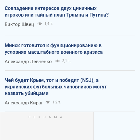
Совпадение интересов двух циничных
игроков или тайный план Трампа и Путина?
Виктор Швец
1,4 т.
Минск готовится к функционированию в
условиях масштабного военного кризиса
Александр Левченко
3,1 т.
Чей будет Крым, тот и победит (NSJ), а
украинских футбольных чиновников могут
назвать убийцами
Александр Кирш
1,2 т.