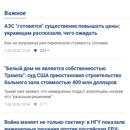
Важное
АЗС "готовятся" существенно повышать цены:
украинцам рассказали, чего ожидать
Как на заправках уже переписали стоимость топлива
23,5 т.
7.08.2026 22:56
"Белый дом не является собственностью
Трампа": суд США приостановил строительство
бального зала стоимостью 400 млн долларов
Трамп уже заявил, что немедленно подаст апелляцию, назвав
это "ужасным решением"
2,7 т.
7.08.2026 23:54
Война меняет не только тактику: в НГУ показали
инженерные решения против российских FPV-