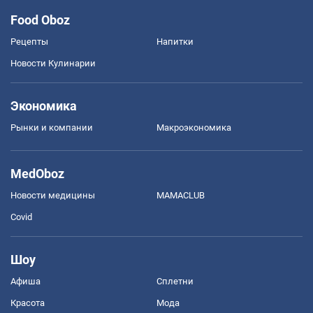
Food Oboz
Рецепты
Напитки
Новости Кулинарии
Экономика
Рынки и компании
Mакроэкономика
MedOboz
Новости медицины
MAMACLUB
Covid
Шоу
Афиша
Сплетни
Красота
Мода