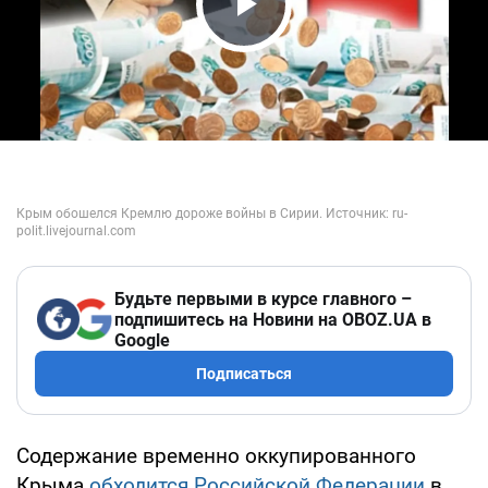
Play Video
Будьте первыми в курсе главного –
подпишитесь на Новини на OBOZ.UA в
Google
Подписаться
Содержание временно оккупированного
Крыма
обходится Российской Федерации
в