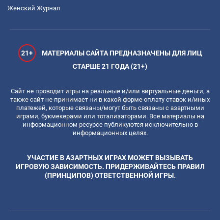
Женский Журнал
21+
МАТЕРИАЛЫ САЙТА ПРЕДНАЗНАЧЕНЫ ДЛЯ ЛИЦ
СТАРШЕ 21 ГОДА (21+)
Сайт не проводит игры на реальные и/или виртуальные деньги, а
также сайт не принимает ни в какой форме оплату ставок и/иных
платежей, которые связаны/могут быть связаны с азартными
играми, букмекерами или тотализаторами. Все материалы на
информационном ресурсе публикуются исключительно в
информационных целях.
УЧАСТИЕ В АЗАРТНЫХ ИГРАХ МОЖЕТ ВЫЗЫВАТЬ
ИГРОВУЮ ЗАВИСИМОСТЬ. ПРИДЕРЖИВАЙТЕСЬ ПРАВИЛ
(ПРИНЦИПОВ) ОТВЕТСТВЕННОЙ ИГРЫ.