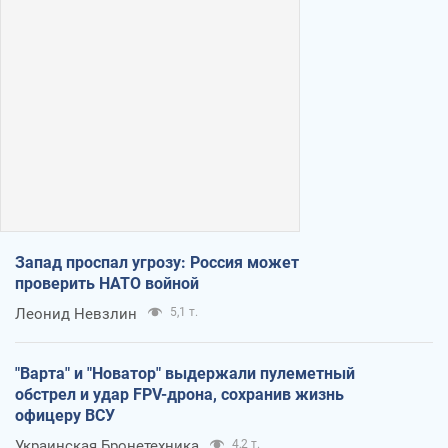
Запад проспал угрозу: Россия может
проверить НАТО войной
Леонид Невзлин
5,1 т.
"Варта" и "Новатор" выдержали пулеметный
обстрел и удар FPV-дрона, сохранив жизнь
офицеру ВСУ
Украинская Бронетехника
4,2 т.