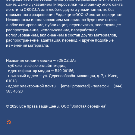
сайте, даже с указанием гиперссылки на страницу этого сайта,
логотипа OBOZ.UA или любого другого упоминания, но без
письменного разрешения Редакции/ООО «Золотая середина»
Незаконным использованием материалов будет считаться:
любое копирование, публикация, перепечатка, последующее
распространение, использование, переработка с
использованием, включением в состав других материалов,
распространение, адаптация, перевод и другие подобные
изменения материала.
Название онлайн медиа — «OBOZ.UA»
- субъект в сфере онлайн медиа;
- идентификатор медиа — R40-06156;
- почтовый адрес — ул. Деревообрабатывающая, д. 7, г. Киев,
01013;
- адрес электронной почты —
[email protected]
; - телефон — (044)
585 46 20
© 2026 Все права защищены, ООО "Золотая середина".