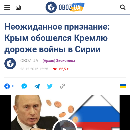
Неожиданное признание:
Крым обошелся Кремлю
дороже войны в Сирии
OBOZ.UA
(Архив) Экономика
28.12.2015 12:25
65,5 т.
0