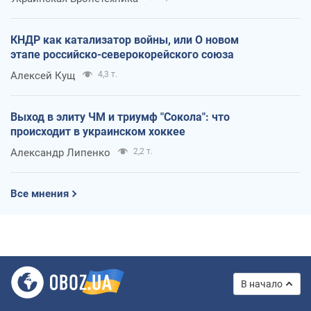
КНДР как катализатор войны, или О новом
этапе российско-северокорейского союза
Алексей Кущ
4,3 т.
Выход в элиту ЧМ и триумф "Сокола": что
происходит в украинском хоккее
Александр Липенко
2,2 т.
Все мнения
В начало