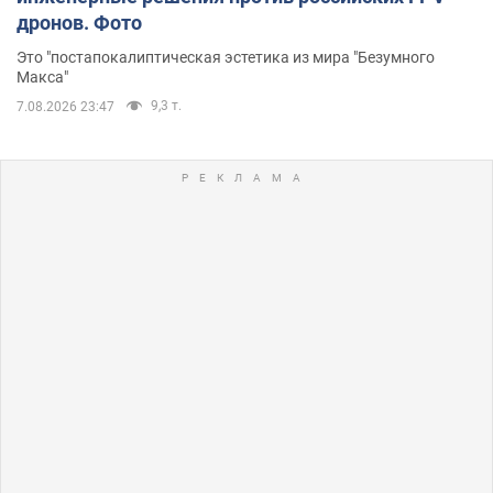
дронов. Фото
Это "постапокалиптическая эстетика из мира "Безумного
Макса"
9,3 т.
7.08.2026 23:47