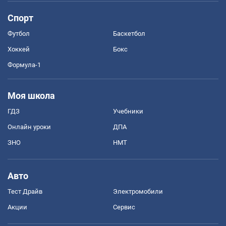
Спорт
Футбол
Баскетбол
Хоккей
Бокс
Формула-1
Моя школа
ГДЗ
Учебники
Онлайн уроки
ДПА
ЗНО
НМТ
Авто
Тест Драйв
Электромобили
Акции
Сервис