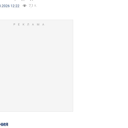
7,1 т.
8.2026 12:22
ения