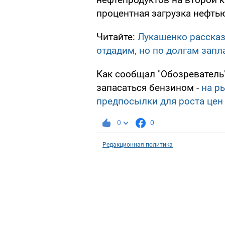
процентная загрузка нефть
Читайте:
Лукашенко рассказ
отдадим, но по долгам запл
Как сообщал "Обозреватель
запасаться бензином -
на р
предпосылки для роста цен
0
0
Редакционная политика