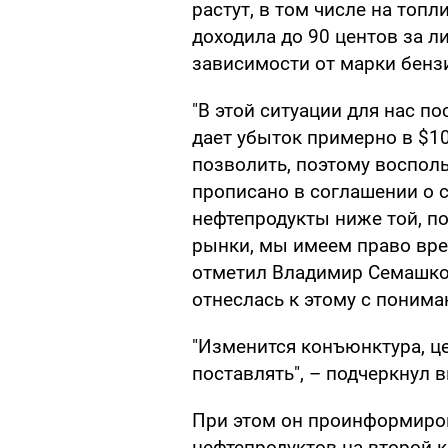
растут, в том числе на топ
доходила до 90 центов за ли
зависимости от марки бензи
"В этой ситуации для нас п
дает убыток примерно в $10
позволить, поэтому воспол
прописано в соглашении о с
нефтепродукты ниже той, по
рынки, мы имеем право врем
отметил Владимир Семашко,
отнеслась к этому с понима
"Изменится конъюнктура, це
поставлять", – подчеркнул 
При этом он проинформиров
нефтепродуктов на второй к