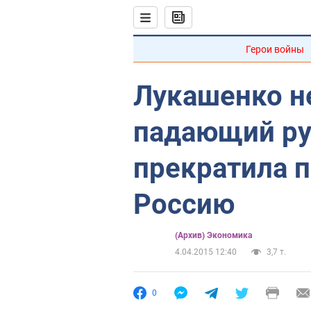
Герои войны
Лукашенко н
падающий ру
прекратила п
Россию
(Архив) Экономика
4.04.2015 12:40
3,7 т.
0