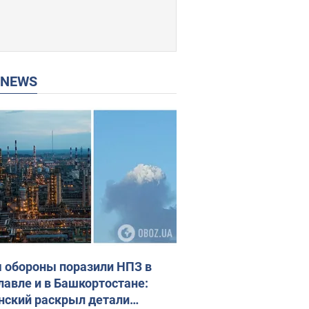
P NEWS
 обороны поразили НПЗ в
лавле и в Башкортостане:
нский раскрыл детали