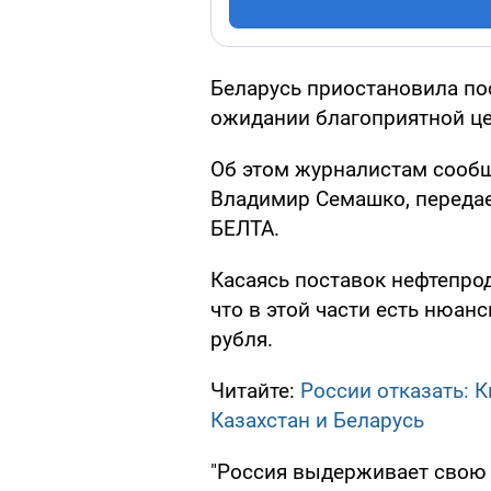
Беларусь приостановила по
ожидании благоприятной ц
Об этом журналистам сооб
Владимир Семашко, передае
БЕЛТА.
Касаясь поставок нефтепрод
что в этой части есть нюан
рубля.
Читайте:
России отказать: 
Казахстан и Беларусь
"Россия выдерживает свою 