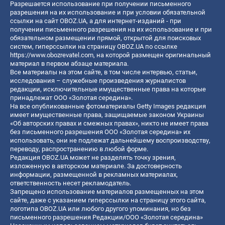
Разрешается использование при получении письменного
разрешения на их использование и при условии обязательной
ссылки на сайт OBOZ.UA, а для интернет-изданий - при
получении письменного разрешения на их использование и при
обязательном размещении прямой, открытой для поисковых
систем, гиперссылки на страницу OBOZ.UA по ссылке
https://www.obozrevatel.com
, на которой размещен оригинальный
материал в первом абзаце материала.
Все материалы на этом сайте, в том числе интервью, статьи,
исследования – служебные произведения журналистов
редакции, исключительные имущественные права на которые
принадлежат ООО «Золотая середина».
На все опубликованные фотоматериалы Getty Images редакция
имеет имущественные права, защищаемые законом Украины
«Об авторских правах и смежных правах», никто не имеет права
без письменного разрешения ООО «Золотая середина» их
использовать, они не подлежат дальнейшему воспроизводству,
переводу, распространению в любой форме.
Редакция OBOZ.UA может не разделять точку зрения,
изложенную в авторском материале. За достоверность
информации, размещенной в рекламных материалах,
ответственность несет рекламодатель.
Запрещено использование материалов размещенных на этом
сайте, даже с указанием гиперссылки на страницу этого сайта,
логотипа OBOZ.UA или любого другого упоминания, но без
письменного разрешения Редакции/ООО «Золотая середина»