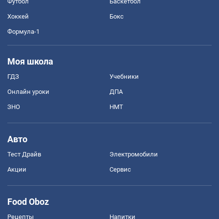
Футбол
Баскетбол
Хоккей
Бокс
Формула-1
Моя школа
ГДЗ
Учебники
Онлайн уроки
ДПА
ЗНО
НМТ
Авто
Тест Драйв
Электромобили
Акции
Сервис
Food Oboz
Рецепты
Напитки