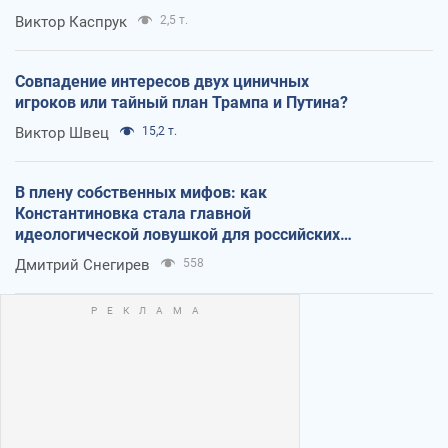
Виктор Каспрук
2,5 т.
Совпадение интересов двух циничных
игроков или тайный план Трампа и Путина?
Виктор Швец
15,2 т.
В плену собственных мифов: как
Константиновка стала главной
идеологической ловушкой для российских
оккупантов
Дмитрий Снегирев
558