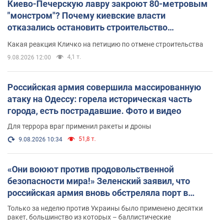
Киево-Печерскую лавру закроют 80-метровым
"монстром"? Почему киевские власти
отказались остановить строительство
небоскреба "московского верующего"
Какая реакция Кличко на петицию по отмене строительства
4,1 т.
9.08.2026 12:00
Российская армия совершила массированную
атаку на Одессу: горела историческая часть
города, есть пострадавшие. Фото и видео
Для террора враг применил ракеты и дроны
51,8 т.
9.08.2026 10:34
«Они воюют против продовольственной
безопасности мира!» Зеленский заявил, что
российская армия вновь обстреляла порт в
Одессе
Только за неделю против Украины было применено десятки
ракет, большинство из которых – баллистические