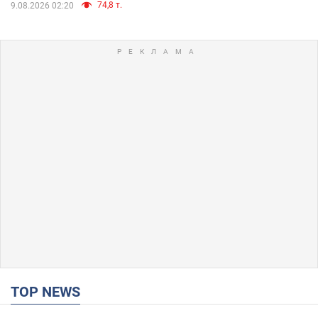
74,8 т.
9.08.2026 02:20
TOP NEWS