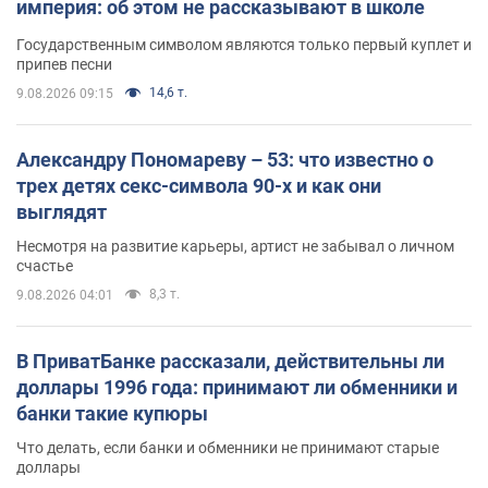
империя: об этом не рассказывают в школе
Государственным символом являются только первый куплет и
припев песни
14,6 т.
9.08.2026 09:15
Александру Пономареву – 53: что известно о
трех детях секс-символа 90-х и как они
выглядят
Несмотря на развитие карьеры, артист не забывал о личном
счастье
8,3 т.
9.08.2026 04:01
В ПриватБанке рассказали, действительны ли
доллары 1996 года: принимают ли обменники и
банки такие купюры
Что делать, если банки и обменники не принимают старые
доллары