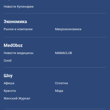
Новости Кулинарии
Экономика
Рынки и компании
Mакроэкономика
MedOboz
Новости медицины
MAMACLUB
Covid
Шоу
Афиша
Сплетни
Красота
Мода
Женский Журнал