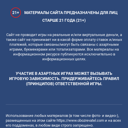
21+
МАТЕРИАЛЫ САЙТА ПРЕДНАЗНАЧЕНЫ ДЛЯ ЛИЦ
СТАРШЕ 21 ГОДА (21+)
Сайт не проводит игры на реальные и/или виртуальные деньги, а
также сайт не принимает ни в какой форме оплату ставок и/иных
платежей, которые связаны/могут быть связаны с азартными
играми, букмекерами или тотализаторами. Все материалы на
информационном ресурсе публикуются исключительно в
информационных целях.
УЧАСТИЕ В АЗАРТНЫХ ИГРАХ МОЖЕТ ВЫЗЫВАТЬ
ИГРОВУЮ ЗАВИСИМОСТЬ. ПРИДЕРЖИВАЙТЕСЬ ПРАВИЛ
(ПРИНЦИПОВ) ОТВЕТСТВЕННОЙ ИГРЫ.
Использование любых материалов (в том числе фото- и видео-),
размещенных на этом сайте
https://www.obozrevatel.com
и на всех
его поддоменах, в любом виде строго запрещено.