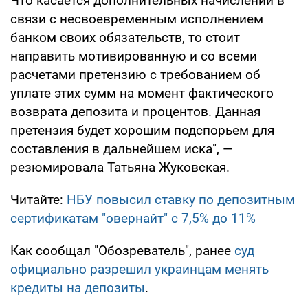
Что касается дополнительных начислений в
связи с несвоевременным исполнением
банком своих обязательств, то стоит
направить мотивированную и со всеми
расчетами претензию с требованием об
уплате этих сумм на момент фактического
возврата депозита и процентов. Данная
претензия будет хорошим подспорьем для
составления в дальнейшем иска", —
резюмировала Татьяна Жуковская.
Читайте:
НБУ повысил ставку по депозитным
сертификатам "овернайт" с 7,5% до 11%
Как сообщал "Обозреватель", ранее
суд
официально разрешил украинцам менять
кредиты на депозиты
.