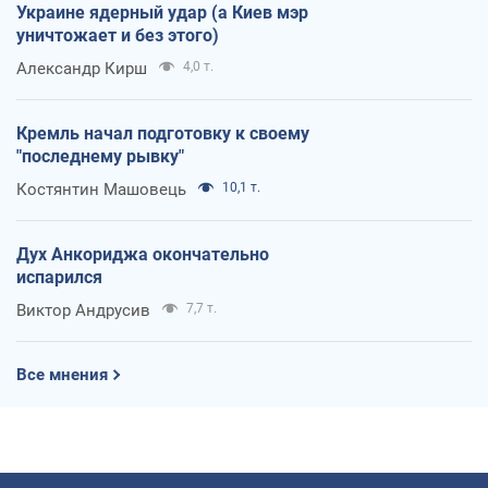
Украине ядерный удар (а Киев мэр
уничтожает и без этого)
Александр Кирш
4,0 т.
Кремль начал подготовку к своему
"последнему рывку"
Костянтин Машовець
10,1 т.
Дух Анкориджа окончательно
испарился
Виктор Андрусив
7,7 т.
Все мнения