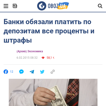
Банки обязали платить по
депозитам все проценты и
штрафы
(Архив) Экономика
6.02.2015 08:32
58,1 т.
12