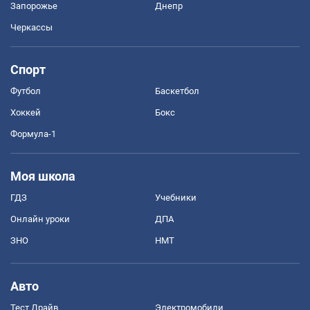
Запорожье
Днепр
Черкассы
Спорт
Футбол
Баскетбол
Хоккей
Бокс
Формула-1
Моя школа
ГДЗ
Учебники
Онлайн уроки
ДПА
ЗНО
НМТ
Авто
Тест Драйв
Электромобили