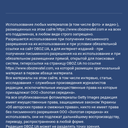
Использование любых материалов (в том числе фото- и видео-),
размещенных на этом сайте
https://www.obozrevatel.com
и на всех
его поддоменах, в любом виде строго запрещено.
Разрешается использование при получении письменного
разрешения на их использование и при условии обязательной
ссылки на сайт OBOZ.UA, а для интернет-изданий - при
получении письменного разрешения на их использование и при
обязательном размещении прямой, открытой для поисковых
систем, гиперссылки на страницу OBOZ.UA по ссылке
https://www.obozrevatel.com
, на которой размещен оригинальный
материал в первом абзаце материала.
Все материалы на этом сайте, в том числе интервью, статьи,
исследования – служебные произведения журналистов
редакции, исключительные имущественные права на которые
принадлежат ООО «Золотая середина».
На все опубликованные фотоматериалы Getty Images редакция
имеет имущественные права, защищаемые законом Украины
«Об авторских правах и смежных правах», никто не имеет права
без письменного разрешения ООО «Золотая середина» их
использовать, они не подлежат дальнейшему воспроизводству,
переводу, распространению в любой форме.
Редакция OBOZ.UA может не разделять точку зрения,