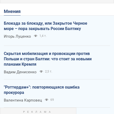
Мнения
Блокада за блокаду, или Закрытое Черное
море – пора закрывать России Балтику
Игорь Луценко
1,4 т.
Скрытая мобилизация и провокации против
Польши и стран Балтии: что стоит за новыми
планами Кремля
Вадим Денисенко
2,5 т.
"Роттердам+": повторяющаяся ошибка
прокурора
Валентина Карповец
69