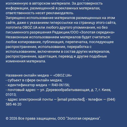
изложенную в авторском материале. За достоверность
информации, размещенной в рекламных материалах,
ответственность несет рекламодатель.
Запрещено использование материалов размещенных на этом
сайте, даже с указанием гиперссылки на страницу этого сайта,
логотипа OBOZ.UA или любого другого упоминания, но без
письменного разрешения Редакции/ООО «Золотая середина»
Незаконным использованием материалов будет считаться:
любое копирование, публикация, перепечатка, последующее
распространение, использование, переработка с
использованием, включением в состав других материалов,
распространение, адаптация, перевод и другие подобные
изменения материала.
Название онлайн медиа — «OBOZ.UA»
- субъект в сфере онлайн медиа;
- идентификатор медиа — R40-06156;
- почтовый адрес — ул. Деревообрабатывающая, д. 7, г. Киев,
01013;
- адрес электронной почты —
[email protected]
; - телефон — (044)
585 46 20
© 2026 Все права защищены, ООО "Золотая середина".