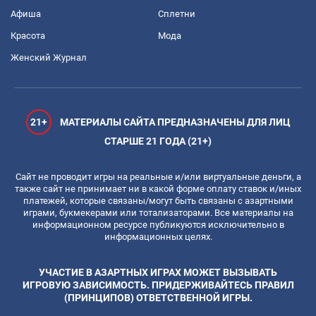
Афиша
Сплетни
Красота
Мода
Женский Журнал
21+
МАТЕРИАЛЫ САЙТА ПРЕДНАЗНАЧЕНЫ ДЛЯ ЛИЦ
СТАРШЕ 21 ГОДА (21+)
Сайт не проводит игры на реальные и/или виртуальные деньги, а
также сайт не принимает ни в какой форме оплату ставок и/иных
платежей, которые связаны/могут быть связаны с азартными
играми, букмекерами или тотализаторами. Все материалы на
информационном ресурсе публикуются исключительно в
информационных целях.
УЧАСТИЕ В АЗАРТНЫХ ИГРАХ МОЖЕТ ВЫЗЫВАТЬ
ИГРОВУЮ ЗАВИСИМОСТЬ. ПРИДЕРЖИВАЙТЕСЬ ПРАВИЛ
(ПРИНЦИПОВ) ОТВЕТСТВЕННОЙ ИГРЫ.