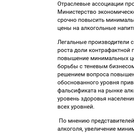
Отраслевые ассоциации про
Министерство экономическо
срочно повысить минималь
цены на алкогольные напит
Легальные производители с
роста доли контрафактной 
повышение минимальных це
борьбы с теневым бизнесом
решением вопроса повышен
обоснованного уровня прив
фальсификата на рынке алко
уровень здоровья населени
всех уровней.
По мнению представителей
алкоголя, увеличение мини