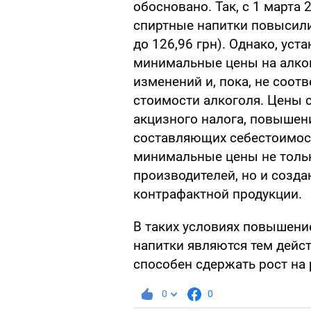
обосновано. Так, с 1 марта 
спиртные напитки повысилис
до 126,96 грн). Однако, у
минимальные цены на алког
изменений и, пока, не соо
стоимости алкоголя. Цены 
акцизного налога, повышен
составляющих себестоимос
минимальные цены не толь
производителей, но и созд
контрафактной продукции.
В таких условиях повышени
напитки являются тем дей
способен сдержать рост на
0
0