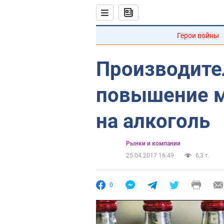
Герои войны
Производите
повышение 
на алкоголь
Рынки и компании
25.04.2017 16:49
6,3 т.
0