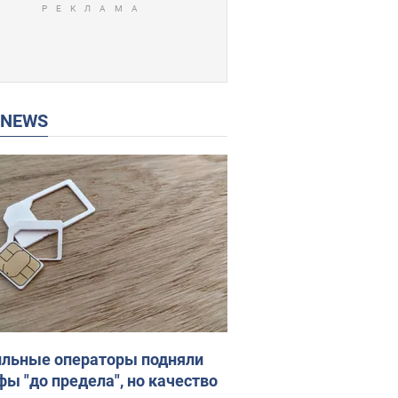
P NEWS
льные операторы подняли
фы "до предела", но качество