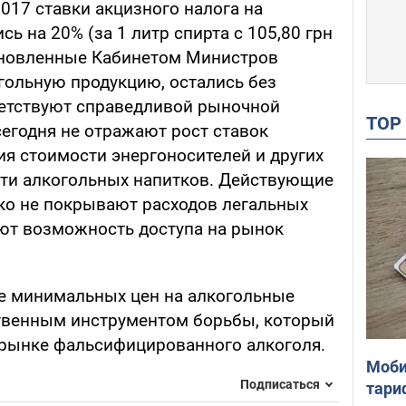
2017 ставки акцизного налога на
ь на 20% (за 1 литр спирта с 105,80 грн
становленные Кабинетом Министров
ольную продукцию, остались без
тветствуют справедливой рыночной
TO
сегодня не отражают рост ставок
ия стоимости энергоносителей и других
ти алкогольных напитков. Действующие
ко не покрывают расходов легальных
ают возможность доступа на рынок
е минимальных цен на алкогольные
ственным инструментом борьбы, который
 рынке фальсифицированного алкоголя.
Моби
Подписаться
тари