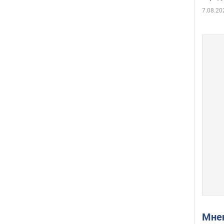
7.08.20
Мн