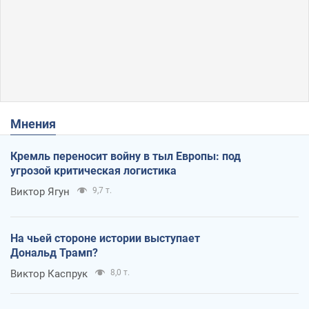
Мнения
Кремль переносит войну в тыл Европы: под
угрозой критическая логистика
Виктор Ягун
9,7 т.
На чьей стороне истории выступает
Дональд Трамп?
Виктор Каспрук
8,0 т.