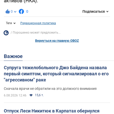
активов (НКА).
0
0
Подписаться
Теги
Редакционная политика
Порошенко может предложить...
Вернуться на главную OBOZ
Важное
Супруга тяжелобольного Джо Байдена назвала
первый симптом, который сигнализировал о его
"агрессивном" раке
Сначала врачи не обратили на это должного внимания
15,6 т.
6.08.2026 12:46
Отпуск Леси Никитюк в Карпатах обернулся