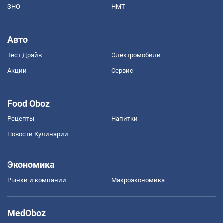
ЗНО
НМТ
Авто
Тест Драйв
Электромобили
Акции
Сервис
Food Oboz
Рецепты
Напитки
Новости Кулинарии
Экономика
Рынки и компании
Mакроэкономика
MedOboz