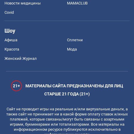
Новости медицины
MAMACLUB
Covid
Шоу
Афиша
Сплетни
Красота
Мода
Женский Журнал
21+
МАТЕРИАЛЫ САЙТА ПРЕДНАЗНАЧЕНЫ ДЛЯ ЛИЦ
СТАРШЕ 21 ГОДА (21+)
Сайт не проводит игры на реальные и/или виртуальные деньги, а
также сайт не принимает ни в какой форме оплату ставок и/иных
платежей, которые связаны/могут быть связаны с азартными
играми, букмекерами или тотализаторами. Все материалы на
информационном ресурсе публикуются исключительно в