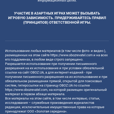
информационных целях.
УЧАСТИЕ В АЗАРТНЫХ ИГРАХ МОЖЕТ ВЫЗЫВАТЬ
ИГРОВУЮ ЗАВИСИМОСТЬ. ПРИДЕРЖИВАЙТЕСЬ ПРАВИЛ
(ПРИНЦИПОВ) ОТВЕТСТВЕННОЙ ИГРЫ.
Использование любых материалов (в том числе фото- и видео-),
размещенных на этом сайте
https://www.obozrevatel.com
и на всех
его поддоменах, в любом виде строго запрещено.
Разрешается использование при получении письменного
разрешения на их использование и при условии обязательной
ссылки на сайт OBOZ.UA, а для интернет-изданий - при
получении письменного разрешения на их использование и при
обязательном размещении прямой, открытой для поисковых
систем, гиперссылки на страницу OBOZ.UA по ссылке
https://www.obozrevatel.com
, на которой размещен оригинальный
материал в первом абзаце материала.
Все материалы на этом сайте, в том числе интервью, статьи,
исследования – служебные произведения журналистов
редакции, исключительные имущественные права на которые
принадлежат ООО «Золотая середина».