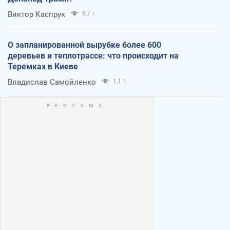
Виктор Каспрук
9,7 т.
О запланированной вырубке более 600
деревьев и теплотрассе: что происходит на
Теремках в Киеве
Владислав Самойленко
1,1 т.