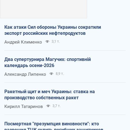
Как атаки Сил обороны Украины сократили
экспорт российских нефтепродуктов
Андрей Клименко
3,1 т.
Два супертурнира Магучих: спортивній
календарь осени-2026
Александр Липенко
8,9 т.
Ракетный щит и меч Украины: ставка на
производство собственных ракет
Кирилл Татаринов
3,7 т.
Посмертная "презумпция виновности": кто
разрешил ТЦК судить погибших защитников