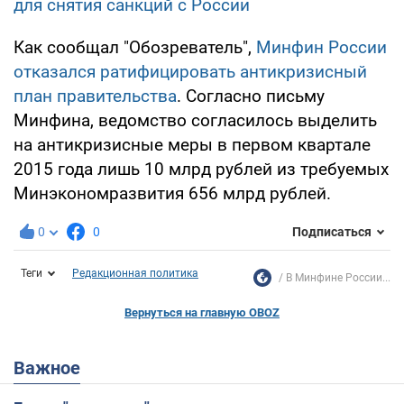
для снятия санкций с России
Как сообщал "Обозреватель",
Минфин России
отказался ратифицировать антикризисный
план правительства
. Согласно письму
Минфина, ведомство согласилось выделить
на антикризисные меры в первом квартале
2015 года лишь 10 млрд рублей из требуемых
Минэкономразвития 656 млрд рублей.
0
0
Подписаться
Теги
Редакционная политика
В Минфине России...
Вернуться на главную OBOZ
Важное