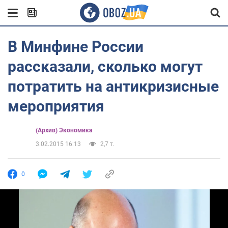
В Минфине России
рассказали, сколько могут
потратить на антикризисные
мероприятия
(Архив) Экономика
3.02.2015 16:13
2,7 т.
0