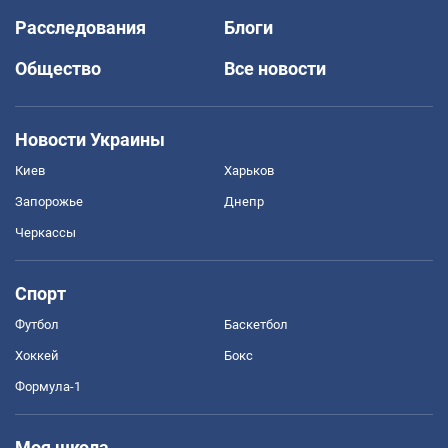
Расследования
Блоги
Общество
Все новости
Новости Украины
Киев
Харьков
Запорожье
Днепр
Черкассы
Спорт
Футбол
Баскетбол
Хоккей
Бокс
Формула-1
Моя школа