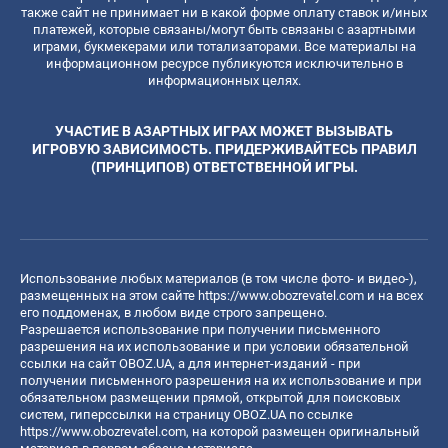
также сайт не принимает ни в какой форме оплату ставок и/иных
платежей, которые связаны/могут быть связаны с азартными
играми, букмекерами или тотализаторами. Все материалы на
информационном ресурсе публикуются исключительно в
информационных целях.
УЧАСТИЕ В АЗАРТНЫХ ИГРАХ МОЖЕТ ВЫЗЫВАТЬ
ИГРОВУЮ ЗАВИСИМОСТЬ. ПРИДЕРЖИВАЙТЕСЬ ПРАВИЛ
(ПРИНЦИПОВ) ОТВЕТСТВЕННОЙ ИГРЫ.
Использование любых материалов (в том числе фото- и видео-),
размещенных на этом сайте
https://www.obozrevatel.com
и на всех
его поддоменах, в любом виде строго запрещено.
Разрешается использование при получении письменного
разрешения на их использование и при условии обязательной
ссылки на сайт OBOZ.UA, а для интернет-изданий - при
получении письменного разрешения на их использование и при
обязательном размещении прямой, открытой для поисковых
систем, гиперссылки на страницу OBOZ.UA по ссылке
https://www.obozrevatel.com
, на которой размещен оригинальный