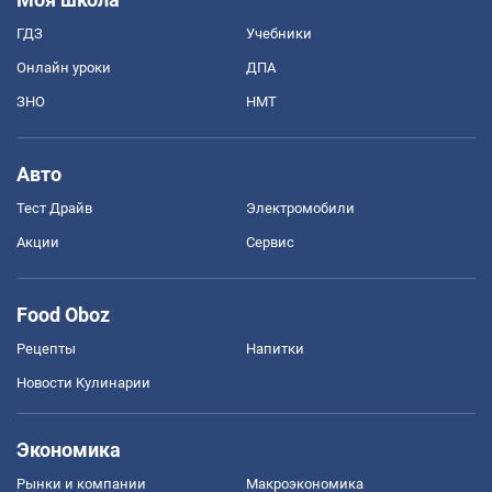
ГДЗ
Учебники
Онлайн уроки
ДПА
ЗНО
НМТ
Авто
Тест Драйв
Электромобили
Акции
Сервис
Food Oboz
Рецепты
Напитки
Новости Кулинарии
Экономика
Рынки и компании
Mакроэкономика