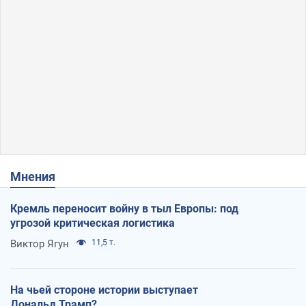
Мнения
Кремль переносит войну в тыл Европы: под
угрозой критическая логистика
Виктор Ягун
11,5 т.
На чьей стороне истории выступает
Дональд Трамп?