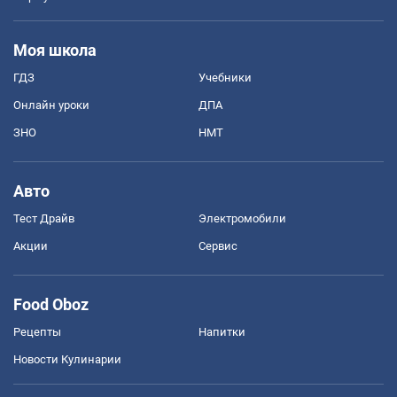
Моя школа
ГДЗ
Учебники
Онлайн уроки
ДПА
ЗНО
НМТ
Авто
Тест Драйв
Электромобили
Акции
Сервис
Food Oboz
Рецепты
Напитки
Новости Кулинарии