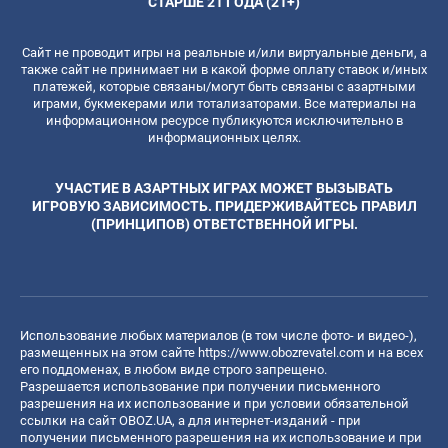
СТАРШЕ 21 ГОДА (21+)
Сайт не проводит игры на реальные и/или виртуальные деньги, а
также сайт не принимает ни в какой форме оплату ставок и/иных
платежей, которые связаны/могут быть связаны с азартными
играми, букмекерами или тотализаторами. Все материалы на
информационном ресурсе публикуются исключительно в
информационных целях.
УЧАСТИЕ В АЗАРТНЫХ ИГРАХ МОЖЕТ ВЫЗЫВАТЬ
ИГРОВУЮ ЗАВИСИМОСТЬ. ПРИДЕРЖИВАЙТЕСЬ ПРАВИЛ
(ПРИНЦИПОВ) ОТВЕТСТВЕННОЙ ИГРЫ.
Использование любых материалов (в том числе фото- и видео-),
размещенных на этом сайте
https://www.obozrevatel.com
и на всех
его поддоменах, в любом виде строго запрещено.
Разрешается использование при получении письменного
разрешения на их использование и при условии обязательной
ссылки на сайт OBOZ.UA, а для интернет-изданий - при
получении письменного разрешения на их использование и при