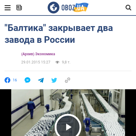
"Балтика" закрывает два
завода в России
(Архив) Экономика
29.01.2015 15:27
9,8 т.
16