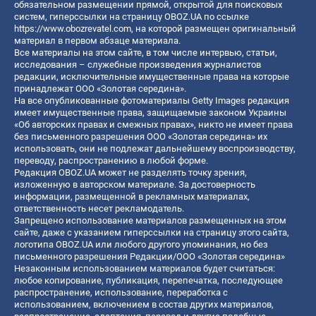
обязательном размещении прямой, открытой для поисковых
систем, гиперссылки на страницу OBOZ.UA по ссылке
https://www.obozrevatel.com
, на которой размещен оригинальный
материал в первом абзаце материала.
Все материалы на этом сайте, в том числе интервью, статьи,
исследования – служебные произведения журналистов
редакции, исключительные имущественные права на которые
принадлежат ООО «Золотая середина».
На все опубликованные фотоматериалы Getty Images редакция
имеет имущественные права, защищаемые законом Украины
«Об авторских правах и смежных правах», никто не имеет права
без письменного разрешения ООО «Золотая середина» их
использовать, они не подлежат дальнейшему воспроизводству,
переводу, распространению в любой форме.
Редакция OBOZ.UA может не разделять точку зрения,
изложенную в авторском материале. За достоверность
информации, размещенной в рекламных материалах,
ответственность несет рекламодатель.
Запрещено использование материалов размещенных на этом
сайте, даже с указанием гиперссылки на страницу этого сайта,
логотипа OBOZ.UA или любого другого упоминания, но без
письменного разрешения Редакции/ООО «Золотая середина»
Незаконным использованием материалов будет считаться:
любое копирование, публикация, перепечатка, последующее
распространение, использование, переработка с
использованием, включением в состав других материалов,