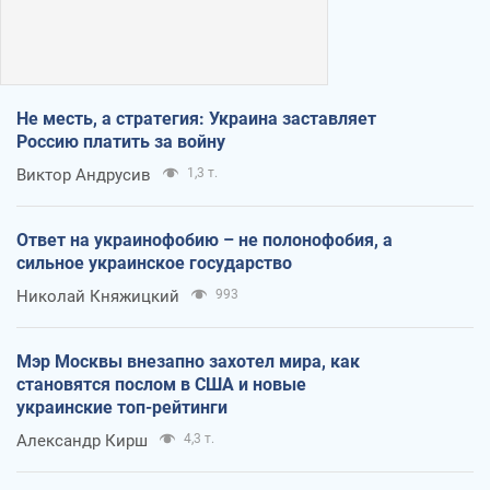
Не месть, а стратегия: Украина заставляет
Россию платить за войну
Виктор Андрусив
1,3 т.
Ответ на украинофобию – не полонофобия, а
сильное украинское государство
Николай Княжицкий
993
Мэр Москвы внезапно захотел мира, как
становятся послом в США и новые
украинские топ-рейтинги
Александр Кирш
4,3 т.