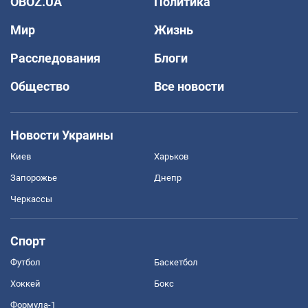
OBOZ.UA
Политика
Мир
Жизнь
Расследования
Блоги
Общество
Все новости
Новости Украины
Киев
Харьков
Запорожье
Днепр
Черкассы
Спорт
Футбол
Баскетбол
Хоккей
Бокс
Формула-1