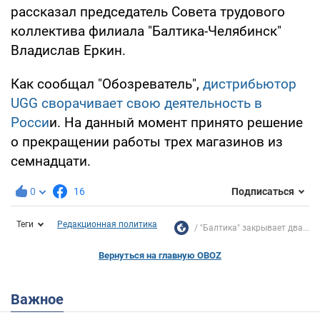
рассказал председатель Совета трудового
коллектива филиала "Балтика-Челябинск"
Владислав Еркин.
Как сообщал "Обозреватель",
дистрибьютор
UGG сворачивает свою деятельность в
Росси
и. На данный момент принято решение
о прекращении работы трех магазинов из
семнадцати.
0
16
Подписаться
Теги
Редакционная политика
"Балтика" закрывает два...
Вернуться на главную OBOZ
Важное