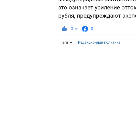
это означает усиление отто
рубля, предупреждают эксп
0
0
Теги
Редакционная политика