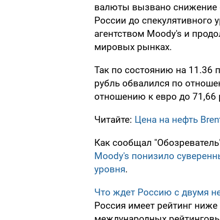
валюты вызвано снижение с
России до спекулятивного
агентством Moody's и продо
мировых рынках.
Так по состоянию на 11.36
рубль обвалился по отношен
отношению к евро до 71,66 
Читайте:
Цена на нефть Bren
Как сообщал "Обозреватель
Moody's понизило суверенн
уровня
.
Что ждет Россию с двумя 
Россия имеет рейтинг ниже
международных рейтинговых