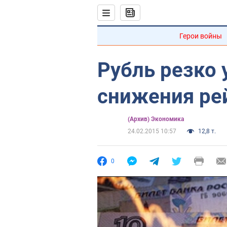
Герои войны
Рубль резко 
снижения ре
(Архив) Экономика
24.02.2015 10:57
12,8 т.
0