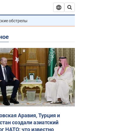
ские обстрелы
ное
овская Аравия, Турция и
стан создали азиатский
ог НАТО: что известно