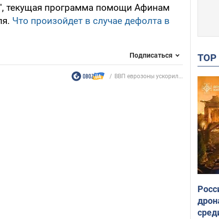
", текущая программа помощи Афинам
ля.
Что произойдет в случае дефолта в
Подписаться
TO
ВВП еврозоны ускорил...
Росс
дрон
сред