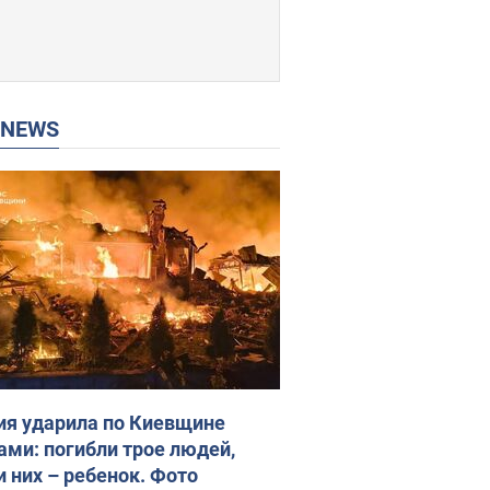
P NEWS
ия ударила по Киевщине
ами: погибли трое людей,
и них – ребенок. Фото