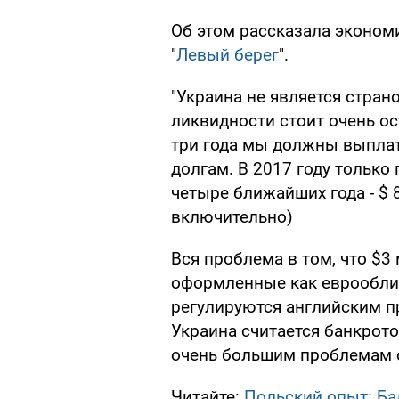
Об этом рассказала экономи
"
Левый берег
".
"Украина не является стран
ликвидности стоит очень ос
три года мы должны выпла
долгам. В 2017 году только 
четыре ближайших года - $ 
включительно)
Вся проблема в том, что $3
оформленные как еврооблиг
регулируются английским пр
Украина считается банкрото
очень большим проблемам с
Читайте:
Польский опыт: Ба