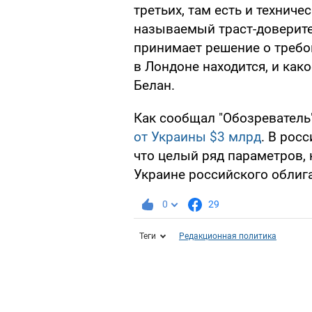
третьих, там есть и технич
называемый траст-доверите
принимает решение о требо
в Лондоне находится, и како
Белан.
Как сообщал "Обозреватель
от Украины $3 млрд
. В рос
что целый ряд параметров,
Украине российского облиг
0
29
Теги
Редакционная политика