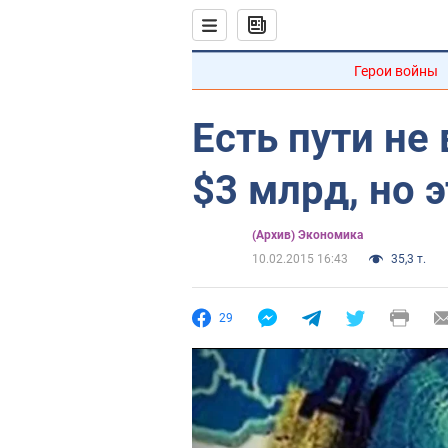
Герои войны
Есть пути не
$3 млрд, но э
(Архив) Экономика
10.02.2015 16:43
35,3 т.
29