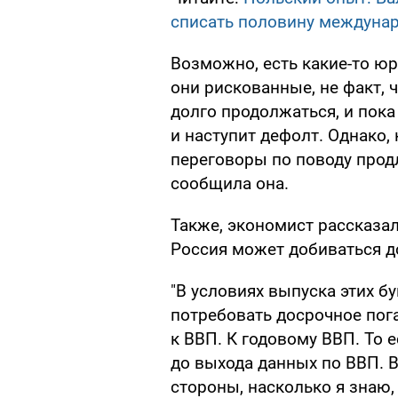
списать половину междуна
Возможно, есть какие-то юр
они рискованные, не факт, ч
долго продолжаться, и пока
и наступит дефолт. Однако,
переговоры по поводу продл
сообщила она.
Также, экономист рассказа
Россия может добиваться д
"В условиях выпуска этих б
потребовать досрочное пог
к ВВП. К годовому ВВП. То 
до выхода данных по ВВП. В
стороны, насколько я знаю, 