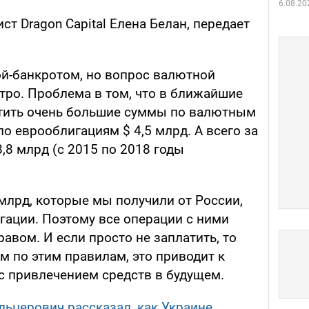
6.08.20
ст Dragon Capital Елена Белан, передает
ой-банкротом, но вопрос валютной
тро. Проблема в том, что в ближайшие
тить очень большие суммы по валютным
по еврооблигациям $ 4,5 млрд. А всего за
8,8 млрд (с 2015 по 2018 годы
 млрд, которые мы получили от России,
ации. Поэтому все операции с ними
авом. И если просто не заплатить, то
м по этим правилам, это приводит к
 привлечением средств в будущем.
льцерович рассказал, как Украине