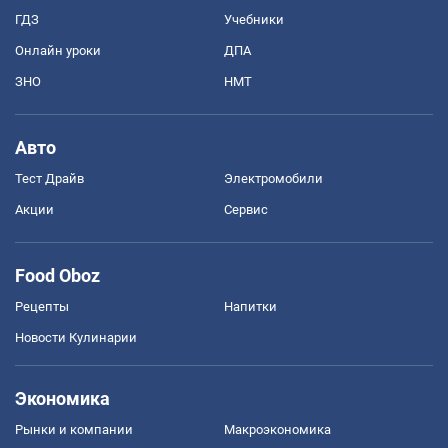
ГДЗ
Учебники
Онлайн уроки
ДПА
ЗНО
НМТ
Авто
Тест Драйв
Электромобили
Акции
Сервис
Food Oboz
Рецепты
Напитки
Новости Кулинарии
Экономика
Рынки и компании
Mакроэкономика