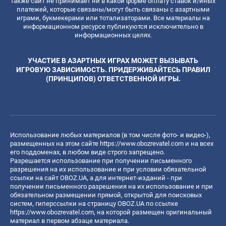
также сайт не принимает ни в какой форме оплату ставок и/иных
платежей, которые связаны/могут быть связаны с азартными
играми, букмекерами или тотализаторами. Все материалы на
информационном ресурсе публикуются исключительно в
информационных целях.
УЧАСТИЕ В АЗАРТНЫХ ИГРАХ МОЖЕТ ВЫЗЫВАТЬ
ИГРОВУЮ ЗАВИСИМОСТЬ. ПРИДЕРЖИВАЙТЕСЬ ПРАВИЛ
(ПРИНЦИПОВ) ОТВЕТСТВЕННОЙ ИГРЫ.
Использование любых материалов (в том числе фото- и видео-),
размещенных на этом сайте
https://www.obozrevatel.com
и на всех
его поддоменах, в любом виде строго запрещено.
Разрешается использование при получении письменного
разрешения на их использование и при условии обязательной
ссылки на сайт OBOZ.UA, а для интернет-изданий - при
получении письменного разрешения на их использование и при
обязательном размещении прямой, открытой для поисковых
систем, гиперссылки на страницу OBOZ.UA по ссылке
https://www.obozrevatel.com
, на которой размещен оригинальный
материал в первом абзаце материала.