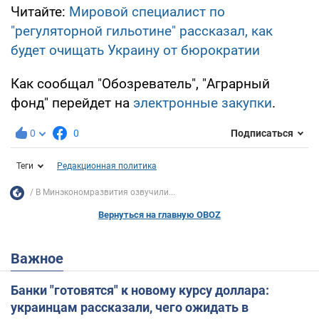
Читайте:
Мировой специалист по
"регуляторной гильотине" рассказал, как
будет очищать Украину от бюрократии
Как сообщал "Обозреватель", "Аграрный
фонд" перейдет на
электронные закупки
.
0
0
Подписаться
Теги
Редакционная политика
В Минэкономразвития озвучили...
Вернуться на главную OBOZ
Важное
Банки "готовятся" к новому курсу доллара:
украинцам рассказали, чего ожидать в