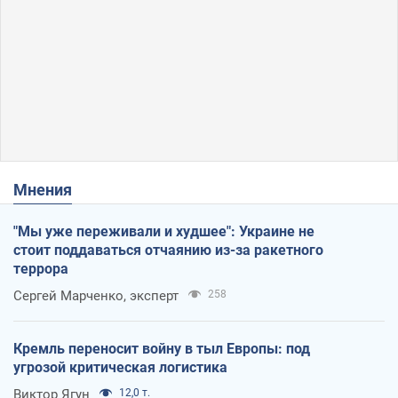
Мнения
"Мы уже переживали и худшее": Украине не
стоит поддаваться отчаянию из-за ракетного
террора
Сергей Марченко, эксперт
258
Кремль переносит войну в тыл Европы: под
угрозой критическая логистика
Виктор Ягун
12,0 т.