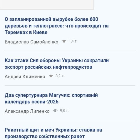
О запланированной вырубке более 600
деревьев и теплотрассе: что происходит на
Теремках в Киеве
Владислав Самойленко
1,4 т.
Как атаки Сил обороны Украины сократили
экспорт российских нефтепродуктов
Андрей Клименко
3,2 т.
Два супертурнира Магучих: спортивній
календарь осени-2026
Александр Липенко
9,8 т.
Ракетный щит и меч Украины: ставка на
производство собственных ракет