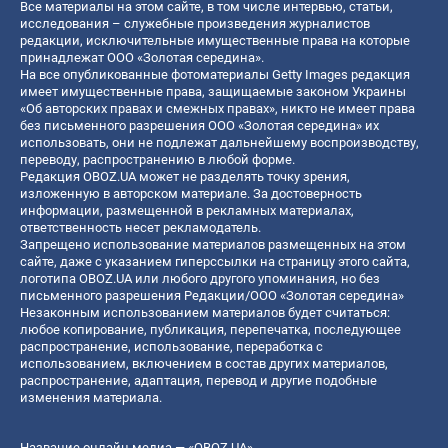
Все материалы на этом сайте, в том числе интервью, статьи,
исследования – служебные произведения журналистов
редакции, исключительные имущественные права на которые
принадлежат ООО «Золотая середина».
На все опубликованные фотоматериалы Getty Images редакция
имеет имущественные права, защищаемые законом Украины
«Об авторских правах и смежных правах», никто не имеет права
без письменного разрешения ООО «Золотая середина» их
использовать, они не подлежат дальнейшему воспроизводству,
переводу, распространению в любой форме.
Редакция OBOZ.UA может не разделять точку зрения,
изложенную в авторском материале. За достоверность
информации, размещенной в рекламных материалах,
ответственность несет рекламодатель.
Запрещено использование материалов размещенных на этом
сайте, даже с указанием гиперссылки на страницу этого сайта,
логотипа OBOZ.UA или любого другого упоминания, но без
письменного разрешения Редакции/ООО «Золотая середина»
Незаконным использованием материалов будет считаться:
любое копирование, публикация, перепечатка, последующее
распространение, использование, переработка с
использованием, включением в состав других материалов,
распространение, адаптация, перевод и другие подобные
изменения материала.
Название онлайн медиа — «OBOZ.UA»