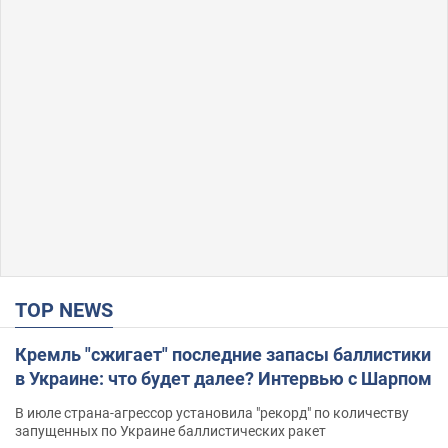
TOP NEWS
Кремль "сжигает" последние запасы баллистики
в Украине: что будет далее? Интервью с Шарпом
В июле страна-агрессор установила "рекорд" по количеству
запущенных по Украине баллистических ракет