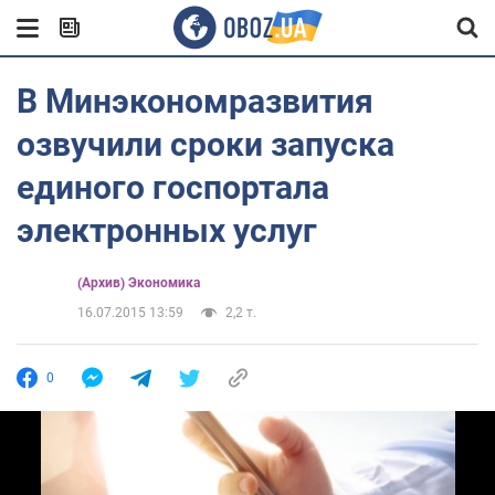
В Минэкономразвития
озвучили сроки запуска
единого госпортала
электронных услуг
(Архив) Экономика
16.07.2015 13:59
2,2 т.
0