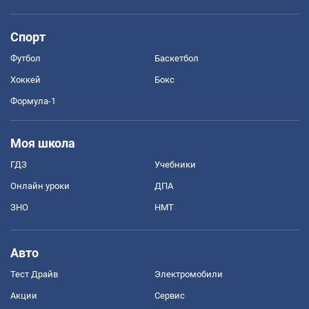
Спорт
Футбол
Баскетбол
Хоккей
Бокс
Формула-1
Моя школа
ГДЗ
Учебники
Онлайн уроки
ДПА
ЗНО
НМТ
Авто
Тест Драйв
Электромобили
Акции
Сервис