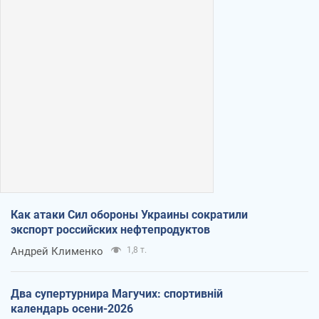
Как атаки Сил обороны Украины сократили
экспорт российских нефтепродуктов
Андрей Клименко
1,8 т.
Два супертурнира Магучих: спортивній
календарь осени-2026