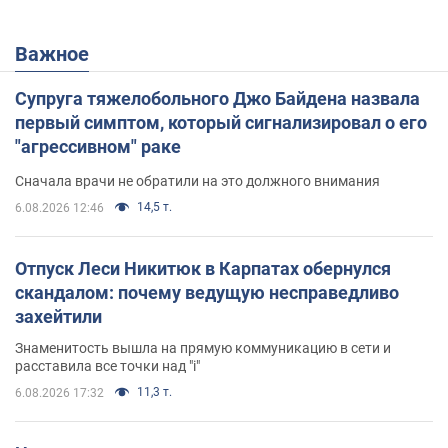
Важное
Супруга тяжелобольного Джо Байдена назвала
первый симптом, который сигнализировал о его
"агрессивном" раке
Сначала врачи не обратили на это должного внимания
14,5 т.
6.08.2026 12:46
Отпуск Леси Никитюк в Карпатах обернулся
скандалом: почему ведущую несправедливо
захейтили
Знаменитость вышла на прямую коммуникацию в сети и
расставила все точки над "i"
11,3 т.
6.08.2026 17:32