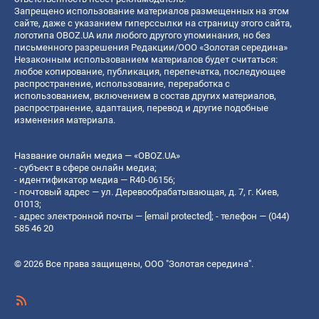
Запрещено использование материалов размещенных на этом
сайте, даже с указанием гиперссылки на страницу этого сайта,
логотипа OBOZ.UA или любого другого упоминания, но без
письменного разрешения Редакции/ООО «Золотая середина»
Незаконным использованием материалов будет считаться:
любое копирование, публикация, перепечатка, последующее
распространение, использование, переработка с
использованием, включением в состав других материалов,
распространение, адаптация, перевод и другие подобные
изменения материала.
Название онлайн медиа — «OBOZ.UA»
- субъект в сфере онлайн медиа;
- идентификатор медиа — R40-06156;
- почтовый адрес — ул. Деревообрабатывающая, д. 7, г. Киев,
01013;
- адрес электронной почты —
[email protected]
; - телефон — (044)
585 46 20
© 2026 Все права защищены, ООО "Золотая середина".