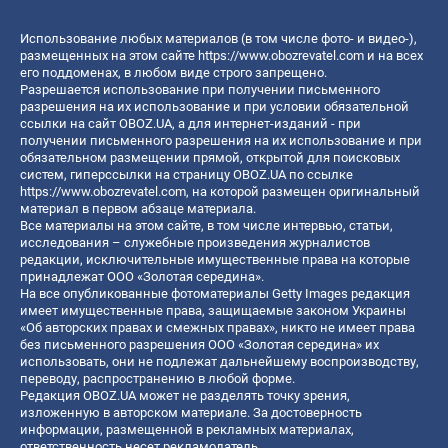
Использование любых материалов (в том числе фото- и видео-),
размещенных на этом сайте
https://www.obozrevatel.com
и на всех
его поддоменах, в любом виде строго запрещено.
Разрешается использование при получении письменного
разрешения на их использование и при условии обязательной
ссылки на сайт OBOZ.UA, а для интернет-изданий - при
получении письменного разрешения на их использование и при
обязательном размещении прямой, открытой для поисковых
систем, гиперссылки на страницу OBOZ.UA по ссылке
https://www.obozrevatel.com
, на которой размещен оригинальный
материал в первом абзаце материала.
Все материалы на этом сайте, в том числе интервью, статьи,
исследования – служебные произведения журналистов
редакции, исключительные имущественные права на которые
принадлежат ООО «Золотая середина».
На все опубликованные фотоматериалы Getty Images редакция
имеет имущественные права, защищаемые законом Украины
«Об авторских правах и смежных правах», никто не имеет права
без письменного разрешения ООО «Золотая середина» их
использовать, они не подлежат дальнейшему воспроизводству,
переводу, распространению в любой форме.
Редакция OBOZ.UA может не разделять точку зрения,
изложенную в авторском материале. За достоверность
информации, размещенной в рекламных материалах,
ответственность несет рекламодатель.