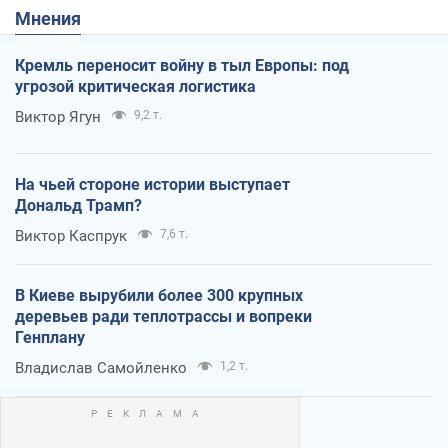
Мнения
Кремль переносит войну в тыл Европы: под
угрозой критическая логистика
Виктор Ягун
9,2 т.
На чьей стороне истории выступает
Дональд Трамп?
Виктор Каспрук
7,6 т.
В Киеве вырубили более 300 крупных
деревьев ради теплотрассы и вопреки
Генплану
Владислав Самойленко
1,2 т.