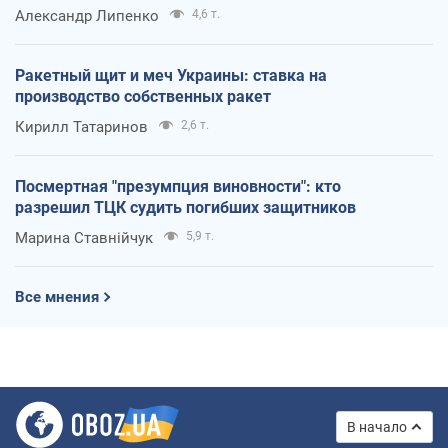
Александр Липенко
4,6 т.
Ракетный щит и меч Украины: ставка на
производство собственных ракет
Кирилл Татаринов
2,6 т.
Посмертная "презумпция виновности": кто
разрешил ТЦК судить погибших защитников
Марина Ставнійчук
5,9 т.
Все мнения
В начало