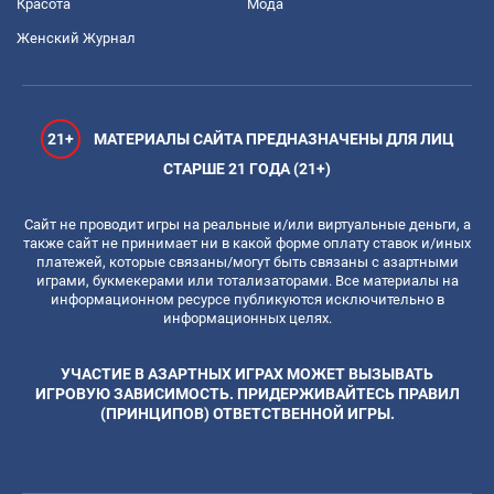
Красота
Мода
Женский Журнал
21+
МАТЕРИАЛЫ САЙТА ПРЕДНАЗНАЧЕНЫ ДЛЯ ЛИЦ
СТАРШЕ 21 ГОДА (21+)
Сайт не проводит игры на реальные и/или виртуальные деньги, а
также сайт не принимает ни в какой форме оплату ставок и/иных
платежей, которые связаны/могут быть связаны с азартными
играми, букмекерами или тотализаторами. Все материалы на
информационном ресурсе публикуются исключительно в
информационных целях.
УЧАСТИЕ В АЗАРТНЫХ ИГРАХ МОЖЕТ ВЫЗЫВАТЬ
ИГРОВУЮ ЗАВИСИМОСТЬ. ПРИДЕРЖИВАЙТЕСЬ ПРАВИЛ
(ПРИНЦИПОВ) ОТВЕТСТВЕННОЙ ИГРЫ.