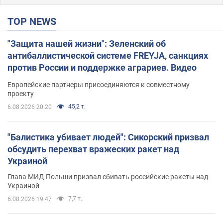
TOP NEWS
"Защита нашей жизни": Зеленский об
антибаллистической системе FREYJA, санкциях
против России и поддержке аграриев. Видео
Европейские партнеры присоединяются к совместному
проекту
45,2 т.
6.08.2026 20:20
"Балистика убивает людей": Сикорский призвал
обсудить перехват вражеских ракет над
Украиной
Глава МИД Польши призвал сбивать российские ракеты над
Украиной
7,7 т.
6.08.2026 19:47