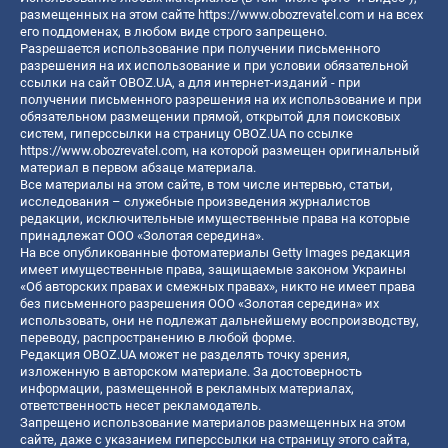
размещенных на этом сайте
https://www.obozrevatel.com
и на всех
его поддоменах, в любом виде строго запрещено.
Разрешается использование при получении письменного
разрешения на их использование и при условии обязательной
ссылки на сайт OBOZ.UA, а для интернет-изданий - при
получении письменного разрешения на их использование и при
обязательном размещении прямой, открытой для поисковых
систем, гиперссылки на страницу OBOZ.UA по ссылке
https://www.obozrevatel.com
, на которой размещен оригинальный
материал в первом абзаце материала.
Все материалы на этом сайте, в том числе интервью, статьи,
исследования – служебные произведения журналистов
редакции, исключительные имущественные права на которые
принадлежат ООО «Золотая середина».
На все опубликованные фотоматериалы Getty Images редакция
имеет имущественные права, защищаемые законом Украины
«Об авторских правах и смежных правах», никто не имеет права
без письменного разрешения ООО «Золотая середина» их
использовать, они не подлежат дальнейшему воспроизводству,
переводу, распространению в любой форме.
Редакция OBOZ.UA может не разделять точку зрения,
изложенную в авторском материале. За достоверность
информации, размещенной в рекламных материалах,
ответственность несет рекламодатель.
Запрещено использование материалов размещенных на этом
сайте, даже с указанием гиперссылки на страницу этого сайта,