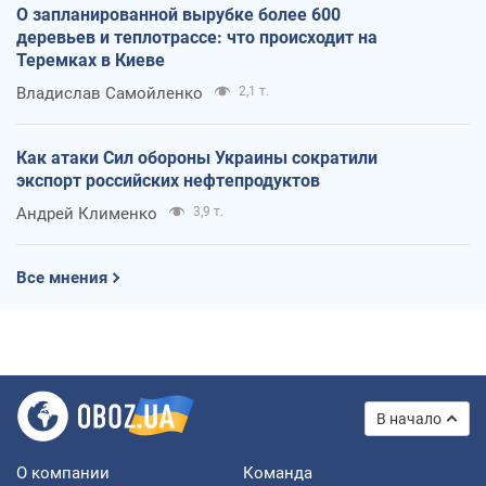
О запланированной вырубке более 600
деревьев и теплотрассе: что происходит на
Теремках в Киеве
Владислав Самойленко
2,1 т.
Как атаки Сил обороны Украины сократили
экспорт российских нефтепродуктов
Андрей Клименко
3,9 т.
Все мнения
В начало
О компании
Команда