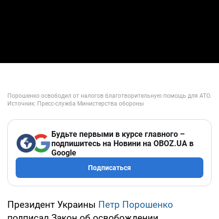
Будьте первыми в курсе главного –
подпишитесь на Новини на OBOZ.UA в
Google
Подписаться
Президент Украины
Петр Порошенко
подписал Закон об освобождении