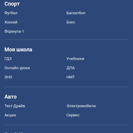
Спорт
Футбол
Баскетбол
Хоккей
Бокс
Формула-1
Моя школа
ГДЗ
Учебники
Онлайн уроки
ДПА
ЗНО
НМТ
Авто
Тест Драйв
Электромобили
Акции
Сервис