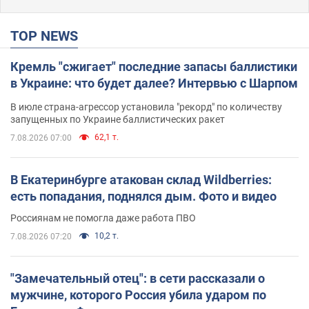
TOP NEWS
Кремль "сжигает" последние запасы баллистики
в Украине: что будет далее? Интервью с Шарпом
В июле страна-агрессор установила "рекорд" по количеству
запущенных по Украине баллистических ракет
62,1 т.
7.08.2026 07:00
В Екатеринбурге атакован склад Wildberries:
есть попадания, поднялся дым. Фото и видео
Россиянам не помогла даже работа ПВО
10,2 т.
7.08.2026 07:20
"Замечательный отец": в сети рассказали о
мужчине, которого Россия убила ударом по