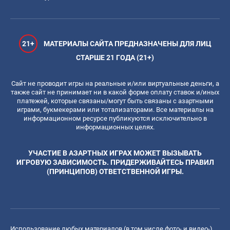
21+
МАТЕРИАЛЫ САЙТА ПРЕДНАЗНАЧЕНЫ ДЛЯ ЛИЦ
СТАРШЕ 21 ГОДА (21+)
Сайт не проводит игры на реальные и/или виртуальные деньги, а
также сайт не принимает ни в какой форме оплату ставок и/иных
платежей, которые связаны/могут быть связаны с азартными
играми, букмекерами или тотализаторами. Все материалы на
информационном ресурсе публикуются исключительно в
информационных целях.
УЧАСТИЕ В АЗАРТНЫХ ИГРАХ МОЖЕТ ВЫЗЫВАТЬ
ИГРОВУЮ ЗАВИСИМОСТЬ. ПРИДЕРЖИВАЙТЕСЬ ПРАВИЛ
(ПРИНЦИПОВ) ОТВЕТСТВЕННОЙ ИГРЫ.
Использование любых материалов (в том числе фото- и видео-),