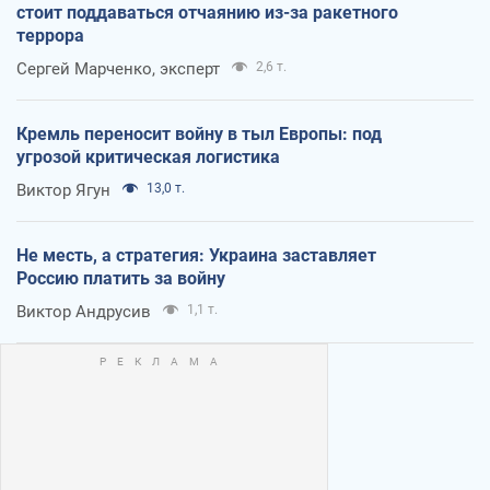
стоит поддаваться отчаянию из-за ракетного
террора
Сергей Марченко, эксперт
2,6 т.
Кремль переносит войну в тыл Европы: под
угрозой критическая логистика
Виктор Ягун
13,0 т.
Не месть, а стратегия: Украина заставляет
Россию платить за войну
Виктор Андрусив
1,1 т.