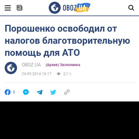
Порошенко освободил от
налогов благотворительную
помощь для АТО
OBOZ.UA
(Архив) Экономика
24.09.2014 16:17
2,1 т.
0