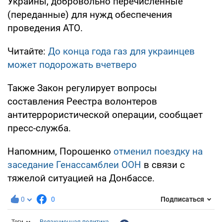
Украины, добровольно перечисленные
(переданные) для нужд обеспечения
проведения АТО.
Читайте:
До конца года газ для украинцев
может подорожать вчетверо
Также Закон регулирует вопросы
составления Реестра волонтеров
антитеррористической операции, сообщает
пресс-служба.
Напомним, Порошенко
отменил поездку на
заседание Генассамблеи ООН
в связи с
тяжелой ситуацией на Донбассе.
0
0
Подписаться
Теги
Редакционная политика