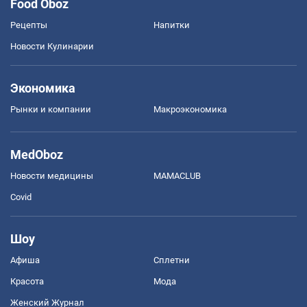
Food Oboz
Рецепты
Напитки
Новости Кулинарии
Экономика
Рынки и компании
Mакроэкономика
MedOboz
Новости медицины
MAMACLUB
Covid
Шоу
Афиша
Сплетни
Красота
Мода
Женский Журнал