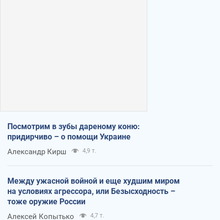
Посмотрим в зубы дареному коню:
придирчиво – о помощи Украине
Александр Кирш
4,9 т.
Между ужасной войной и еще худшим миром
на условиях агрессора, или Безысходность –
тоже оружие России
Алексей Копытько
4,7 т.