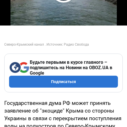
Play Video
Будьте первыми в курсе главного –
подпишитесь на Новини на OBOZ.UA в
Google
Подписаться
Государственная дума РФ может принять
заявление об "экоциде" Крыма со стороны
Украины в связи с перекрытием поступления
воды на полуостров по Северо-Крымскому