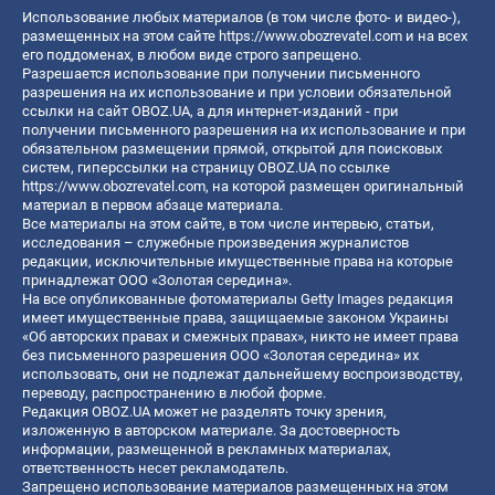
Использование любых материалов (в том числе фото- и видео-),
размещенных на этом сайте
https://www.obozrevatel.com
и на всех
его поддоменах, в любом виде строго запрещено.
Разрешается использование при получении письменного
разрешения на их использование и при условии обязательной
ссылки на сайт OBOZ.UA, а для интернет-изданий - при
получении письменного разрешения на их использование и при
обязательном размещении прямой, открытой для поисковых
систем, гиперссылки на страницу OBOZ.UA по ссылке
https://www.obozrevatel.com
, на которой размещен оригинальный
материал в первом абзаце материала.
Все материалы на этом сайте, в том числе интервью, статьи,
исследования – служебные произведения журналистов
редакции, исключительные имущественные права на которые
принадлежат ООО «Золотая середина».
На все опубликованные фотоматериалы Getty Images редакция
имеет имущественные права, защищаемые законом Украины
«Об авторских правах и смежных правах», никто не имеет права
без письменного разрешения ООО «Золотая середина» их
использовать, они не подлежат дальнейшему воспроизводству,
переводу, распространению в любой форме.
Редакция OBOZ.UA может не разделять точку зрения,
изложенную в авторском материале. За достоверность
информации, размещенной в рекламных материалах,
ответственность несет рекламодатель.
Запрещено использование материалов размещенных на этом