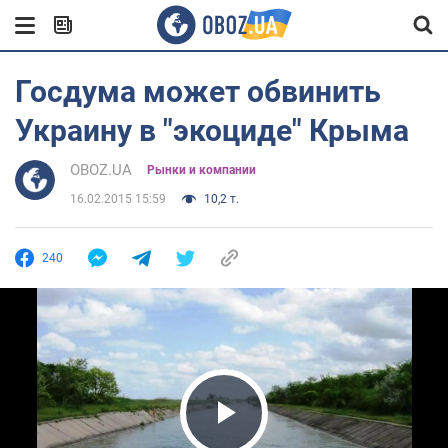
Госдума может обвинить
Украину в "экоциде" Крыма
OBOZ.UA
Рынки и компании
16.02.2015 15:59
10,2 т.
240