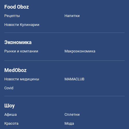
Food Oboz
Рецепты
Напитки
Новости Кулинарии
Экономика
Рынки и компании
Mакроэкономика
MedOboz
Новости медицины
MAMACLUB
Covid
Шоу
Афиша
Сплетни
Красота
Мода