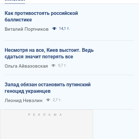
Как противостоять российской
баллистике
Виталий Портников
14,1 т.
Несмотря на все, Киев выстоит. Ведь
сдаться значит потерять все
Ольга Айвазовская
9,7 т.
Запад обязан остановить путинский
геноцид украинцев
Леонид Невзлин
2,7 т.