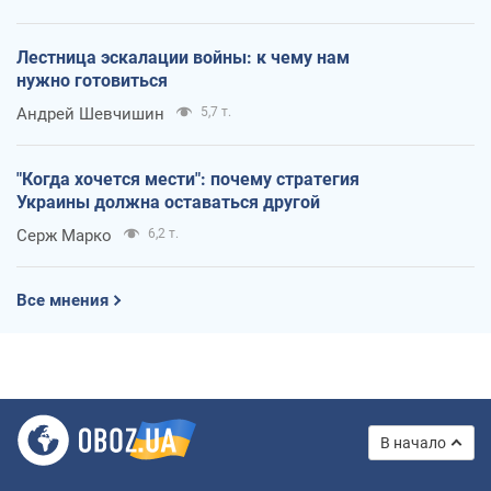
Лестница эскалации войны: к чему нам
нужно готовиться
Андрей Шевчишин
5,7 т.
"Когда хочется мести": почему стратегия
Украины должна оставаться другой
Серж Марко
6,2 т.
Все мнения
В начало