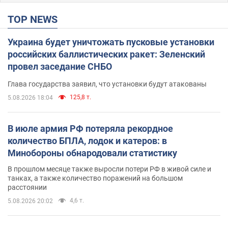
TOP NEWS
Украина будет уничтожать пусковые установки
российских баллистических ракет: Зеленский
провел заседание СНБО
Глава государства заявил, что установки будут атакованы
125,8 т.
5.08.2026 18:04
В июле армия РФ потеряла рекордное
количество БПЛА, лодок и катеров: в
Минобороны обнародовали статистику
В прошлом месяце также выросли потери РФ в живой силе и
танках, а также количество поражений на большом
расстоянии
4,6 т.
5.08.2026 20:02