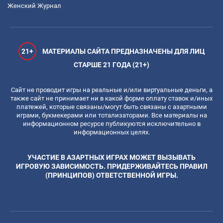
Женский Журнал
21+
МАТЕРИАЛЫ САЙТА ПРЕДНАЗНАЧЕНЫ ДЛЯ ЛИЦ
СТАРШЕ 21 ГОДА (21+)
Сайт не проводит игры на реальные и/или виртуальные деньги, а
также сайт не принимает ни в какой форме оплату ставок и/иных
платежей, которые связаны/могут быть связаны с азартными
играми, букмекерами или тотализаторами. Все материалы на
информационном ресурсе публикуются исключительно в
информационных целях.
УЧАСТИЕ В АЗАРТНЫХ ИГРАХ МОЖЕТ ВЫЗЫВАТЬ
ИГРОВУЮ ЗАВИСИМОСТЬ. ПРИДЕРЖИВАЙТЕСЬ ПРАВИЛ
(ПРИНЦИПОВ) ОТВЕТСТВЕННОЙ ИГРЫ.