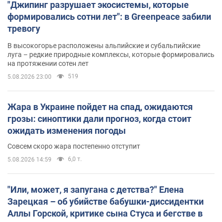
"Джипинг разрушает экосистемы, которые
формировались сотни лет": в Greenpeace забили
тревогу
В высокогорье расположены альпийские и субальпийские
луга – редкие природные комплексы, которые формировались
на протяжении сотен лет
519
5.08.2026 23:00
Жара в Украине пойдет на спад, ожидаются
грозы: синоптики дали прогноз, когда стоит
ожидать изменения погоды
Совсем скоро жара постепенно отступит
6,0 т.
5.08.2026 14:59
"Или, может, я запугана с детства?" Елена
Зарецкая – об убийстве бабушки-диссидентки
Аллы Горской, критике сына Стуса и бегстве в