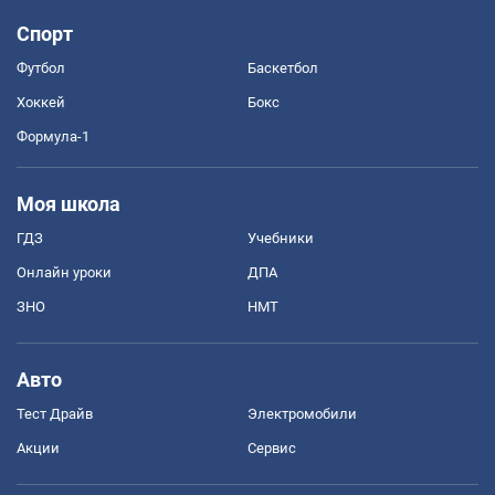
Спорт
Футбол
Баскетбол
Хоккей
Бокс
Формула-1
Моя школа
ГДЗ
Учебники
Онлайн уроки
ДПА
ЗНО
НМТ
Авто
Тест Драйв
Электромобили
Акции
Сервис