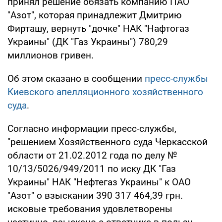
принял решение обязать компанию ПАО
"Азот", которая принадлежит Дмитрию
Фирташу, вернуть "дочке" НАК "Нафтогаз
Украины" (ДК "Газ Украины") 780,29
миллионов гривен.
Об этом сказано в сообщении
пресс-службы
Киевского апелляционного хозяйственного
суда
.
Согласно информации пресс-службы,
"решением Хозяйственного суда Черкасской
области от 21.02.2012 года по делу №
10/13/5026/949/2011 по иску ДК "Газ
Украины" НАК "Нефтегаз Украины" к ОАО
"Азот" о взыскании 390 317 464,39 грн.
исковые требования удовлетворены