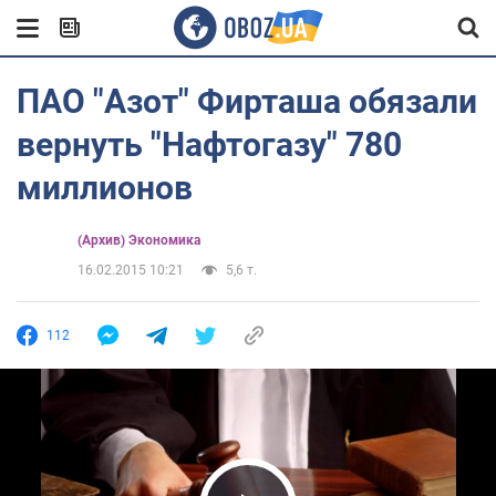
ПАО "Азот" Фирташа обязали
вернуть "Нафтогазу" 780
миллионов
(Архив) Экономика
16.02.2015 10:21
5,6 т.
112