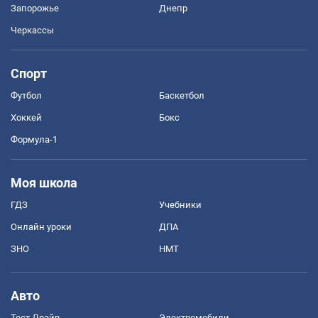
Запорожье
Днепр
Черкассы
Спорт
Футбол
Баскетбол
Хоккей
Бокс
Формула-1
Моя школа
ГДЗ
Учебники
Онлайн уроки
ДПА
ЗНО
НМТ
Авто
Тест Драйв
Электромобили