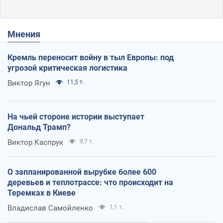
Мнения
Кремль переносит войну в тыл Европы: под
угрозой критическая логистика
Виктор Ягун
11,5 т.
На чьей стороне истории выступает
Дональд Трамп?
Виктор Каспрук
9,7 т.
О запланированной вырубке более 600
деревьев и теплотрассе: что происходит на
Теремках в Киеве
Владислав Самойленко
1,1 т.