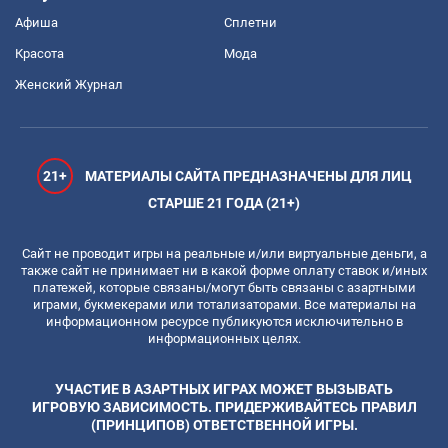
Афиша
Сплетни
Красота
Мода
Женский Журнал
21+
МАТЕРИАЛЫ САЙТА ПРЕДНАЗНАЧЕНЫ ДЛЯ ЛИЦ
СТАРШЕ 21 ГОДА (21+)
Сайт не проводит игры на реальные и/или виртуальные деньги, а
также сайт не принимает ни в какой форме оплату ставок и/иных
платежей, которые связаны/могут быть связаны с азартными
играми, букмекерами или тотализаторами. Все материалы на
информационном ресурсе публикуются исключительно в
информационных целях.
УЧАСТИЕ В АЗАРТНЫХ ИГРАХ МОЖЕТ ВЫЗЫВАТЬ
ИГРОВУЮ ЗАВИСИМОСТЬ. ПРИДЕРЖИВАЙТЕСЬ ПРАВИЛ
(ПРИНЦИПОВ) ОТВЕТСТВЕННОЙ ИГРЫ.