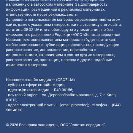
изложенную в авторском материале. За достоверность
информации, размещенной в рекламных материалах,
ответственность несет рекламодатель.
Запрещено использование материалов размещенных на этом
сайте, даже с указанием гиперссылки на страницу этого сайта,
логотипа OBOZ.UA или любого другого упоминания, но без
письменного разрешения Редакции/ООО «Золотая середина»
Незаконным использованием материалов будет считаться:
любое копирование, публикация, перепечатка, последующее
распространение, использование, переработка с
использованием, включением в состав других материалов,
распространение, адаптация, перевод и другие подобные
изменения материала.
Название онлайн медиа — «OBOZ.UA»
- субъект в сфере онлайн медиа;
- идентификатор медиа — R40-06156;
- почтовый адрес — ул. Деревообрабатывающая, д. 7, г. Киев,
01013;
- адрес электронной почты —
[email protected]
; - телефон — (044)
585 46 20
© 2026 Все права защищены, ООО "Золотая середина".