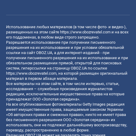
Использование любых материалов (в том числе фото- и видео-),
размещенных на этом сайте
https://www.obozrevatel.com
и на всех
его поддоменах, в любом виде строго запрещено.
Разрешается использование при получении письменного
разрешения на их использование и при условии обязательной
ссылки на сайт OBOZ.UA, а для интернет-изданий - при
получении письменного разрешения на их использование и при
обязательном размещении прямой, открытой для поисковых
систем, гиперссылки на страницу OBOZ.UA по ссылке
https://www.obozrevatel.com
, на которой размещен оригинальный
материал в первом абзаце материала.
Все материалы на этом сайте, в том числе интервью, статьи,
исследования – служебные произведения журналистов
редакции, исключительные имущественные права на которые
принадлежат ООО «Золотая середина».
На все опубликованные фотоматериалы Getty Images редакция
имеет имущественные права, защищаемые законом Украины
«Об авторских правах и смежных правах», никто не имеет права
без письменного разрешения ООО «Золотая середина» их
использовать, они не подлежат дальнейшему воспроизводству,
переводу, распространению в любой форме.
Редакция OBOZ.UA может не разделять точку зрения,