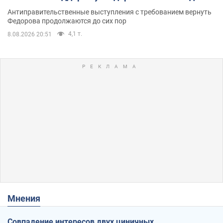
Антиправительственные выступления с требованием вернуть
Федорова продолжаются до сих пор
4,1 т.
8.08.2026 20:51
Мнения
Совпадение интересов двух циничных