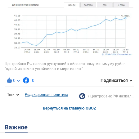
0
0
Подписаться
Теги
Редакционная политика
Центробанк РФ назвал...
Вернуться на главную OBOZ
Важное