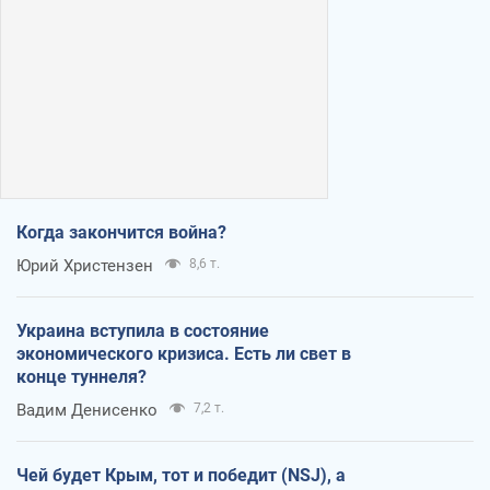
Когда закончится война?
Юрий Христензен
8,6 т.
Украина вступила в состояние
экономического кризиса. Есть ли свет в
конце туннеля?
Вадим Денисенко
7,2 т.
Чей будет Крым, тот и победит (NSJ), а