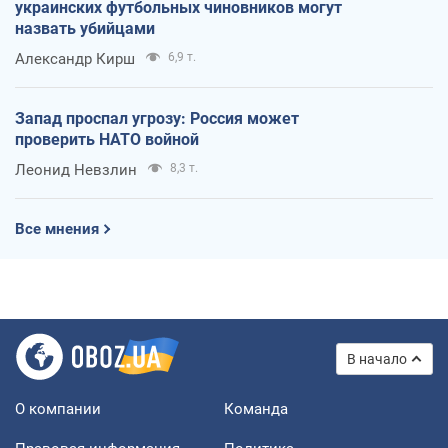
украинских футбольных чиновников могут
назвать убийцами
Александр Кирш
6,9 т.
Запад проспал угрозу: Россия может
проверить НАТО войной
Леонид Невзлин
8,3 т.
Все мнения
В начало
О компании
Команда