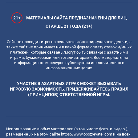
21+
МАТЕРИАЛЫ САЙТА ПРЕДНАЗНАЧЕНЫ ДЛЯ ЛИЦ
СТАРШЕ 21 ГОДА (21+)
Сайт не проводит игры на реальные и/или виртуальные деньги, а
также сайт не принимает ни в какой форме оплату ставок и/иных
платежей, которые связаны/могут быть связаны с азартными
играми, букмекерами или тотализаторами. Все материалы на
информационном ресурсе публикуются исключительно в
информационных целях.
УЧАСТИЕ В АЗАРТНЫХ ИГРАХ МОЖЕТ ВЫЗЫВАТЬ
ИГРОВУЮ ЗАВИСИМОСТЬ. ПРИДЕРЖИВАЙТЕСЬ ПРАВИЛ
(ПРИНЦИПОВ) ОТВЕТСТВЕННОЙ ИГРЫ.
Использование любых материалов (в том числе фото- и видео-),
размещенных на этом сайте
https://www.obozrevatel.com
и на всех