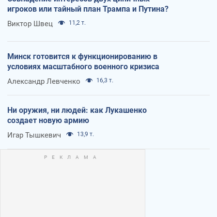
игроков или тайный план Трампа и Путина?
Виктор Швец
11,2 т.
Минск готовится к функционированию в
условиях масштабного военного кризиса
Александр Левченко
16,3 т.
Ни оружия, ни людей: как Лукашенко
создает новую армию
Игар Тышкевич
13,9 т.