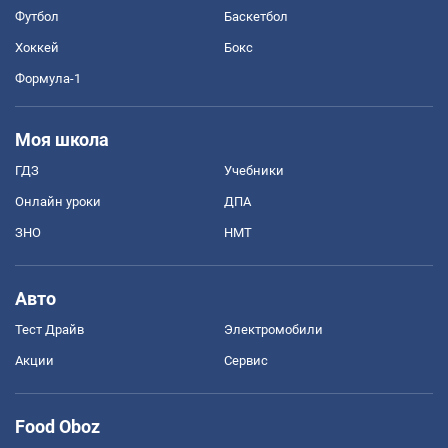
Футбол
Баскетбол
Хоккей
Бокс
Формула-1
Моя школа
ГДЗ
Учебники
Онлайн уроки
ДПА
ЗНО
НМТ
Авто
Тест Драйв
Электромобили
Акции
Сервис
Food Oboz