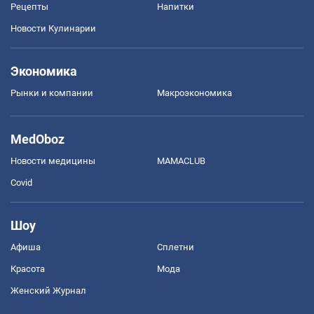
Рецепты
Напитки
Новости Кулинарии
Экономика
Рынки и компании
Mакроэкономика
MedOboz
Новости медицины
MAMACLUB
Covid
Шоу
Афиша
Сплетни
Красота
Мода
Женский Журнал