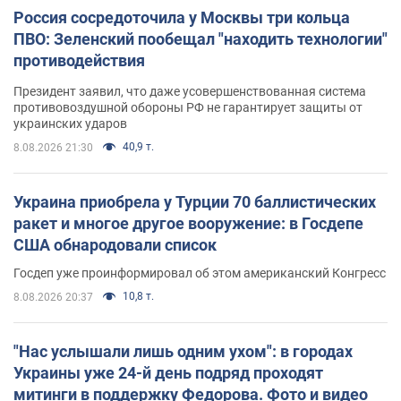
Россия сосредоточила у Москвы три кольца
ПВО: Зеленский пообещал "находить технологии"
противодействия
Президент заявил, что даже усовершенствованная система
противовоздушной обороны РФ не гарантирует защиты от
украинских ударов
40,9 т.
8.08.2026 21:30
Украина приобрела у Турции 70 баллистических
ракет и многое другое вооружение: в Госдепе
США обнародовали список
Госдеп уже проинформировал об этом американский Конгресс
10,8 т.
8.08.2026 20:37
"Нас услышали лишь одним ухом": в городах
Украины уже 24-й день подряд проходят
митинги в поддержку Федорова. Фото и видео