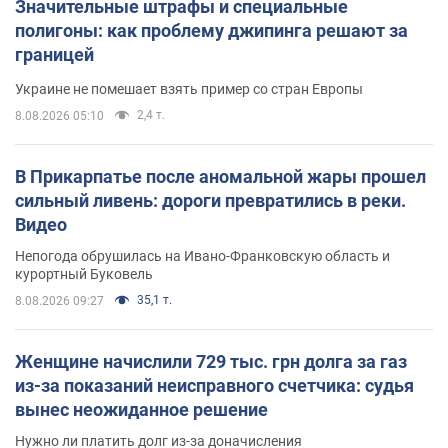
Значительные штрафы и специальные
полигоны: как проблему джипинга решают за
границей
Украине не помешает взять пример со стран Европы
2,4 т.
8.08.2026 05:10
В Прикарпатье после аномальной жары прошел
сильный ливень: дороги превратились в реки.
Видео
Непогода обрушилась на Ивано-Франковскую область и
курортный Буковель
35,1 т.
8.08.2026 09:27
Женщине начислили 729 тыс. грн долга за газ
из-за показаний неисправного счетчика: судья
вынес неожиданное решение
Нужно ли платить долг из-за доначисления