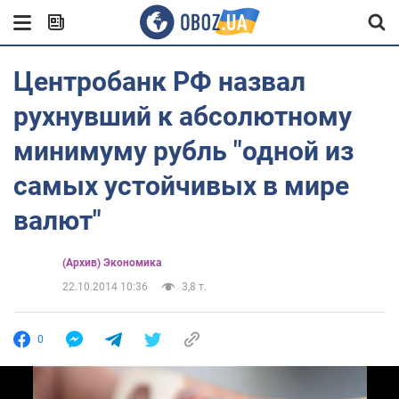
Центробанк РФ назвал
рухнувший к абсолютному
минимуму рубль "одной из
самых устойчивых в мире
валют"
(Архив) Экономика
22.10.2014 10:36
3,8 т.
0