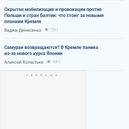
Скрытая мобилизация и провокации против
Польши и стран Балтии: что стоит за новыми
планами Кремля
Вадим Денисенко
7,3 т.
Самураи возвращаются? В Кремле паника
из-за нового курса Японии
Алексей Копытько
4,4 т.