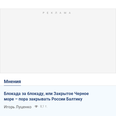
Мнения
Блокада за блокаду, или Закрытое Черное
море – пора закрывать России Балтику
Игорь Луценко
8,1 т.