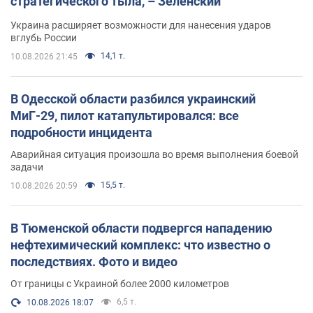
стратегического тыла, – Зеленский
Украина расширяет возможности для нанесения ударов
вглубь России
14,1 т.
10.08.2026 21:45
В Одесской области разбился украинский
МиГ-29, пилот катапультировался: все
подробности инцидента
Аварийная ситуация произошла во время выполнения боевой
задачи
15,5 т.
10.08.2026 20:59
В Тюменской области подвергся нападению
нефтехимический комплекс: что известно о
последствиях. Фото и видео
От границы с Украиной более 2000 километров
6,5 т.
10.08.2026 18:07