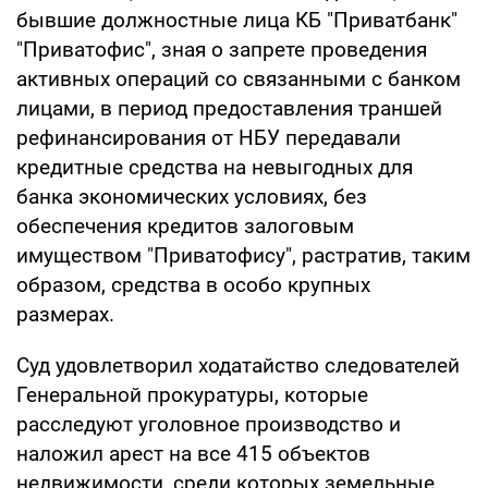
бывшие должностные лица КБ "Приватбанк"
"Приватофис", зная о запрете проведения
активных операций со связанными с банком
лицами, в период предоставления траншей
рефинансирования от НБУ передавали
кредитные средства на невыгодных для
банка экономических условиях, без
обеспечения кредитов залоговым
имуществом "Приватофису", растратив, таким
образом, средства в особо крупных
размерах.
Суд удовлетворил ходатайство следователей
Генеральной прокуратуры, которые
расследуют уголовное производство и
наложил арест на все 415 объектов
недвижимости, среди которых земельные