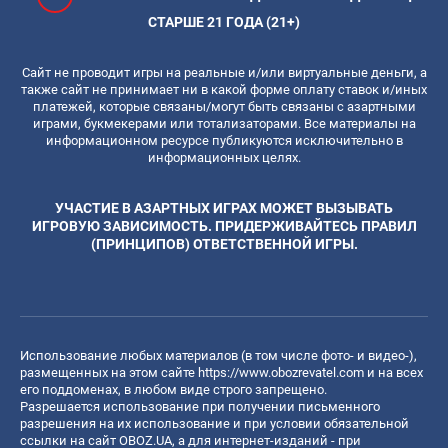
СТАРШЕ 21 ГОДА (21+)
Сайт не проводит игры на реальные и/или виртуальные деньги, а
также сайт не принимает ни в какой форме оплату ставок и/иных
платежей, которые связаны/могут быть связаны с азартными
играми, букмекерами или тотализаторами. Все материалы на
информационном ресурсе публикуются исключительно в
информационных целях.
УЧАСТИЕ В АЗАРТНЫХ ИГРАХ МОЖЕТ ВЫЗЫВАТЬ
ИГРОВУЮ ЗАВИСИМОСТЬ. ПРИДЕРЖИВАЙТЕСЬ ПРАВИЛ
(ПРИНЦИПОВ) ОТВЕТСТВЕННОЙ ИГРЫ.
Использование любых материалов (в том числе фото- и видео-),
размещенных на этом сайте
https://www.obozrevatel.com
и на всех
его поддоменах, в любом виде строго запрещено.
Разрешается использование при получении письменного
разрешения на их использование и при условии обязательной
ссылки на сайт OBOZ.UA, а для интернет-изданий - при