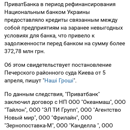
ПриватБанка в период рефинансирования
Национальным банком Украины
предоставляло кредиты связанным между
собой предприятиям на заранее невыгодных
условиях для банка, что привело к
задолженности перед банком на сумму более
372,78 млн грн.
Об этом свидетельствует постановление
Печерского районного суда Киева от 5
апреля, пишут "
Наші Гроші
".
По данным следствия, "Приватбанк"
заключил договор с НП ООО "Океанмаш", ООО
"Тайлон", ООО "ЭЛ ТИ Групп", ООО "Агентство
Новый мир", ООО "Фрилайн", ООО
"Зернопоставка-М", ООО "Канделла ", ООО