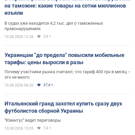
на таможне: какие товары на сотни миллионов
изъяли
В судах уже находится 4,2 тыс. дел о таможенных
правонарушениях
2,9 т.
10.08.2026 12:26
Украинцам "до предела" повысили мобильные
тарифы: цены выросли в разы
Почему участники рынка считают, что тариф 400 грн в месяц –
это не много
37,4 т.
10.08.2026 06:20
Итальянский гранд захотел купить сразу двух
футболистов сборной Украины
"Ювентус" ведет переговоры
7,4 т.
10.08.2026 15:35