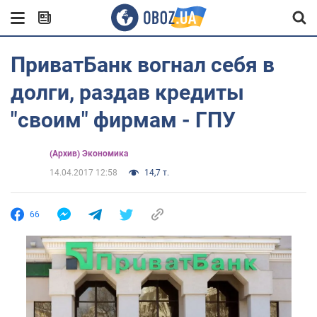
ПриватБанк вогнал себя в
долги, раздав кредиты
"своим" фирмам - ГПУ
(Архив) Экономика
14.04.2017 12:58
14,7 т.
66