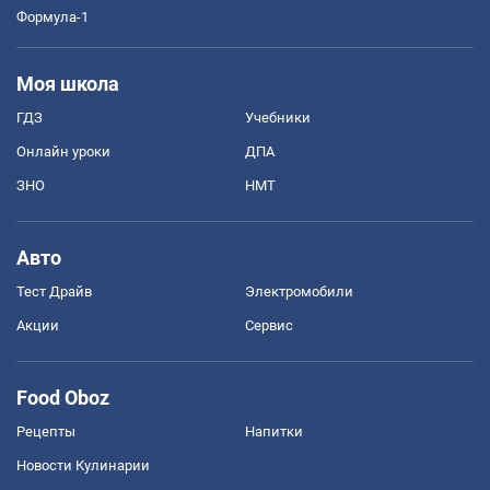
Формула-1
Моя школа
ГДЗ
Учебники
Онлайн уроки
ДПА
ЗНО
НМТ
Авто
Тест Драйв
Электромобили
Акции
Сервис
Food Oboz
Рецепты
Напитки
Новости Кулинарии