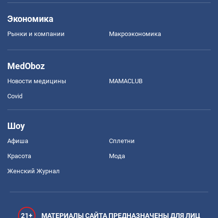
Экономика
Рынки и компании
Mакроэкономика
MedOboz
Новости медицины
MAMACLUB
Covid
Шоу
Афиша
Сплетни
Красота
Мода
Женский Журнал
21+
МАТЕРИАЛЫ САЙТА ПРЕДНАЗНАЧЕНЫ ДЛЯ ЛИЦ