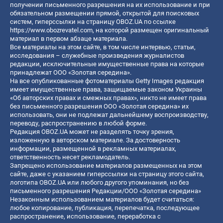
получении письменного разрешения на их использование и при
обязательном размещении прямой, открытой для поисковых
систем, гиперссылки на страницу OBOZ.UA по ссылке
https://www.obozrevatel.com
, на которой размещен оригинальный
материал в первом абзаце материала.
Все материалы на этом сайте, в том числе интервью, статьи,
исследования – служебные произведения журналистов
редакции, исключительные имущественные права на которые
принадлежат ООО «Золотая середина».
На все опубликованные фотоматериалы Getty Images редакция
имеет имущественные права, защищаемые законом Украины
«Об авторских правах и смежных правах», никто не имеет права
без письменного разрешения ООО «Золотая середина» их
использовать, они не подлежат дальнейшему воспроизводству,
переводу, распространению в любой форме.
Редакция OBOZ.UA может не разделять точку зрения,
изложенную в авторском материале. За достоверность
информации, размещенной в рекламных материалах,
ответственность несет рекламодатель.
Запрещено использование материалов размещенных на этом
сайте, даже с указанием гиперссылки на страницу этого сайта,
логотипа OBOZ.UA или любого другого упоминания, но без
письменного разрешения Редакции/ООО «Золотая середина»
Незаконным использованием материалов будет считаться:
любое копирование, публикация, перепечатка, последующее
распространение, использование, переработка с