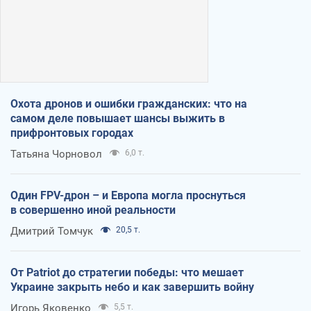
Охота дронов и ошибки гражданских: что на
самом деле повышает шансы выжить в
прифронтовых городах
Татьяна Чорновол
6,0 т.
Один FPV-дрон – и Европа могла проснуться
в совершенно иной реальности
Дмитрий Томчук
20,5 т.
От Patriot до стратегии победы: что мешает
Украине закрыть небо и как завершить войну
Игорь Яковенко
5,5 т.