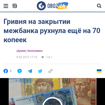
Гривня на закрытии
межбанка рухнула ещё на 70
копеек
(Архив) Экономика
9.02.2015 17:10
7,4 т.
0