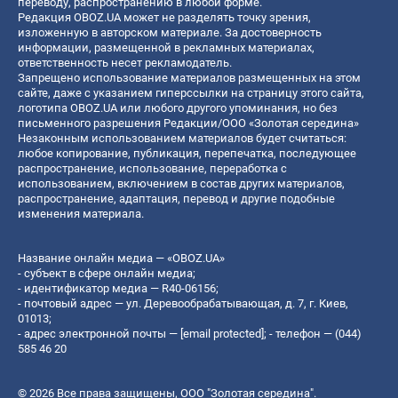
переводу, распространению в любой форме.
Редакция OBOZ.UA может не разделять точку зрения,
изложенную в авторском материале. За достоверность
информации, размещенной в рекламных материалах,
ответственность несет рекламодатель.
Запрещено использование материалов размещенных на этом
сайте, даже с указанием гиперссылки на страницу этого сайта,
логотипа OBOZ.UA или любого другого упоминания, но без
письменного разрешения Редакции/ООО «Золотая середина»
Незаконным использованием материалов будет считаться:
любое копирование, публикация, перепечатка, последующее
распространение, использование, переработка с
использованием, включением в состав других материалов,
распространение, адаптация, перевод и другие подобные
изменения материала.
Название онлайн медиа — «OBOZ.UA»
- субъект в сфере онлайн медиа;
- идентификатор медиа — R40-06156;
- почтовый адрес — ул. Деревообрабатывающая, д. 7, г. Киев,
01013;
- адрес электронной почты —
[email protected]
; - телефон — (044)
585 46 20
© 2026 Все права защищены, ООО "Золотая середина".