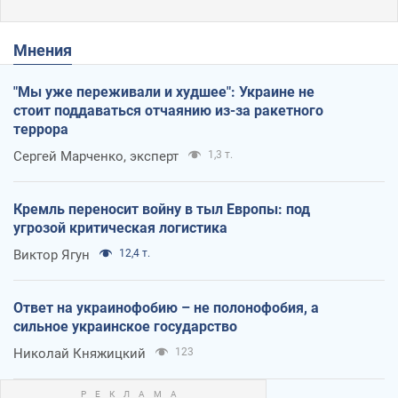
Мнения
"Мы уже переживали и худшее": Украине не
стоит поддаваться отчаянию из-за ракетного
террора
Сергей Марченко, эксперт
1,3 т.
Кремль переносит войну в тыл Европы: под
угрозой критическая логистика
Виктор Ягун
12,4 т.
Ответ на украинофобию – не полонофобия, а
сильное украинское государство
Николай Княжицкий
123