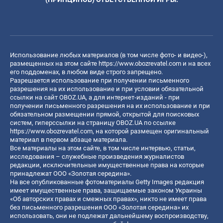
Использование любых материалов (в том числе фото- и видео-),
размещенных на этом сайте
https://www.obozrevatel.com
и на всех
его поддоменах, в любом виде строго запрещено.
Разрешается использование при получении письменного
разрешения на их использование и при условии обязательной
ссылки на сайт OBOZ.UA, а для интернет-изданий - при
получении письменного разрешения на их использование и при
обязательном размещении прямой, открытой для поисковых
систем, гиперссылки на страницу OBOZ.UA по ссылке
https://www.obozrevatel.com
, на которой размещен оригинальный
материал в первом абзаце материала.
Все материалы на этом сайте, в том числе интервью, статьи,
исследования – служебные произведения журналистов
редакции, исключительные имущественные права на которые
принадлежат ООО «Золотая середина».
На все опубликованные фотоматериалы Getty Images редакция
имеет имущественные права, защищаемые законом Украины
«Об авторских правах и смежных правах», никто не имеет права
без письменного разрешения ООО «Золотая середина» их
использовать, они не подлежат дальнейшему воспроизводству,