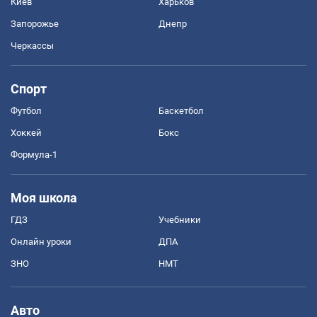
Киев
Харьков
Запорожье
Днепр
Черкассы
Спорт
Футбол
Баскетбол
Хоккей
Бокс
Формула-1
Моя школа
ГДЗ
Учебники
Онлайн уроки
ДПА
ЗНО
НМТ
Авто