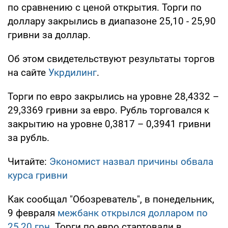
по сравнению с ценой открытия. Торги по
доллару закрылись в диапазоне 25,10 - 25,90
гривни за доллар.
Об этом свидетельствуют результаты торгов
на сайте
Укрдилинг
.
Торги по евро закрылись на уровне 28,4332 –
29,3369 гривни за евро. Рубль торговался к
закрытию на уровне 0,3817 – 0,3941 гривни
за рубль.
Читайте:
Экономист назвал причины обвала
курса гривни
Как сообщал "Обозреватель", в понедельник,
9 февраля
межбанк открылся долларом по
25,20 грн
. Торги по евро стартовали в