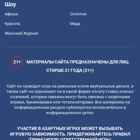
Шоу
Афиша
Сплетни
Красота
Мода
Женский Журнал
21+
МАТЕРИАЛЫ САЙТА ПРЕДНАЗНАЧЕНЫ ДЛЯ ЛИЦ
СТАРШЕ 21 ГОДА (21+)
Сайт не проводит игры на реальные и/или виртуальные деньги, а
также сайт не принимает ни в какой форме оплату ставок и/иных
платежей, которые связаны/могут быть связаны с азартными
играми, букмекерами или тотализаторами. Все материалы на
информационном ресурсе публикуются исключительно в
информационных целях.
УЧАСТИЕ В АЗАРТНЫХ ИГРАХ МОЖЕТ ВЫЗЫВАТЬ
ИГРОВУЮ ЗАВИСИМОСТЬ. ПРИДЕРЖИВАЙТЕСЬ ПРАВИЛ
(ПРИНЦИПОВ) ОТВЕТСТВЕННОЙ ИГРЫ.