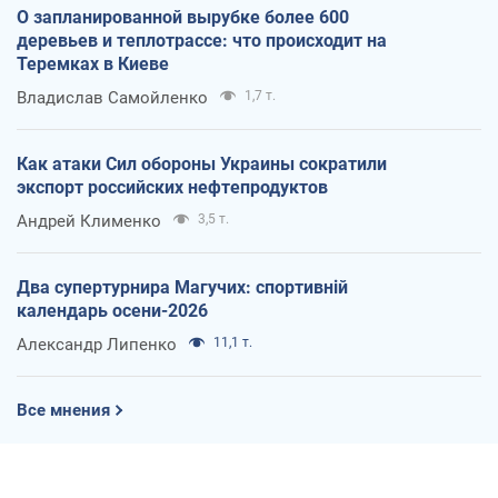
О запланированной вырубке более 600
деревьев и теплотрассе: что происходит на
Теремках в Киеве
Владислав Самойленко
1,7 т.
Как атаки Сил обороны Украины сократили
экспорт российских нефтепродуктов
Андрей Клименко
3,5 т.
Два супертурнира Магучих: спортивній
календарь осени-2026
Александр Липенко
11,1 т.
Все мнения