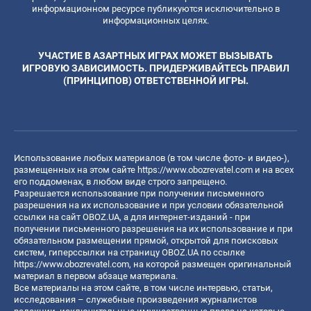
информационном ресурсе публикуются исключительно в
информационных целях.
УЧАСТИЕ В АЗАРТНЫХ ИГРАХ МОЖЕТ ВЫЗЫВАТЬ
ИГРОВУЮ ЗАВИСИМОСТЬ. ПРИДЕРЖИВАЙТЕСЬ ПРАВИЛ
(ПРИНЦИПОВ) ОТВЕТСТВЕННОЙ ИГРЫ.
Использование любых материалов (в том числе фото- и видео-),
размещенных на этом сайте
https://www.obozrevatel.com
и на всех
его поддоменах, в любом виде строго запрещено.
Разрешается использование при получении письменного
разрешения на их использование и при условии обязательной
ссылки на сайт OBOZ.UA, а для интернет-изданий - при
получении письменного разрешения на их использование и при
обязательном размещении прямой, открытой для поисковых
систем, гиперссылки на страницу OBOZ.UA по ссылке
https://www.obozrevatel.com
, на которой размещен оригинальный
материал в первом абзаце материала.
Все материалы на этом сайте, в том числе интервью, статьи,
исследования – служебные произведения журналистов