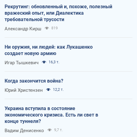
Рекрутинг: обновленный и, похоже, полезный
вражеский опыт, или Диалектика
требовательной трусости
Александр Кирш
819
Ни оружия, ни людей: как Лукашенко
создает новую армию
Игар Тышкевич
16,3 т.
Когда закончится война?
Юрий Христензен
12,2 т.
Украина вступила в состояние
экономического кризиса. Есть ли свет в
конце туннеля?
Вадим Денисенко
9,7 т.