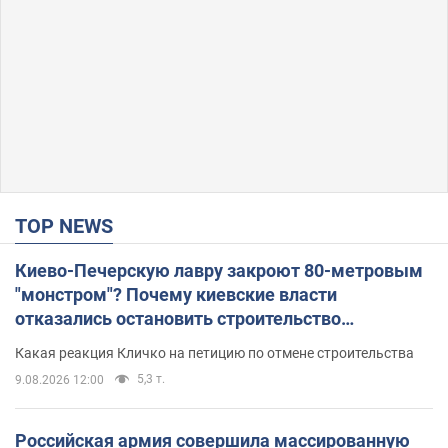
TOP NEWS
Киево-Печерскую лавру закроют 80-метровым
"монстром"? Почему киевские власти
отказались остановить строительство
небоскреба "московского верующего"
Какая реакция Кличко на петицию по отмене строительства
5,3 т.
9.08.2026 12:00
Российская армия совершила массированную