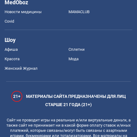
MedOboz
Новости медицины
MAMACLUB
Covid
Шоу
Афиша
Сплетни
Красота
Мода
Женский Журнал
21+
МАТЕРИАЛЫ САЙТА ПРЕДНАЗНАЧЕНЫ ДЛЯ ЛИЦ
СТАРШЕ 21 ГОДА (21+)
Сайт не проводит игры на реальные и/или виртуальные деньги, а
также сайт не принимает ни в какой форме оплату ставок и/иных
платежей, которые связаны/могут быть связаны с азартными
играми, букмекерами или тотализаторами. Все материалы на