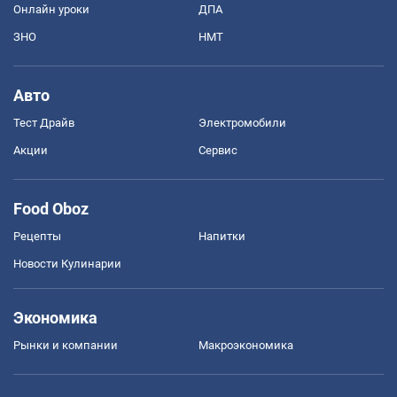
Онлайн уроки
ДПА
ЗНО
НМТ
Авто
Тест Драйв
Электромобили
Акции
Сервис
Food Oboz
Рецепты
Напитки
Новости Кулинарии
Экономика
Рынки и компании
Mакроэкономика