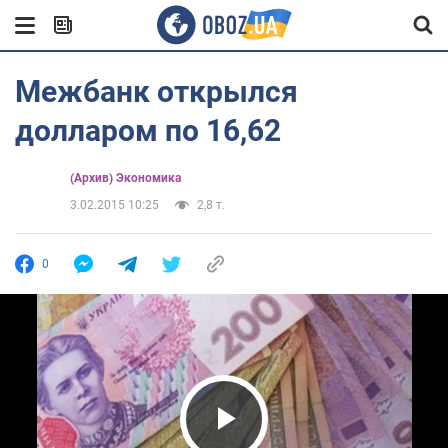
Межбанк открылся
долларом по 16,62
(Архив) Экономика
3.02.2015 10:25
2,8 т.
0