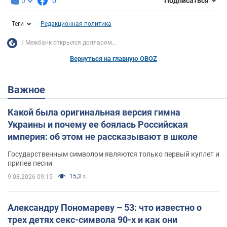
0
0
Подписаться
Теги
Редакционная политика
Межбанк открылся долларом...
Вернуться на главную OBOZ
Важное
Какой была оригинальная версия гимна
Украины и почему ее боялась Российская
империя: об этом не рассказывают в школе
Государственным символом являются только первый куплет и
припев песни
15,3 т.
9.08.2026 09:15
Александру Пономареву – 53: что известно о
трех детях секс-символа 90-х и как они