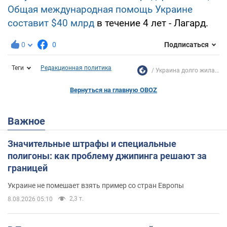
Общая международная помощь Украине
составит $40 млрд
в течение 4 лет - Лагард.
0
0
Подписаться
Теги
Редакционная политика
Украина долго жила...
Вернуться на главную OBOZ
Важное
Значительные штрафы и специальные
полигоны: как проблему джипинга решают за
границей
Украине не помешает взять пример со стран Европы
2,3 т.
8.08.2026 05:10