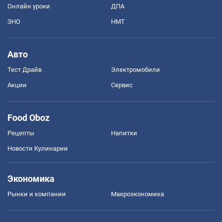
Онлайн уроки
ДПА
ЗНО
НМТ
Авто
Тест Драйв
Электромобили
Акции
Сервис
Food Oboz
Рецепты
Напитки
Новости Кулинарии
Экономика
Рынки и компании
Mакроэкономика