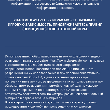
информационном ресурсе публикуются исключительно в
информационных целях.
УЧАСТИЕ В АЗАРТНЫХ ИГРАХ МОЖЕТ ВЫЗЫВАТЬ
ИГРОВУЮ ЗАВИСИМОСТЬ. ПРИДЕРЖИВАЙТЕСЬ ПРАВИЛ
(ПРИНЦИПОВ) ОТВЕТСТВЕННОЙ ИГРЫ.
Использование любых материалов (в том числе фото- и видео-),
размещенных на этом сайте
https://www.obozrevatel.com
и на всех
его поддоменах, в любом виде строго запрещено.
Разрешается использование при получении письменного
разрешения на их использование и при условии обязательной
ссылки на сайт OBOZ.UA, а для интернет-изданий - при
получении письменного разрешения на их использование и при
обязательном размещении прямой, открытой для поисковых
систем, гиперссылки на страницу OBOZ.UA по ссылке
https://www.obozrevatel.com
, на которой размещен оригинальный
материал в первом абзаце материала.
Все материалы на этом сайте, в том числе интервью, статьи,
исследования – служебные произведения журналистов