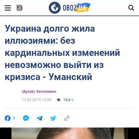
Украина долго жила
иллюзиями: без
кардинальных изменений
невозможно выйти из
кризиса - Уманский
(Архив) Экономика
13.02.2015 12:03
18,4 т.
0