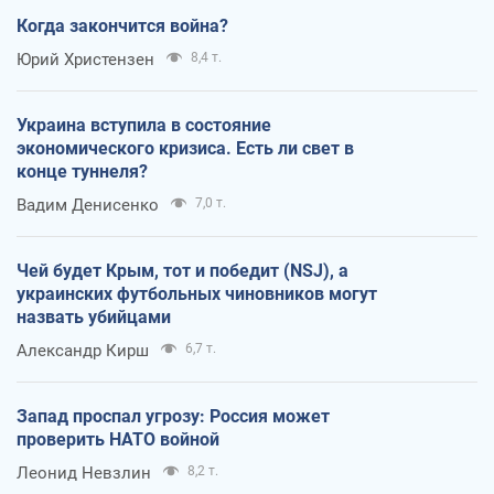
Когда закончится война?
Юрий Христензен
8,4 т.
Украина вступила в состояние
экономического кризиса. Есть ли свет в
конце туннеля?
Вадим Денисенко
7,0 т.
Чей будет Крым, тот и победит (NSJ), а
украинских футбольных чиновников могут
назвать убийцами
Александр Кирш
6,7 т.
Запад проспал угрозу: Россия может
проверить НАТО войной
Леонид Невзлин
8,2 т.