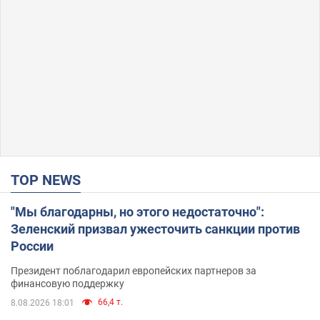
TOP NEWS
"Мы благодарны, но этого недостаточно":
Зеленский призвал ужесточить санкции против
России
Президент поблагодарил европейских партнеров за
финансовую поддержку
66,4 т.
8.08.2026 18:01