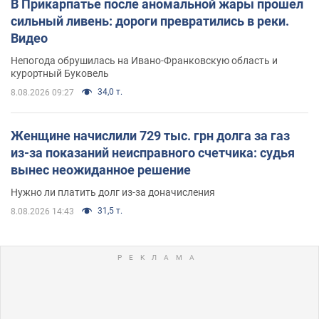
В Прикарпатье после аномальной жары прошел
сильный ливень: дороги превратились в реки.
Видео
Непогода обрушилась на Ивано-Франковскую область и
курортный Буковель
34,0 т.
8.08.2026 09:27
Женщине начислили 729 тыс. грн долга за газ
из-за показаний неисправного счетчика: судья
вынес неожиданное решение
Нужно ли платить долг из-за доначисления
31,5 т.
8.08.2026 14:43