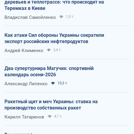
деревьев и теплотрассе: что происходит на
Теремках в Киеве
Владислав Самойленко
1,5 т.
Как атаки Сил обороны Украины сократили
экспорт российских нефтепродуктов
Андрей Клименко
3,4 т.
Два супертурнира Магучих: спортивній
календарь осени-2026
Александр Липенко
10,3 т.
Ракетный щит и меч Украины: ставка на
производство собственных ракет
Кирилл Татаринов
4,1 т.