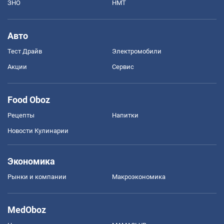
ЗНО
НМТ
Авто
Тест Драйв
Электромобили
Акции
Сервис
Food Oboz
Рецепты
Напитки
Новости Кулинарии
Экономика
Рынки и компании
Mакроэкономика
MedOboz