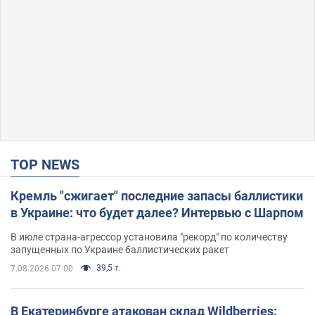
TOP NEWS
Кремль "сжигает" последние запасы баллистики
в Украине: что будет далее? Интервью с Шарпом
В июле страна-агрессор установила "рекорд" по количеству
запущенных по Украине баллистических ракет
39,5 т.
7.08.2026 07:00
В Екатеринбурге атакован склад Wildberries: