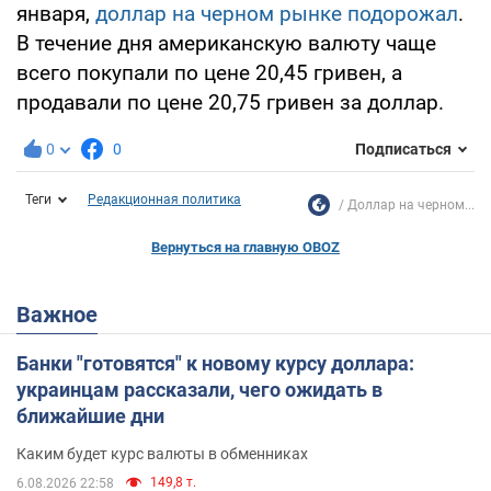
января,
доллар на черном рынке подорожал
.
В течение дня американскую валюту чаще
всего покупали по цене 20,45 гривен, а
продавали по цене 20,75 гривен за доллар.
0
0
Подписаться
Теги
Редакционная политика
Доллар на черном...
Вернуться на главную OBOZ
Важное
Банки "готовятся" к новому курсу доллара:
украинцам рассказали, чего ожидать в
ближайшие дни
Каким будет курс валюты в обменниках
149,8 т.
6.08.2026 22:58