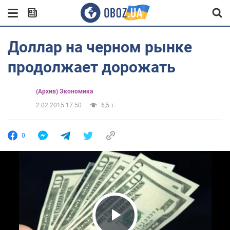
Доллар на черном рынке
продолжает дорожать
(Архив) Экономика
2.02.2015 17:50
6,5 т.
0