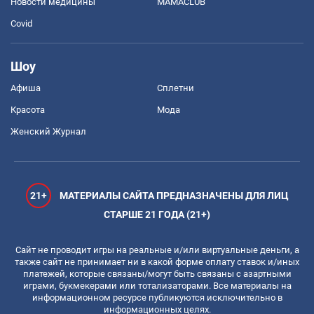
Новости медицины
MAMACLUB
Covid
Шоу
Афиша
Сплетни
Красота
Мода
Женский Журнал
21+
МАТЕРИАЛЫ САЙТА ПРЕДНАЗНАЧЕНЫ ДЛЯ ЛИЦ
СТАРШЕ 21 ГОДА (21+)
Сайт не проводит игры на реальные и/или виртуальные деньги, а
также сайт не принимает ни в какой форме оплату ставок и/иных
платежей, которые связаны/могут быть связаны с азартными
играми, букмекерами или тотализаторами. Все материалы на
информационном ресурсе публикуются исключительно в
информационных целях.