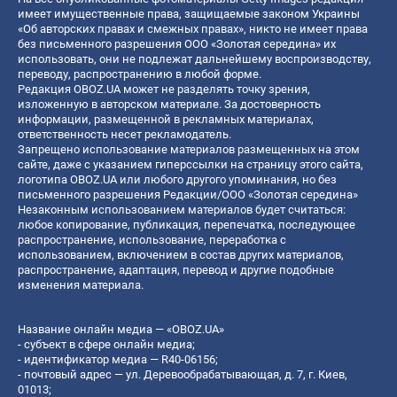
имеет имущественные права, защищаемые законом Украины
«Об авторских правах и смежных правах», никто не имеет права
без письменного разрешения ООО «Золотая середина» их
использовать, они не подлежат дальнейшему воспроизводству,
переводу, распространению в любой форме.
Редакция OBOZ.UA может не разделять точку зрения,
изложенную в авторском материале. За достоверность
информации, размещенной в рекламных материалах,
ответственность несет рекламодатель.
Запрещено использование материалов размещенных на этом
сайте, даже с указанием гиперссылки на страницу этого сайта,
логотипа OBOZ.UA или любого другого упоминания, но без
письменного разрешения Редакции/ООО «Золотая середина»
Незаконным использованием материалов будет считаться:
любое копирование, публикация, перепечатка, последующее
распространение, использование, переработка с
использованием, включением в состав других материалов,
распространение, адаптация, перевод и другие подобные
изменения материала.
Название онлайн медиа — «OBOZ.UA»
- субъект в сфере онлайн медиа;
- идентификатор медиа — R40-06156;
- почтовый адрес — ул. Деревообрабатывающая, д. 7, г. Киев,
01013;