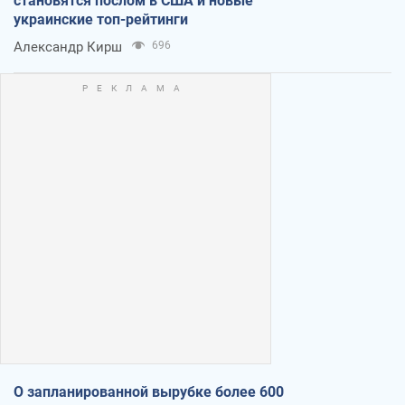
становятся послом в США и новые
украинские топ-рейтинги
Александр Кирш
696
О запланированной вырубке более 600