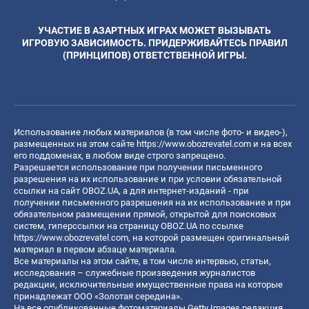
УЧАСТИЕ В АЗАРТНЫХ ИГРАХ МОЖЕТ ВЫЗЫВАТЬ
ИГРОВУЮ ЗАВИСИМОСТЬ. ПРИДЕРЖИВАЙТЕСЬ ПРАВИЛ
(ПРИНЦИПОВ) ОТВЕТСТВЕННОЙ ИГРЫ.
Использование любых материалов (в том числе фото- и видео-),
размещенных на этом сайте
https://www.obozrevatel.com
и на всех
его поддоменах, в любом виде строго запрещено.
Разрешается использование при получении письменного
разрешения на их использование и при условии обязательной
ссылки на сайт OBOZ.UA, а для интернет-изданий - при
получении письменного разрешения на их использование и при
обязательном размещении прямой, открытой для поисковых
систем, гиперссылки на страницу OBOZ.UA по ссылке
https://www.obozrevatel.com
, на которой размещен оригинальный
материал в первом абзаце материала.
Все материалы на этом сайте, в том числе интервью, статьи,
исследования – служебные произведения журналистов
редакции, исключительные имущественные права на которые
принадлежат ООО «Золотая середина».
На все опубликованные фотоматериалы Getty Images редакция