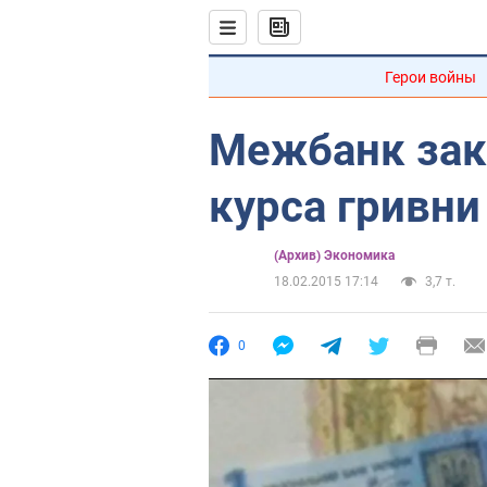
Герои войны
Межбанк зак
курса гривни
(Архив) Экономика
18.02.2015 17:14
3,7 т.
0