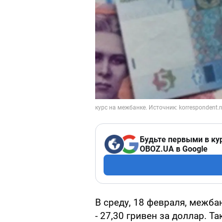
Будьте первыми в ку
OBOZ.UA в Google
В среду, 18 февраля, межба
- 27,30 гривен за доллар. Т