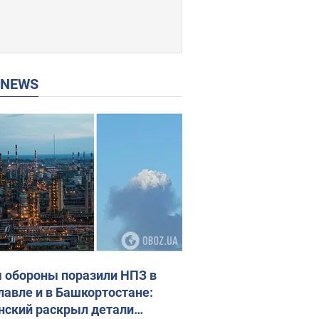
P NEWS
 обороны поразили НПЗ в
лавле и в Башкортостане:
нский раскрыл детали