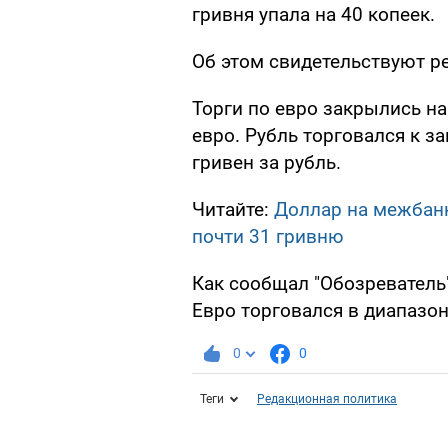
гривня упала на 40 копеек.
Об этом свидетельствуют ре
Торги по евро закрылись на
евро. Рубль торговался к з
гривен за рубль.
Читайте:
Доллар на межбанк
почти 31 гривню
Как сообщал "Обозреватель
Евро торговался в диапазоне
0
0
Теги
Редакционная политика