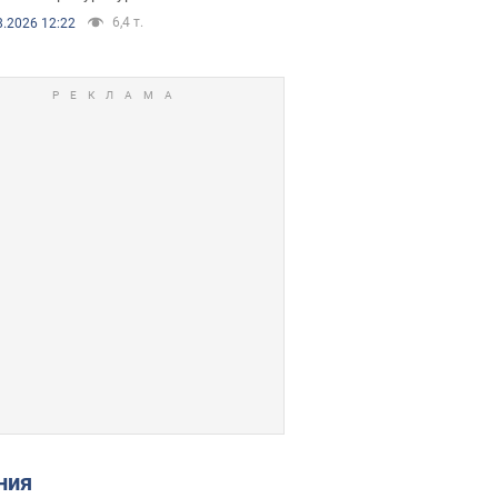
6,4 т.
8.2026 12:22
ения