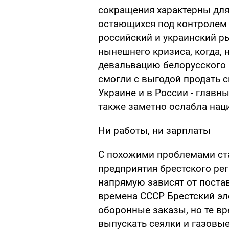
сокращения характерны для
остающихся под контролем 
российский и украинский ры
нынешнего кризиса, когда,
девальвацию белорусского 
смогли с выгодой продать с
Украине и в России - главн
также заметно ослабла наци
Ни работы, ни зарплаты
С похожими проблемами с
предприятия брестского реги
напрямую зависят от постав
времена СССР Брестский эл
оборонные заказы, но те вр
выпускать сеялки и газовые