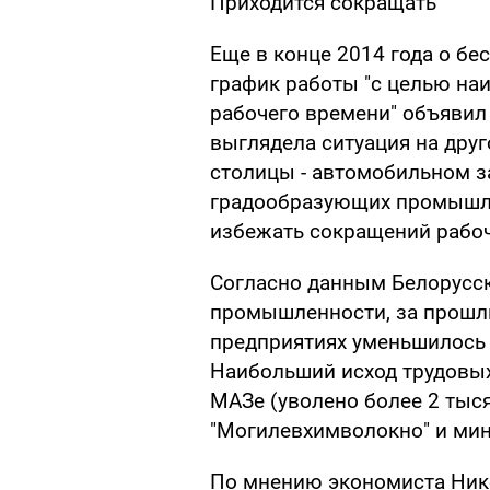
Приходится сокращать
Еще в конце 2014 года о б
график работы "с целью на
рабочего времени" объявил
выглядела ситуация на дру
столицы - автомобильном з
градообразующих промышле
избежать сокращений рабоч
Согласно данным Белорусс
промышленности, за прошл
предприятиях уменьшилось 
Наибольший исход трудовы
МАЗе (уволено более 2 тыся
"Могилевхимволокно" и мин
По мнению экономиста Нико