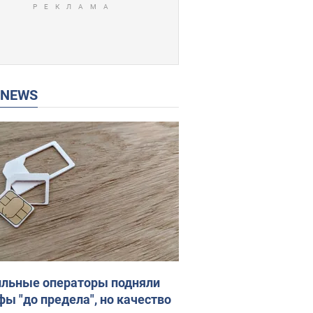
P NEWS
льные операторы подняли
фы "до предела", но качество