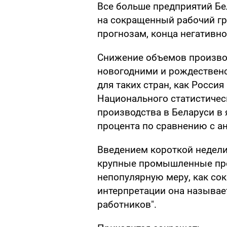
Все больше предприятий Бе
на сокращенный рабочий гра
прогнозам, конца негативно
Снижение объемов производ
новогодними и рождествен
для таких стран, как Россия
Национального статистичес
производства в Беларуси в 
процента по сравнению с 
Введением короткой недели
крупные промышленные пре
непопулярную меру, как со
интерпретации она называе
работников".