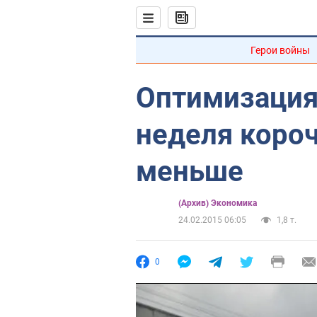
Герои войны
Оптимизация
неделя короч
меньше
(Архив) Экономика
24.02.2015 06:05
1,8 т.
0