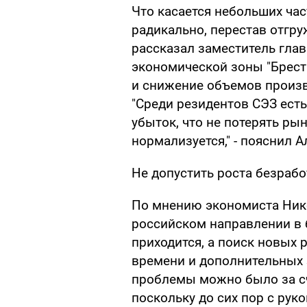
Что касается небольших ча
радикально, перестав отгр
рассказал заместитель гла
экономической зоны "Брест
и снижение объемов произв
"Среди резидентов СЭЗ есть
убыток, что не потерять рын
нормализуется," - пояснил 
Не допустить роста безраб
По мнению экономиста Нико
российском направлении в 
приходится, а поиск новых
времени и дополнительных 
проблемы можно было за с
поскольку до сих пор с рук