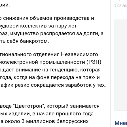
рий.
7.08.20
го снижения объемов производства и
удовой коллектив за пару лет
раз, имущество распродается за долги, а
ть себя банкротом.
егионального отделения Независимого
иоэлектронной промышленности (РЭП)
щает внимание на тенденцию, которая
года, когда на фоне перехода на трех- и
фик резко сокращается заработок у тех,
аводе "Цветотрон", который занимается
х изделий, в начале прошлого года
ла около 3 миллионов белорусских
Мн