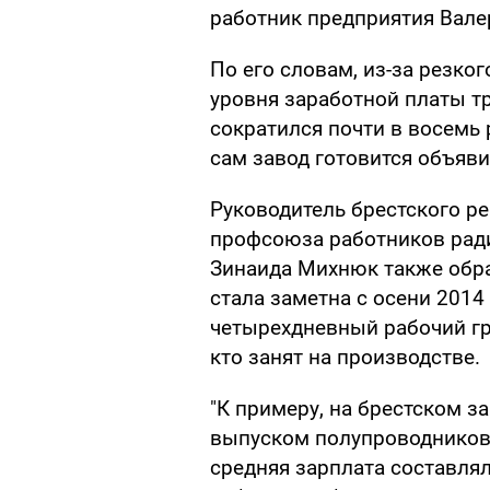
работник предприятия Вале
По его словам, из-за резко
уровня заработной платы тр
сократился почти в восемь 
сам завод готовится объяви
Руководитель брестского р
профсоюза работников рад
Зинаида Михнюк также обра
стала заметна с осени 2014 
четырехдневный рабочий гра
кто занят на производстве.
"К примеру, на брестском з
выпуском полупроводниковы
средняя зарплата составля