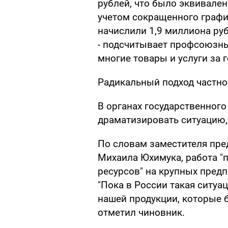
рублей, что было эквивален
учетом сокращенного график
начислили 1,9 миллиона руб
- подсчитывает профсоюзный
многие товары и услуги за 
Радикальный подход частно
В органах государственного
драматизировать ситуацию,
По словам заместителя пре
Михаила Юхимука, работа "
ресурсов" на крупных предп
"Пока в России такая ситуа
нашей продукции, которые б
отметил чиновник.