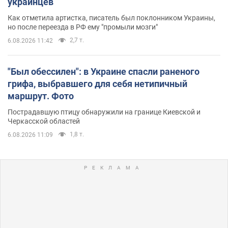
украинцев
Как отметила артистка, писатель был поклонником Украины,
но после переезда в РФ ему "промыли мозги"
2,7 т.
6.08.2026 11:42
"Был обессилен": в Украине спасли раненого
грифа, выбравшего для себя нетипичный
маршрут. Фото
Пострадавшую птицу обнаружили на границе Киевской и
Черкасской областей
1,8 т.
6.08.2026 11:09