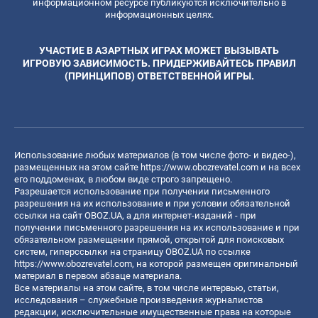
информационном ресурсе публикуются исключительно в
информационных целях.
УЧАСТИЕ В АЗАРТНЫХ ИГРАХ МОЖЕТ ВЫЗЫВАТЬ
ИГРОВУЮ ЗАВИСИМОСТЬ. ПРИДЕРЖИВАЙТЕСЬ ПРАВИЛ
(ПРИНЦИПОВ) ОТВЕТСТВЕННОЙ ИГРЫ.
Использование любых материалов (в том числе фото- и видео-),
размещенных на этом сайте
https://www.obozrevatel.com
и на всех
его поддоменах, в любом виде строго запрещено.
Разрешается использование при получении письменного
разрешения на их использование и при условии обязательной
ссылки на сайт OBOZ.UA, а для интернет-изданий - при
получении письменного разрешения на их использование и при
обязательном размещении прямой, открытой для поисковых
систем, гиперссылки на страницу OBOZ.UA по ссылке
https://www.obozrevatel.com
, на которой размещен оригинальный
материал в первом абзаце материала.
Все материалы на этом сайте, в том числе интервью, статьи,
исследования – служебные произведения журналистов
редакции, исключительные имущественные права на которые