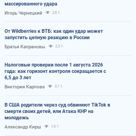
массированного удара
Игорь Чернецкий
2,6 т.
От Wildberries к ВТБ: как один удар может
запустить цепную реакцию в России
Братья Капрановы
2,3 т.
Налоговые проверки после 1 августа 2026
года: как горизонт контроля сокращается с
6,5 до 3 лет
Виктория Карпова
3,1 т.
В США родители через суд обвиняют TikTok в
смерти своих детей, или Атака КНР на
молодежь
Александр Кирш
1,6 т.