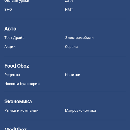
Онлайн уроки
ДПА
ЗНО
НМТ
Авто
Тест Драйв
Электромобили
Акции
Сервис
Food Oboz
Рецепты
Напитки
Новости Кулинарии
Экономика
Рынки и компании
Mакроэкономика
MedOboz