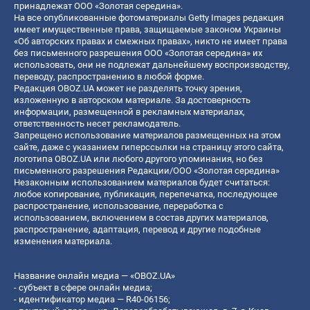
принадлежат ООО «Золотая середина».
На все опубликованные фотоматериалы Getty Images редакция
имеет имущественные права, защищаемые законом Украины
«Об авторских правах и смежных правах», никто не имеет права
без письменного разрешения ООО «Золотая середина» их
использовать, они не подлежат дальнейшему воспроизводству,
переводу, распространению в любой форме.
Редакция OBOZ.UA может не разделять точку зрения,
изложенную в авторском материале. За достоверность
информации, размещенной в рекламных материалах,
ответственность несет рекламодатель.
Запрещено использование материалов размещенных на этом
сайте, даже с указанием гиперссылки на страницу этого сайта,
логотипа OBOZ.UA или любого другого упоминания, но без
письменного разрешения Редакции/ООО «Золотая середина»
Незаконным использованием материалов будет считаться:
любое копирование, публикация, перепечатка, последующее
распространение, использование, переработка с
использованием, включением в состав других материалов,
распространение, адаптация, перевод и другие подобные
изменения материала.
Название онлайн медиа — «OBOZ.UA»
- субъект в сфере онлайн медиа;
- идентификатор медиа — R40-06156;