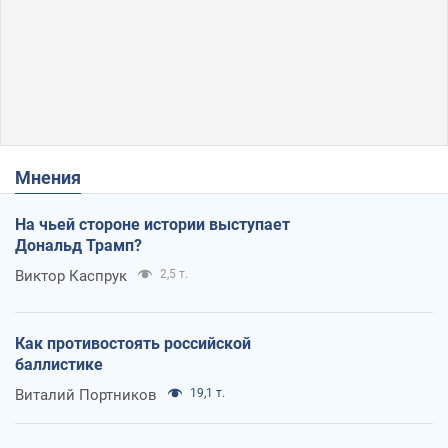
Мнения
На чьей стороне истории выступает
Дональд Трамп?
Виктор Каспрук
2,5 т.
Как противостоять российской
баллистике
Виталий Портников
19,1 т.