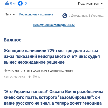
0
0
Подписаться
Теги
Редакционная политика
Дождались. В Украине...
Вернуться на главную OBOZ
Важное
Женщине начислили 729 тыс. грн долга за газ
из-за показаний неисправного счетчика: судья
вынес неожиданное решение
Нужно ли платить долг из-за доначисления
5,6 т.
6.08.2026 09:53
"Это Украина напала!" Оксана Вояж разоблачила
киевского поэта, которого "зазомбировали": он
даже русского не знал, а теперь хочет геноцида