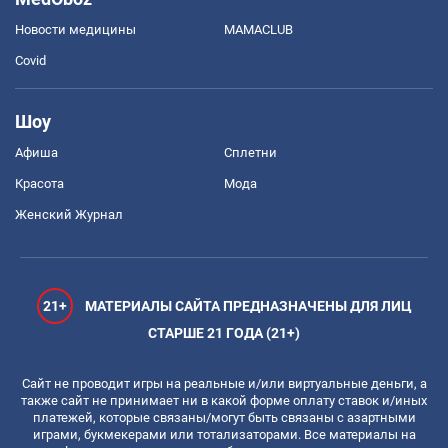
Новости медицины
MAMACLUB
Covid
Шоу
Афиша
Сплетни
Красота
Мода
Женский Журнал
21+
МАТЕРИАЛЫ САЙТА ПРЕДНАЗНАЧЕНЫ ДЛЯ ЛИЦ
СТАРШЕ 21 ГОДА (21+)
Сайт не проводит игры на реальные и/или виртуальные деньги, а
также сайт не принимает ни в какой форме оплату ставок и/иных
платежей, которые связаны/могут быть связаны с азартными
играми, букмекерами или тотализаторами. Все материалы на