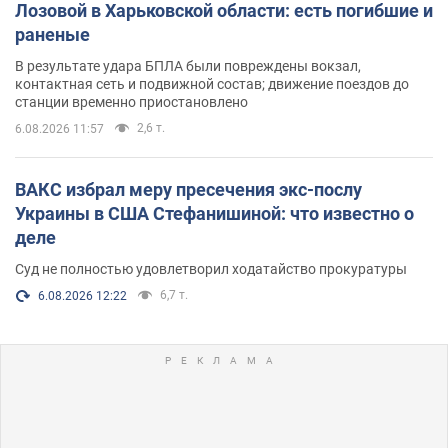
Лозовой в Харьковской области: есть погибшие и
раненые
В результате удара БПЛА были повреждены вокзал,
контактная сеть и подвижной состав; движение поездов до
станции временно приостановлено
2,6 т.
6.08.2026 11:57
ВАКС избрал меру пресечения экс-послу
Украины в США Стефанишиной: что известно о
деле
Суд не полностью удовлетворил ходатайство прокуратуры
6,7 т.
6.08.2026 12:22