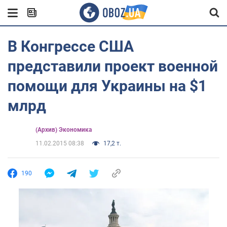
В Конгрессе США
представили проект военной
помощи для Украины на $1
млрд
(Архив) Экономика
11.02.2015 08:38
17,2 т.
190