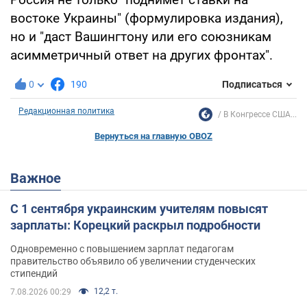
востоке Украины" (формулировка издания),
но и "даст Вашингтону или его союзникам
асимметричный ответ на других фронтах".
0
190
Подписаться
Редакционная политика
В Конгрессе США...
Вернуться на главную OBOZ
Важное
С 1 сентября украинским учителям повысят
зарплаты: Корецкий раскрыл подробности
Одновременно с повышением зарплат педагогам
правительство объявило об увеличении студенческих
стипендий
12,2 т.
7.08.2026 00:29