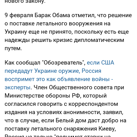
нового закону.
9 февраля Барак Обама отметил, что решение
о поставке летального вооружения на
Украину еще не принято, поскольку есть еще
надежды решить кризис дипломатическим
путем.
Как сообщал "Обозреватель",
если США
передадут Украине оружие, Россия
воспримет это как объявление войны -
эксперты
. Член Общественного совета при
Министерстве обороны РФ, который
согласился говорить с корреспондентом
издания на условиях анонимности, заявил,
что в случае, если Белый дом даст добро на
поставку летального снаряжения Киеву,
Россия не только "поднимет ставки на