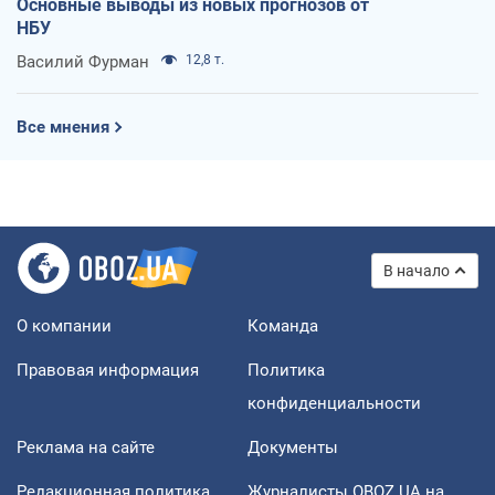
Основные выводы из новых прогнозов от
НБУ
Василий Фурман
12,8 т.
Все мнения
В начало
О компании
Команда
Правовая информация
Политика
конфиденциальности
Реклама на сайте
Документы
Редакционная политика
Журналисты OBOZ.UA на