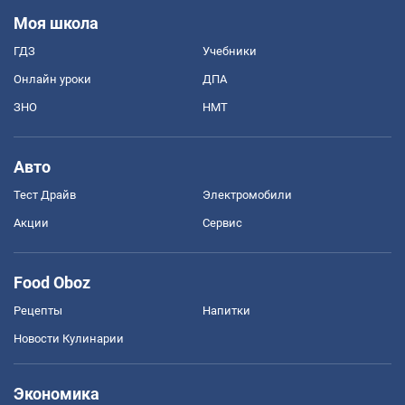
Моя школа
ГДЗ
Учебники
Онлайн уроки
ДПА
ЗНО
НМТ
Авто
Тест Драйв
Электромобили
Акции
Сервис
Food Oboz
Рецепты
Напитки
Новости Кулинарии
Экономика