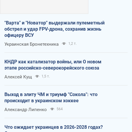
"Варта" и "Новатор" выдержали пулеметный
обстрел и удар FPV-дрона, сохранив жизнь
офицеру ВСУ
Украинская Бронетехника
1,2 т.
КНДР как катализатор войны, или О новом
этапе российско-северокорейского союза
Алексей Кущ
1,5 т.
Выход в элиту ЧМ и триумф "Сокола": что
происходит в украинском хоккее
Александр Липенко
564
Что ожидает украинцев в 2026-2028 годах?