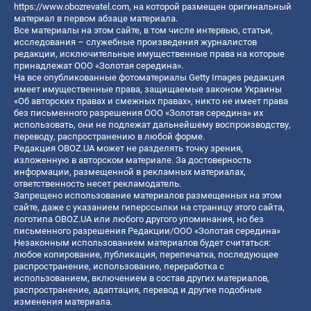
https://www.obozrevatel.com
, на которой размещен оригинальный
материал в первом абзаце материала.
Все материалы на этом сайте, в том числе интервью, статьи,
исследования – служебные произведения журналистов
редакции, исключительные имущественные права на которые
принадлежат ООО «Золотая середина».
На все опубликованные фотоматериалы Getty Images редакция
имеет имущественные права, защищаемые законом Украины
«Об авторских правах и смежных правах», никто не имеет права
без письменного разрешения ООО «Золотая середина» их
использовать, они не подлежат дальнейшему воспроизводству,
переводу, распространению в любой форме.
Редакция OBOZ.UA может не разделять точку зрения,
изложенную в авторском материале. За достоверность
информации, размещенной в рекламных материалах,
ответственность несет рекламодатель.
Запрещено использование материалов размещенных на этом
сайте, даже с указанием гиперссылки на страницу этого сайта,
логотипа OBOZ.UA или любого другого упоминания, но без
письменного разрешения Редакции/ООО «Золотая середина»
Незаконным использованием материалов будет считаться:
любое копирование, публикация, перепечатка, последующее
распространение, использование, переработка с
использованием, включением в состав других материалов,
распространение, адаптация, перевод и другие подобные
изменения материала.