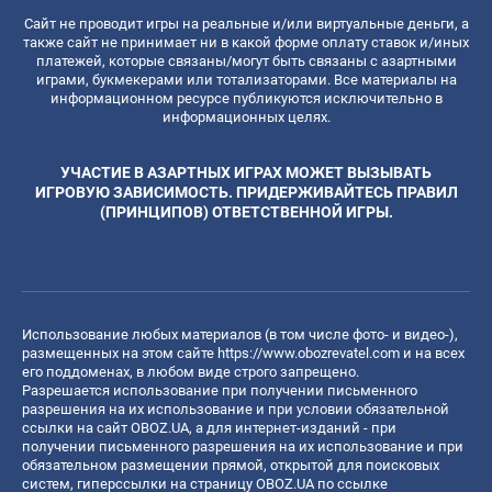
Сайт не проводит игры на реальные и/или виртуальные деньги, а
также сайт не принимает ни в какой форме оплату ставок и/иных
платежей, которые связаны/могут быть связаны с азартными
играми, букмекерами или тотализаторами. Все материалы на
информационном ресурсе публикуются исключительно в
информационных целях.
УЧАСТИЕ В АЗАРТНЫХ ИГРАХ МОЖЕТ ВЫЗЫВАТЬ
ИГРОВУЮ ЗАВИСИМОСТЬ. ПРИДЕРЖИВАЙТЕСЬ ПРАВИЛ
(ПРИНЦИПОВ) ОТВЕТСТВЕННОЙ ИГРЫ.
Использование любых материалов (в том числе фото- и видео-),
размещенных на этом сайте
https://www.obozrevatel.com
и на всех
его поддоменах, в любом виде строго запрещено.
Разрешается использование при получении письменного
разрешения на их использование и при условии обязательной
ссылки на сайт OBOZ.UA, а для интернет-изданий - при
получении письменного разрешения на их использование и при
обязательном размещении прямой, открытой для поисковых
систем, гиперссылки на страницу OBOZ.UA по ссылке