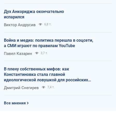
Дух Анкориджа окончательно
испарился
Виктор Андрусив
6,8 т.
Война и медиа: политика перешла в соцсети,
а СМИ играют по правилам YouTube
Павел Казарин
3,7 т.
В плену собственных мифов: как
Константиновка стала главной
идеологической ловушкой для российских
оккупантов
Дмитрий Снегирев
7,4 т.
Все мнения