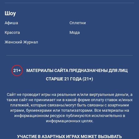
Шоу
Афиша
Сплетни
Красота
Мода
Женский Журнал
21+
МАТЕРИАЛЫ САЙТА ПРЕДНАЗНАЧЕНЫ ДЛЯ ЛИЦ
СТАРШЕ 21 ГОДА (21+)
Сайт не проводит игры на реальные и/или виртуальные деньги, а
также сайт не принимает ни в какой форме оплату ставок и/иных
платежей, которые связаны/могут быть связаны с азартными
играми, букмекерами или тотализаторами. Все материалы на
информационном ресурсе публикуются исключительно в
информационных целях.
УЧАСТИЕ В АЗАРТНЫХ ИГРАХ МОЖЕТ ВЫЗЫВАТЬ