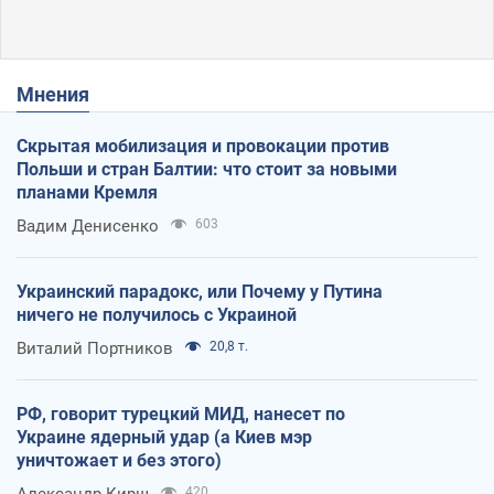
Мнения
Скрытая мобилизация и провокации против
Польши и стран Балтии: что стоит за новыми
планами Кремля
Вадим Денисенко
603
Украинский парадокс, или Почему у Путина
ничего не получилось с Украиной
Виталий Портников
20,8 т.
РФ, говорит турецкий МИД, нанесет по
Украине ядерный удар (а Киев мэр
уничтожает и без этого)
Александр Кирш
420