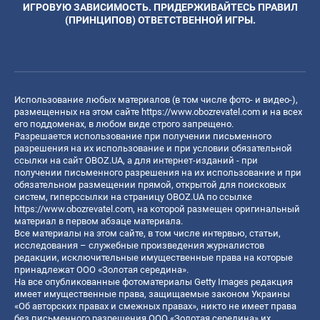
ИГРОВУЮ ЗАВИСИМОСТЬ. ПРИДЕРЖИВАЙТЕСЬ ПРАВИЛ
(ПРИНЦИПОВ) ОТВЕТСТВЕННОЙ ИГРЫ.
Использование любых материалов (в том числе фото- и видео-),
размещенных на этом сайте
https://www.obozrevatel.com
и на всех
его поддоменах, в любом виде строго запрещено.
Разрешается использование при получении письменного
разрешения на их использование и при условии обязательной
ссылки на сайт OBOZ.UA, а для интернет-изданий - при
получении письменного разрешения на их использование и при
обязательном размещении прямой, открытой для поисковых
систем, гиперссылки на страницу OBOZ.UA по ссылке
https://www.obozrevatel.com
, на которой размещен оригинальный
материал в первом абзаце материала.
Все материалы на этом сайте, в том числе интервью, статьи,
исследования – служебные произведения журналистов
редакции, исключительные имущественные права на которые
принадлежат ООО «Золотая середина».
На все опубликованные фотоматериалы Getty Images редакция
имеет имущественные права, защищаемые законом Украины
«Об авторских правах и смежных правах», никто не имеет права
без письменного разрешения ООО «Золотая середина» их