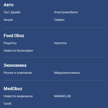
Авто
Тест Драйв
Электромобили
Акции
Сервис
Food Oboz
Рецепты
Напитки
Новости Кулинарии
Экономика
Рынки и компании
Mакроэкономика
MedOboz
Новости медицины
MAMACLUB
Covid