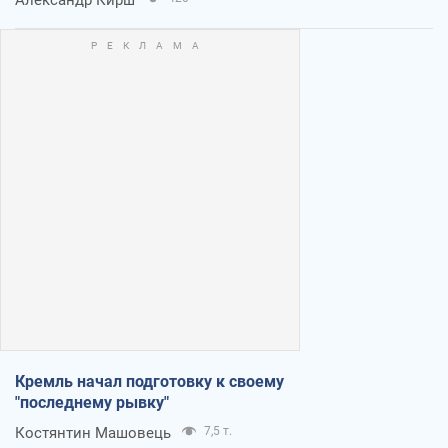
Кремль начал подготовку к своему
"последнему рывку"
Костянтин Машовець
7,5 т.