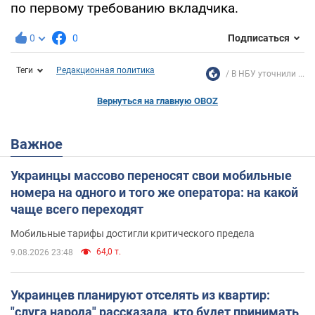
по первому требованию вкладчика.
0
0
Подписаться
Теги
Редакционная политика
В НБУ уточнили ...
Вернуться на главную OBOZ
Важное
Украинцы массово переносят свои мобильные
номера на одного и того же оператора: на какой
чаще всего переходят
Мобильные тарифы достигли критического предела
64,0 т.
9.08.2026 23:48
Украинцев планируют отселять из квартир:
"слуга народа" рассказала, кто будет принимать