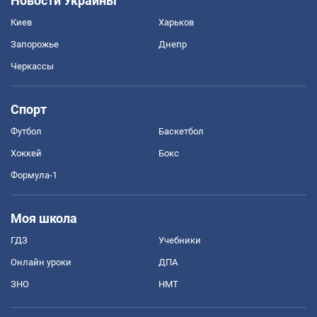
Новости Украины
Киев
Харьков
Запорожье
Днепр
Черкассы
Спорт
Футбол
Баскетбол
Хоккей
Бокс
Формула-1
Моя школа
ГДЗ
Учебники
Онлайн уроки
ДПА
ЗНО
НМТ