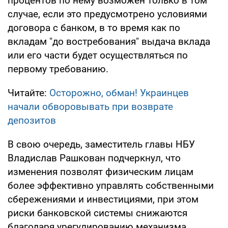
процентов по нему возможен только в том
случае, если это предусмотрено условиями
договора с банком, в то время как по
вкладам "до востребования" выдача вклада
или его части будет осуществляться по
первому требованию.
Читайте:
Осторожно, обман! Украинцев
начали обворовывать при возврате
депозитов
В свою очередь, заместитель главы НБУ
Владислав Рашкован подчеркнул, что
изменения позволят физическим лицам
более эффективно управлять собственными
сбережениями и инвестициями, при этом
риски банковской системы снижаются
благодаря урегулированию механизма