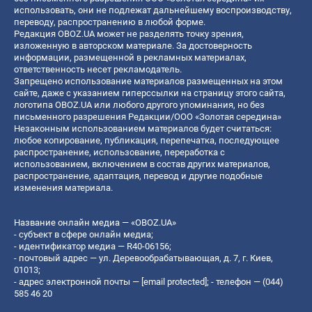
использовать, они не подлежат дальнейшему воспроизводству,
переводу, распространению в любой форме.
Редакция OBOZ.UA может не разделять точку зрения,
изложенную в авторском материале. За достоверность
информации, размещенной в рекламных материалах,
ответственность несет рекламодатель.
Запрещено использование материалов размещенных на этом
сайте, даже с указанием гиперссылки на страницу этого сайта,
логотипа OBOZ.UA или любого другого упоминания, но без
письменного разрешения Редакции/ООО «Золотая середина»
Незаконным использованием материалов будет считаться:
любое копирование, публикация, перепечатка, последующее
распространение, использование, переработка с
использованием, включением в состав других материалов,
распространение, адаптация, перевод и другие подобные
изменения материала.
Название онлайн медиа — «OBOZ.UA»
- субъект в сфере онлайн медиа;
- идентификатор медиа — R40-06156;
- почтовый адрес — ул. Деревообрабатывающая, д. 7, г. Киев,
01013;
- адрес электронной почты —
[email protected]
; - телефон — (044)
585 46 20