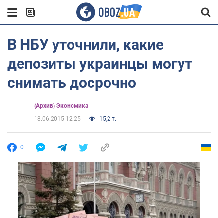
В НБУ уточнили, какие
депозиты украинцы могут
снимать досрочно
(Архив) Экономика
18.06.2015 12:25
15,2 т.
0