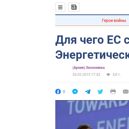
Герои войны
Для чего ЕС 
Энергетичес
(Архив) Экономика
26.02.2015 17:32
3,8 т.
0