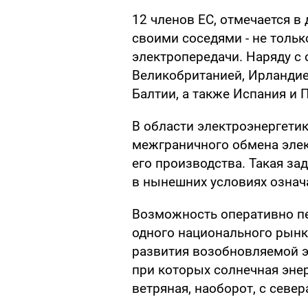
12 членов ЕС, отмечается в
своими соседями - не тольк
электропередачи. Наряду с
Великобританией, Ирландие
Балтии, а также Испания и 
В области электроэнергети
межграничного обмена элек
его производства. Такая за
в нынешних условиях означ
Возможность оперативно п
одного национального рынк
развития возобновляемой э
при которых солнечная энер
ветряная, наоборот, с север