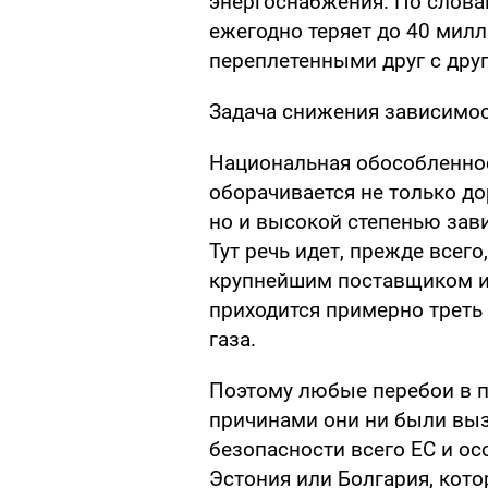
энергоснабжения. По слова
ежегодно теряет до 40 милл
переплетенными друг с дру
Задача снижения зависимос
Национальная обособленно
оборачивается не только д
но и высокой степенью зав
Тут речь идет, прежде всего
крупнейшим поставщиком и га
приходится примерно треть
газа.
Поэтому любые перебои в п
причинами они ни были выз
безопасности всего ЕС и ос
Эстония или Болгария, кот