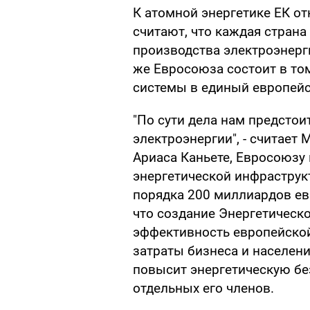
К атомной энергетике ЕК от
считают, что каждая страна
производства электроэнерги
же Евросоюза состоит в то
системы в единый европейс
"По сути дела нам предсто
электроэнергии", - считае
Ариаса Каньете, Евросоюзу
энергетической инфраструк
порядка 200 миллиардов евр
что создание Энергетическ
эффективность европейской 
затраты бизнеса и населени
повысит энергетическую бе
отдельных его членов.