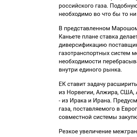
российского газа. Подобну
необходимо во что бы то ни
В представленном Марошо
Каньете плане ставка делае
диверсификацию поставщик
газотранспортных систем м
необходимости перебрасыв
внутри единого рынка.
ЕК ставит задачу расширить
из Норвегии, Алжира, США, 
- из Ирака и Ирана. Преду
газа, поставляемого в Евр
совместной системы закупк
Резкое увеличение межгран