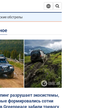
ские обстрелы
ное
пинг разрушает экосистемы,
рые формировались сотни
 в Greenpeace забили тревогу