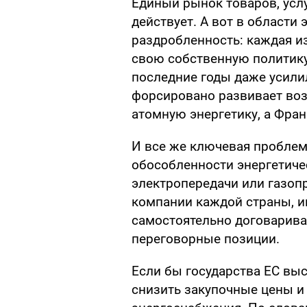
Единый рынок товаров, усл
действует. А вот в области
раздробленность: каждая из
свою собственную политику.
последние годы даже усилил
форсировано развивает воз
атомную энергетику, а Фран
И все же ключевая проблем
обособленности энергетичес
электропередачи или газоп
компании каждой страны, и
самостоятельно договариваю
переговорные позиции.
Если бы государства ЕС вы
снизить закупочные цены и