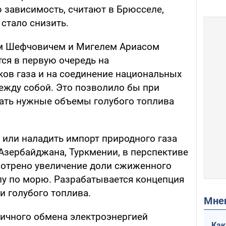
ю зависимость, считают в Брюсселе,
 стало снизить.
м Шефчовичем и Мигелем Ариасом
тся в первую очередь на
ов газа и на соединение национальных
ежду собой. Это позволило бы при
ать нужные объемы голубого топлива
 или наладить импорт природного газа
Азербайджана, Туркмении, в перспективе
смотрено увеличение доли сжиженного
опу по морю. Разрабатывается концепция
и голубого топлива.
Мн
ичного обмена электроэнергией
Как