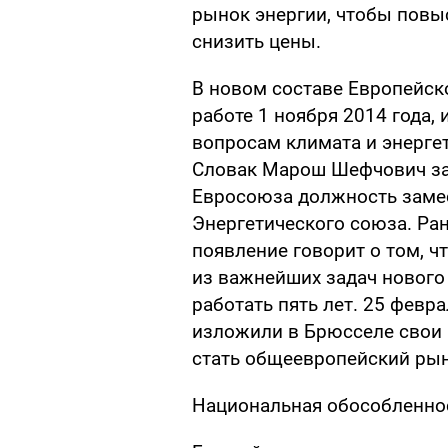
рынок энергии, чтобы повы
снизить цены.
В новом составе Европейск
работе 1 ноября 2014 года,
вопросам климата и энергет
Словак Марош Шефчович за
Евросоюза должность замес
Энергетического союза. Ра
появление говорит о том, ч
из важнейших задач нового
работать пять лет. 25 февр
изложили в Брюсселе свои 
стать общеевропейский рын
Национальная обособленнос