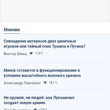
Мнения
Совпадение интересов двух циничных
игроков или тайный план Трампа и Путина?
Виктор Швец
11,0 т.
Минск готовится к функционированию в
условиях масштабного военного кризиса
Александр Левченко
16,1 т.
Ни оружия, ни людей: как Лукашенко
создает новую армию
13,8 т.