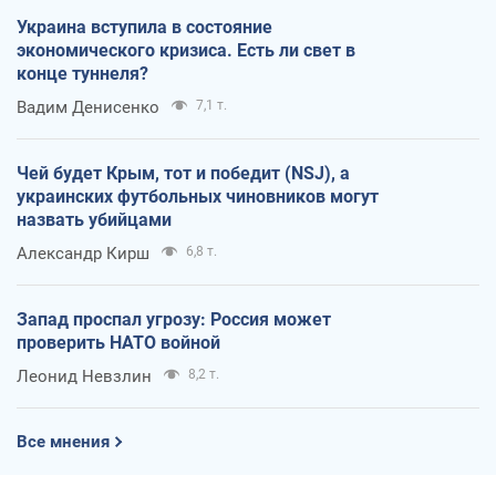
Украина вступила в состояние
экономического кризиса. Есть ли свет в
конце туннеля?
Вадим Денисенко
7,1 т.
Чей будет Крым, тот и победит (NSJ), а
украинских футбольных чиновников могут
назвать убийцами
Александр Кирш
6,8 т.
Запад проспал угрозу: Россия может
проверить НАТО войной
Леонид Невзлин
8,2 т.
Все мнения