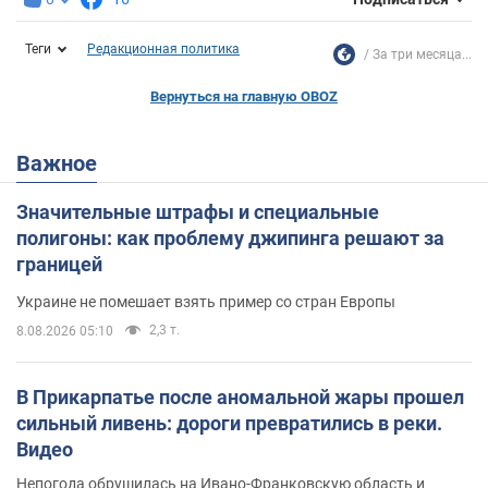
Теги
Редакционная политика
За три месяца...
Вернуться на главную OBOZ
Важное
Значительные штрафы и специальные
полигоны: как проблему джипинга решают за
границей
Украине не помешает взять пример со стран Европы
2,3 т.
8.08.2026 05:10
В Прикарпатье после аномальной жары прошел
сильный ливень: дороги превратились в реки.
Видео
Непогода обрушилась на Ивано-Франковскую область и