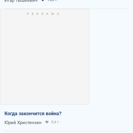
Игар Тышкевич
Когда закончится война?
Юрий Христензен
8,4 т.