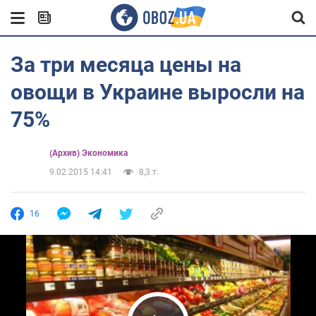
За три месяца цены на
овощи в Украине выросли на
75%
(Архив) Экономика
9.02.2015 14:41
8,3 т.
16