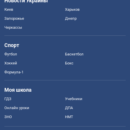
Новости Украины
Киев
Харьков
Запорожье
Днепр
Черкассы
Спорт
Футбол
Баскетбол
Хоккей
Бокс
Формула-1
Моя школа
ГДЗ
Учебники
Онлайн уроки
ДПА
ЗНО
НМТ