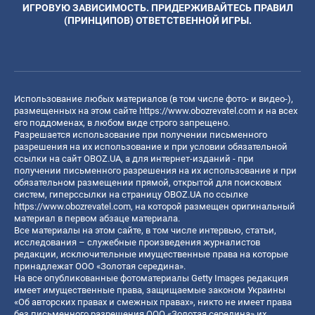
ИГРОВУЮ ЗАВИСИМОСТЬ. ПРИДЕРЖИВАЙТЕСЬ ПРАВИЛ
(ПРИНЦИПОВ) ОТВЕТСТВЕННОЙ ИГРЫ.
Использование любых материалов (в том числе фото- и видео-),
размещенных на этом сайте
https://www.obozrevatel.com
и на всех
его поддоменах, в любом виде строго запрещено.
Разрешается использование при получении письменного
разрешения на их использование и при условии обязательной
ссылки на сайт OBOZ.UA, а для интернет-изданий - при
получении письменного разрешения на их использование и при
обязательном размещении прямой, открытой для поисковых
систем, гиперссылки на страницу OBOZ.UA по ссылке
https://www.obozrevatel.com
, на которой размещен оригинальный
материал в первом абзаце материала.
Все материалы на этом сайте, в том числе интервью, статьи,
исследования – служебные произведения журналистов
редакции, исключительные имущественные права на которые
принадлежат ООО «Золотая середина».
На все опубликованные фотоматериалы Getty Images редакция
имеет имущественные права, защищаемые законом Украины
«Об авторских правах и смежных правах», никто не имеет права
без письменного разрешения ООО «Золотая середина» их