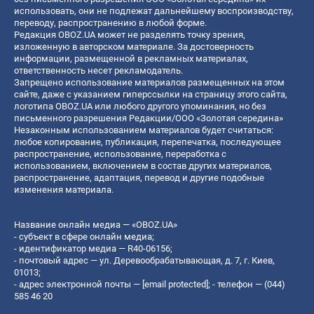
использовать, они не подлежат дальнейшему воспроизводству,
переводу, распространению в любой форме.
Редакция OBOZ.UA может не разделять точку зрения,
изложенную в авторском материале. За достоверность
информации, размещенной в рекламных материалах,
ответственность несет рекламодатель.
Запрещено использование материалов размещенных на этом
сайте, даже с указанием гиперссылки на страницу этого сайта,
логотипа OBOZ.UA или любого другого упоминания, но без
письменного разрешения Редакции/ООО «Золотая середина»
Незаконным использованием материалов будет считаться:
любое копирование, публикация, перепечатка, последующее
распространение, использование, переработка с
использованием, включением в состав других материалов,
распространение, адаптация, перевод и другие подобные
изменения материала.
Название онлайн медиа — «OBOZ.UA»
- субъект в сфере онлайн медиа;
- идентификатор медиа — R40-06156;
- почтовый адрес — ул. Деревообрабатывающая, д. 7, г. Киев,
01013;
- адрес электронной почты —
[email protected]
; - телефон — (044)
585 46 20