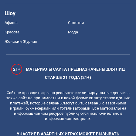
Шоу
Афиша
Сплетни
Красота
Мода
Женский Журнал
21+
МАТЕРИАЛЫ САЙТА ПРЕДНАЗНАЧЕНЫ ДЛЯ ЛИЦ
СТАРШЕ 21 ГОДА (21+)
Сайт не проводит игры на реальные и/или виртуальные деньги, а
также сайт не принимает ни в какой форме оплату ставок и/иных
платежей, которые связаны/могут быть связаны с азартными
играми, букмекерами или тотализаторами. Все материалы на
информационном ресурсе публикуются исключительно в
информационных целях.
УЧАСТИЕ В АЗАРТНЫХ ИГРАХ МОЖЕТ ВЫЗЫВАТЬ