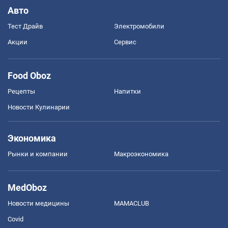
Авто
Тест Драйв
Электромобили
Акции
Сервис
Food Oboz
Рецепты
Напитки
Новости Кулинарии
Экономика
Рынки и компании
Mакроэкономика
MedOboz
Новости медицины
MAMACLUB
Covid