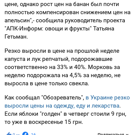
цене, однако рост цен на банан был почти
полностью компенсирован снижением цен на
апельсин",- сообщила руководитель проекта
"АПК-Информ: овощи и фрукты" Татьяна
Гетьман.
Резко выросли в цене на прошлой неделе
капуста и лук репчатый, подорожавшие
соответственно на 33% и 40%. Морковь за
неделю подорожала на 4,5% за неделю, не
выросла в цене только свекла.
Как сообщал "Обозреватель",
в Украине резко
выросли цены на одежду, еду и лекарства
.
Если яблоки "голден" в четверг стоили 9 грн,
то уже в воскресенье 15 грн.
0
16
Подписаться