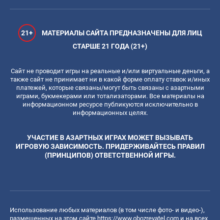
21+
МАТЕРИАЛЫ САЙТА ПРЕДНАЗНАЧЕНЫ ДЛЯ ЛИЦ
СТАРШЕ 21 ГОДА (21+)
Сайт не проводит игры на реальные и/или виртуальные деньги, а
также сайт не принимает ни в какой форме оплату ставок и/иных
платежей, которые связаны/могут быть связаны с азартными
играми, букмекерами или тотализаторами. Все материалы на
информационном ресурсе публикуются исключительно в
информационных целях.
УЧАСТИЕ В АЗАРТНЫХ ИГРАХ МОЖЕТ ВЫЗЫВАТЬ
ИГРОВУЮ ЗАВИСИМОСТЬ. ПРИДЕРЖИВАЙТЕСЬ ПРАВИЛ
(ПРИНЦИПОВ) ОТВЕТСТВЕННОЙ ИГРЫ.
Использование любых материалов (в том числе фото- и видео-),
размещенных на этом сайте
https://www.obozrevatel.com
и на всех