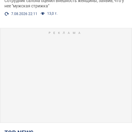
Сотрудник салона оценил внешность женщины, заявив, что у
нее "мужская стрижка"
13,0 т.
7.08.2026 22:11