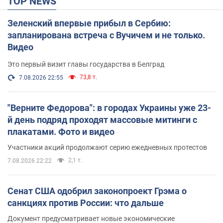
TOP NEWS
Зеленский впервые прибыл в Сербию:
запланирована встреча с Вучичем и не только.
Видео
Это первый визит главы государства в Белград
73,8 т.
7.08.2026 22:55
"Верните Федорова": в городах Украины уже 23-
й день подряд проходят массовые митинги с
плакатами. Фото и видео
Участники акций продолжают серию ежедневных протестов
2,1 т.
7.08.2026 22:22
Сенат США одобрил законопроект Грэма о
санкциях против России: что дальше
Документ предусматривает новые экономические