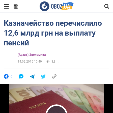
Казначейство перечислило
12,6 млрд грн на выплату
пенсий
(Архив) Экономика
14.02.2015 10:49
3,3 т.
0