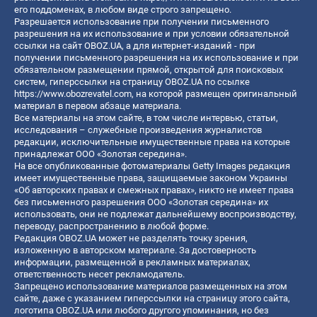
его поддоменах, в любом виде строго запрещено.
Разрешается использование при получении письменного
разрешения на их использование и при условии обязательной
ссылки на сайт OBOZ.UA, а для интернет-изданий - при
получении письменного разрешения на их использование и при
обязательном размещении прямой, открытой для поисковых
систем, гиперссылки на страницу OBOZ.UA по ссылке
https://www.obozrevatel.com
, на которой размещен оригинальный
материал в первом абзаце материала.
Все материалы на этом сайте, в том числе интервью, статьи,
исследования – служебные произведения журналистов
редакции, исключительные имущественные права на которые
принадлежат ООО «Золотая середина».
На все опубликованные фотоматериалы Getty Images редакция
имеет имущественные права, защищаемые законом Украины
«Об авторских правах и смежных правах», никто не имеет права
без письменного разрешения ООО «Золотая середина» их
использовать, они не подлежат дальнейшему воспроизводству,
переводу, распространению в любой форме.
Редакция OBOZ.UA может не разделять точку зрения,
изложенную в авторском материале. За достоверность
информации, размещенной в рекламных материалах,
ответственность несет рекламодатель.
Запрещено использование материалов размещенных на этом
сайте, даже с указанием гиперссылки на страницу этого сайта,
логотипа OBOZ.UA или любого другого упоминания, но без