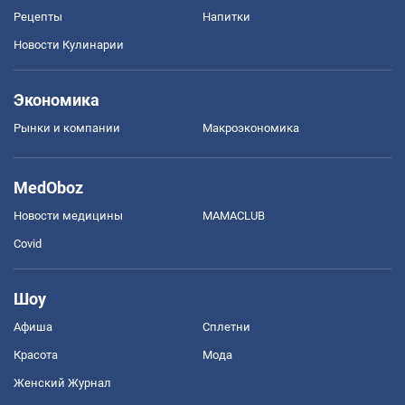
Рецепты
Напитки
Новости Кулинарии
Экономика
Рынки и компании
Mакроэкономика
MedOboz
Новости медицины
MAMACLUB
Covid
Шоу
Афиша
Сплетни
Красота
Мода
Женский Журнал