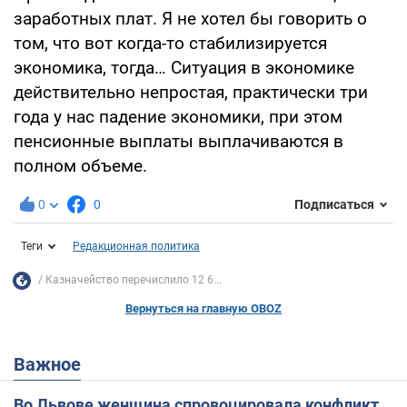
заработных плат. Я не хотел бы говорить о
том, что вот когда-то стабилизируется
экономика, тогда… Ситуация в экономике
действительно непростая, практически три
года у нас падение экономики, при этом
пенсионные выплаты выплачиваются в
полном объеме.
0
0
Подписаться
Теги
Редакционная политика
Казначейство перечислило 12 6...
Вернуться на главную OBOZ
Важное
Во Львове женщина спровоцировала конфликт,