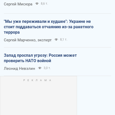
Сергей Мисюра
8,6 т.
"Мы уже переживали и худшее": Украине не
стоит поддаваться отчаянию из-за ракетного
террора
Сергей Марченко, эксперт
8,1 т.
Запад проспал угрозу: Россия может
проверить НАТО войной
Леонид Невзлин
3,0 т.