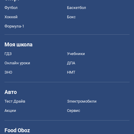
Футбол
Баскетбол
Хоккей
Бокс
Формула-1
Моя школа
ГДЗ
Учебники
Онлайн уроки
ДПА
ЗНО
НМТ
Авто
Тест Драйв
Электромобили
Акции
Сервис
Food Oboz