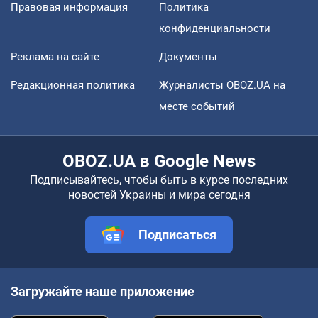
Правовая информация
Политика
конфиденциальности
Реклама на сайте
Документы
Редакционная политика
Журналисты OBOZ.UA на
месте событий
OBOZ.UA в Google News
Подписывайтесь, чтобы быть в курсе последних
новостей Украины и мира сегодня
Подписаться
Загружайте наше приложение