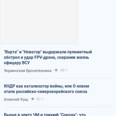
"Варта" и "Новатор" выдержали пулеметный
обстрел и удар FPV-дрона, сохранив жизнь
офицеру ВСУ
Украинская Бронетехника
3,0 т.
КНДР как катализатор войны, или О новом
этапе российско-северокорейского союза
Алексей Кущ
3,1 т.
Выход в элиту ЧМ и триумф "Сокола": что