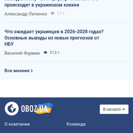
происходит в украинском хоккее
Александр Липенко
1,1 т.
Что ожидает украинцев в 2026-2028 годах?
Основные выводы из новых прогнозов от
НБУ
Василий Фурман
21,5 т.
Все мнения
В начало
О компании
Команда