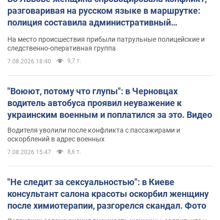
разговаривая на русском языке в маршрутке:
полиция составила административный
протокол. Видео
На место происшествия прибыли патрульные полицейские и
следственно-оперативная группа
9,7 т.
7.08.2026 18:40
"Воюют, потому что глупы": в Черновцах
водитель автобуса проявил неуважение к
украинским военным и поплатился за это. Видео
Водителя уволили после конфликта с пассажирами и
оскорблений в адрес военных
8,6 т.
7.08.2026 15:47
"Не следит за сексуальностью": в Киеве
консультант салона красоты оскорбил женщину
после химиотерапии, разгорелся скандал. Фото