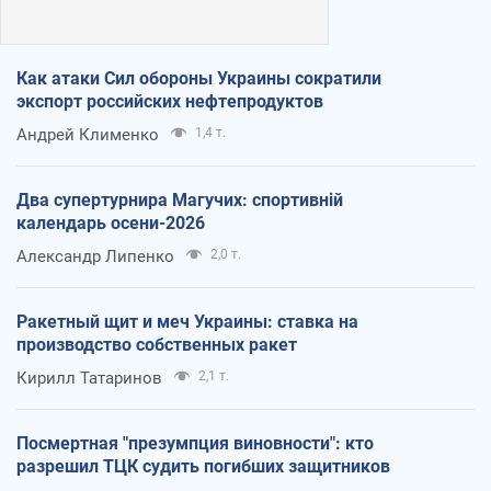
Как атаки Сил обороны Украины сократили
экспорт российских нефтепродуктов
Андрей Клименко
1,4 т.
Два супертурнира Магучих: спортивній
календарь осени-2026
Александр Липенко
2,0 т.
Ракетный щит и меч Украины: ставка на
производство собственных ракет
Кирилл Татаринов
2,1 т.
Посмертная "презумпция виновности": кто
разрешил ТЦК судить погибших защитников