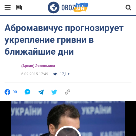
Абромавичус прогнозирует
укрепление гривни в
ближайшие дни
(Архив) Экономика
6.02.2015 17:49
17,1 т.
90