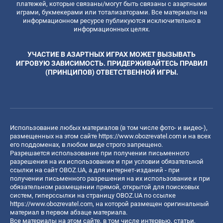
платежей, которые связаны/могут быть связаны с азартными
играми, букмекерами или тотализаторами. Все материалы на
информационном ресурсе публикуются исключительно в
информационных целях.
УЧАСТИЕ В АЗАРТНЫХ ИГРАХ МОЖЕТ ВЫЗЫВАТЬ
ИГРОВУЮ ЗАВИСИМОСТЬ. ПРИДЕРЖИВАЙТЕСЬ ПРАВИЛ
(ПРИНЦИПОВ) ОТВЕТСТВЕННОЙ ИГРЫ.
Использование любых материалов (в том числе фото- и видео-),
размещенных на этом сайте
https://www.obozrevatel.com
и на всех
его поддоменах, в любом виде строго запрещено.
Разрешается использование при получении письменного
разрешения на их использование и при условии обязательной
ссылки на сайт OBOZ.UA, а для интернет-изданий - при
получении письменного разрешения на их использование и при
обязательном размещении прямой, открытой для поисковых
систем, гиперссылки на страницу OBOZ.UA по ссылке
https://www.obozrevatel.com
, на которой размещен оригинальный
материал в первом абзаце материала.
Все материалы на этом сайте, в том числе интервью, статьи,