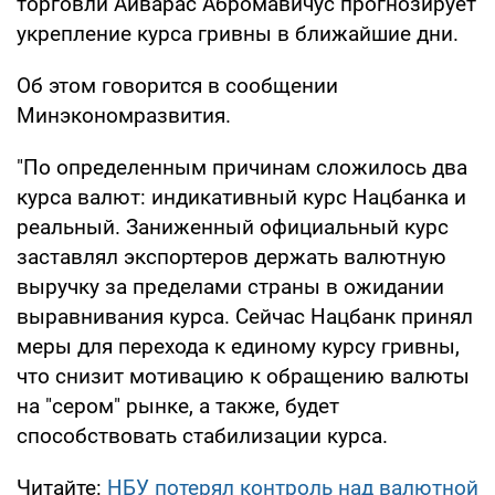
торговли Айварас Абромавичус прогнозирует
укрепление курса гривны в ближайшие дни.
Об этом говорится в сообщении
Минэкономразвития.
"По определенным причинам сложилось два
курса валют: индикативный курс Нацбанка и
реальный. Заниженный официальный курс
заставлял экспортеров держать валютную
выручку за пределами страны в ожидании
выравнивания курса. Сейчас Нацбанк принял
меры для перехода к единому курсу гривны,
что снизит мотивацию к обращению валюты
на "сером" рынке, а также, будет
способствовать стабилизации курса.
Читайте:
НБУ потерял контроль над валютной