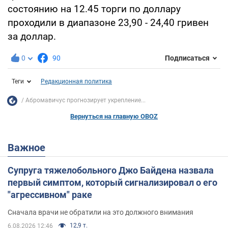
состоянию на 12.45 торги по доллару
проходили в диапазоне 23,90 - 24,40 гривен
за доллар.
0
90
Подписаться
Теги
Редакционная политика
Абромавичус прогнозирует укрепление...
Вернуться на главную OBOZ
Важное
Супруга тяжелобольного Джо Байдена назвала
первый симптом, который сигнализировал о его
"агрессивном" раке
Сначала врачи не обратили на это должного внимания
12,9 т.
6.08.2026 12:46