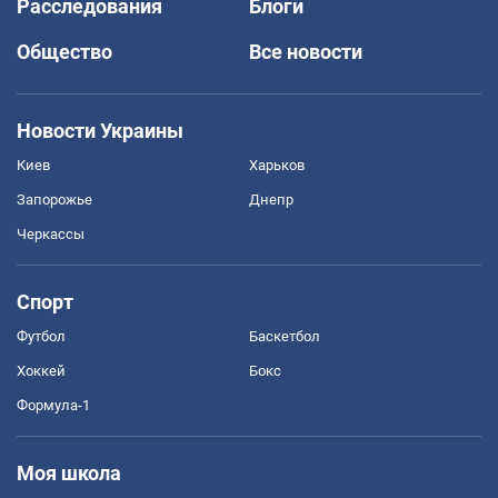
Расследования
Блоги
Общество
Все новости
Новости Украины
Киев
Харьков
Запорожье
Днепр
Черкассы
Спорт
Футбол
Баскетбол
Хоккей
Бокс
Формула-1
Моя школа