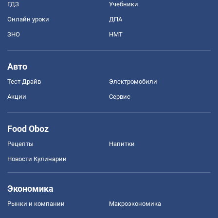
ГДЗ
Учебники
Онлайн уроки
ДПА
ЗНО
НМТ
Авто
Тест Драйв
Электромобили
Акции
Сервис
Food Oboz
Рецепты
Напитки
Новости Кулинарии
Экономика
Рынки и компании
Mакроэкономика