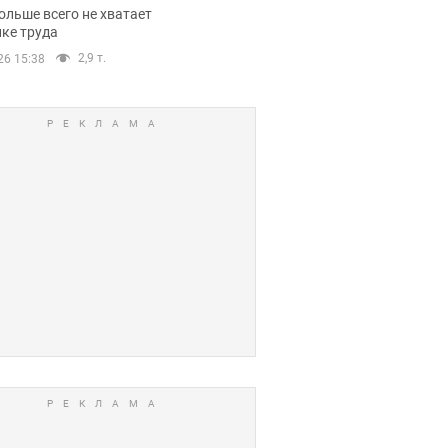
нсии
ольше всего не хватает
ке труда
2,9 т.
26 15:38