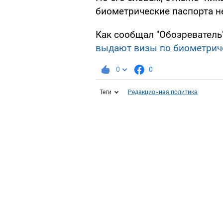
биометрические паспорта н
Как сообщал "Обозреватель
выдают визы по биометрич
0
0
Теги
Редакционная политика