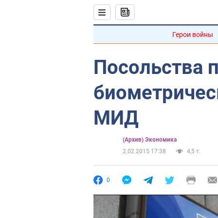
Герои войны
Посольства 
биометрическ
МИД
(Архив) Экономика
2.02.2015 17:38
4,5 т.
0