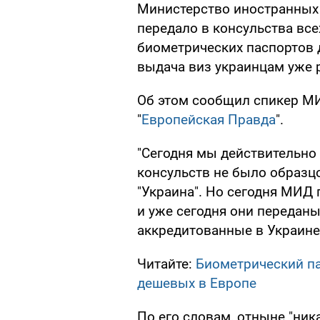
Министерство иностранных 
передало в консульства вс
биометрических паспортов д
выдача виз украинцам уже 
Об этом сообщил спикер МИ
"
Европейская Правда
".
"Сегодня мы действительно 
консульств не было образц
"Украина". Но сегодня МИД 
и уже сегодня они передан
аккредитованные в Украине"
Читайте:
Биометрический па
дешевых в Европе
По его словам, отныне "ник