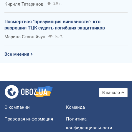
Кирилл Татаринов
2,9 т.
Посмертная "презумпция виновности": кто
разрешил ТЦК судить погибших защитников
Марина Ставнійчук
6,6 т.
Все мнения
В начало
О компании
Команда
Правовая информация
Политика
конфиденциальности