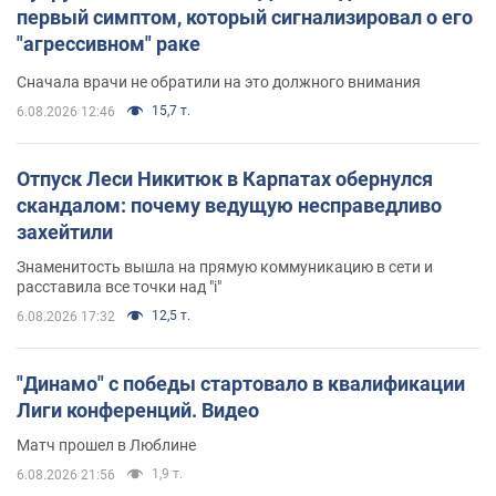
первый симптом, который сигнализировал о его
"агрессивном" раке
Сначала врачи не обратили на это должного внимания
15,7 т.
6.08.2026 12:46
Отпуск Леси Никитюк в Карпатах обернулся
скандалом: почему ведущую несправедливо
захейтили
Знаменитость вышла на прямую коммуникацию в сети и
расставила все точки над "i"
12,5 т.
6.08.2026 17:32
"Динамо" с победы стартовало в квалификации
Лиги конференций. Видео
Матч прошел в Люблине
1,9 т.
6.08.2026 21:56