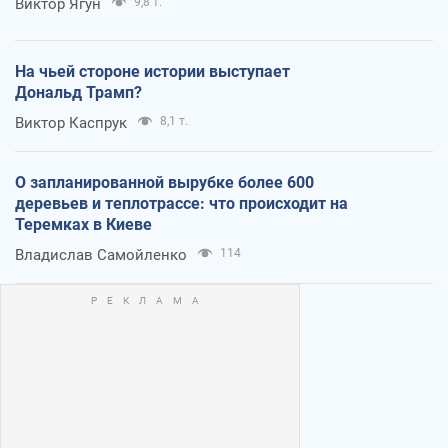
Виктор Ягун
9,8 т.
На чьей стороне истории выступает
Дональд Трамп?
Виктор Каспрук
8,1 т.
О запланированной вырубке более 600
деревьев и теплотрассе: что происходит на
Теремках в Киеве
Владислав Самойленко
114