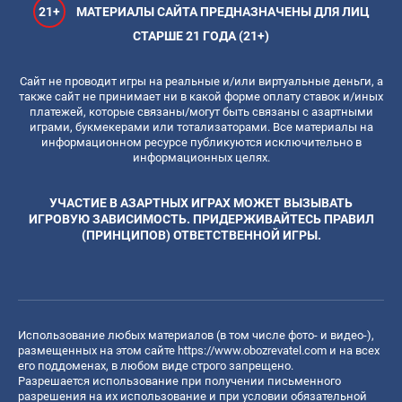
21+
МАТЕРИАЛЫ САЙТА ПРЕДНАЗНАЧЕНЫ ДЛЯ ЛИЦ
СТАРШЕ 21 ГОДА (21+)
Сайт не проводит игры на реальные и/или виртуальные деньги, а
также сайт не принимает ни в какой форме оплату ставок и/иных
платежей, которые связаны/могут быть связаны с азартными
играми, букмекерами или тотализаторами. Все материалы на
информационном ресурсе публикуются исключительно в
информационных целях.
УЧАСТИЕ В АЗАРТНЫХ ИГРАХ МОЖЕТ ВЫЗЫВАТЬ
ИГРОВУЮ ЗАВИСИМОСТЬ. ПРИДЕРЖИВАЙТЕСЬ ПРАВИЛ
(ПРИНЦИПОВ) ОТВЕТСТВЕННОЙ ИГРЫ.
Использование любых материалов (в том числе фото- и видео-),
размещенных на этом сайте
https://www.obozrevatel.com
и на всех
его поддоменах, в любом виде строго запрещено.
Разрешается использование при получении письменного
разрешения на их использование и при условии обязательной