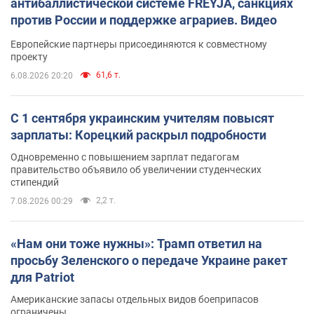
антибаллистической системе FREYJA, санкциях
против России и поддержке аграриев. Видео
Европейские партнеры присоединяются к совместному
проекту
61,6 т.
6.08.2026 20:20
С 1 сентября украинским учителям повысят
зарплаты: Корецкий раскрыл подробности
Одновременно с повышением зарплат педагогам
правительство объявило об увеличении студенческих
стипендий
2,2 т.
7.08.2026 00:29
«Нам они тоже нужны»: Трамп ответил на
просьбу Зеленского о передаче Украине ракет
для Patriot
Американские запасы отдельных видов боеприпасов
ограничены