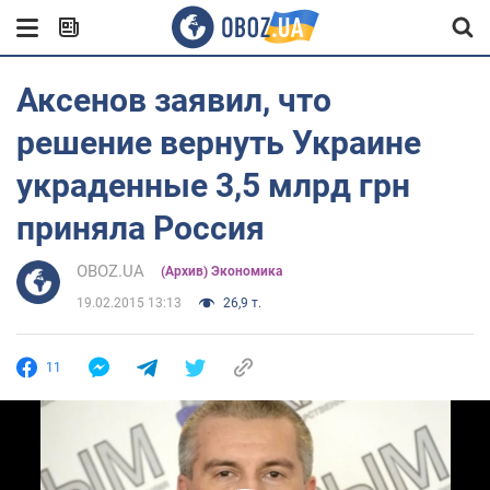
Аксенов заявил, что
решение вернуть Украине
украденные 3,5 млрд грн
приняла Россия
OBOZ.UA
(Архив) Экономика
19.02.2015 13:13
26,9 т.
11