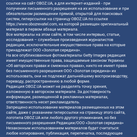
ссылки на сайт OBOZ.UA, а для интернет-изданий - при
получении письменного разрешения на их использование и при
обязательном размещении прямой, открытой для поисковых
систем, гиперссылки на страницу OBOZ.UA по ссылке
https://www.obozrevatel.com
, на которой размещен оригинальный
материал в первом абзаце материала.
Все материалы на этом сайте, в том числе интервью, статьи,
исследования – служебные произведения журналистов
редакции, исключительные имущественные права на которые
принадлежат ООО «Золотая середина».
На все опубликованные фотоматериалы Getty Images редакция
имеет имущественные права, защищаемые законом Украины
«Об авторских правах и смежных правах», никто не имеет права
без письменного разрешения ООО «Золотая середина» их
использовать, они не подлежат дальнейшему воспроизводству,
переводу, распространению в любой форме.
Редакция OBOZ.UA может не разделять точку зрения,
изложенную в авторском материале. За достоверность
информации, размещенной в рекламных материалах,
ответственность несет рекламодатель.
Запрещено использование материалов размещенных на этом
сайте, даже с указанием гиперссылки на страницу этого сайта,
логотипа OBOZ.UA или любого другого упоминания, но без
письменного разрешения Редакции/ООО «Золотая середина»
Незаконным использованием материалов будет считаться:
любое копирование, публикация, перепечатка, последующее