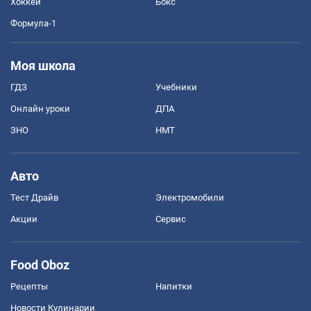
Хоккей
Бокс
Формула-1
Моя школа
ГДЗ
Учебники
Онлайн уроки
ДПА
ЗНО
НМТ
Авто
Тест Драйв
Электромобили
Акции
Сервис
Food Oboz
Рецепты
Напитки
Новости Кулинарии